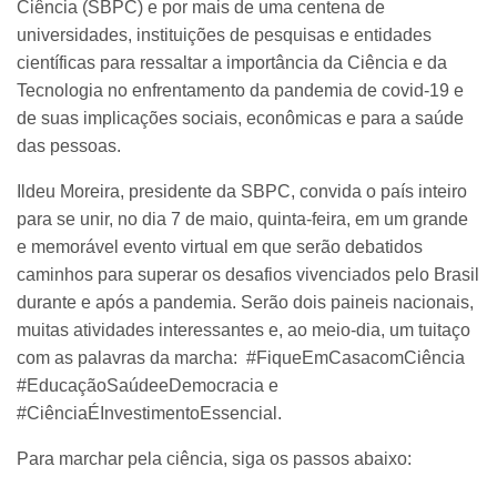
Ciência (SBPC) e por mais de uma centena de
universidades, instituições de pesquisas e entidades
científicas para ressaltar a importância da Ciência e da
Tecnologia no enfrentamento da pandemia de covid-19 e
de suas implicações sociais, econômicas e para a saúde
das pessoas.
Ildeu Moreira, presidente da SBPC, convida o país inteiro
para se unir, no dia 7 de maio, quinta-feira, em um grande
e memorável evento virtual em que serão debatidos
caminhos para superar os desafios vivenciados pelo Brasil
durante e após a pandemia. Serão dois paineis nacionais,
muitas atividades interessantes e, ao meio-dia, um tuitaço
com as palavras da marcha: #FiqueEmCasacomCiência
#EducaçãoSaúdeeDemocracia e
#CiênciaÉInvestimentoEssencial.
Para marchar pela ciência, siga os passos abaixo: