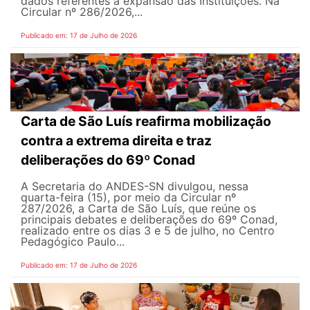
dados referentes à expansão das Instituições. Na
Circular nº 286/2026,...
Publicado em: 17 de Julho de 2026
Carta de São Luís reafirma mobilização
contra a extrema direita e traz
deliberações do 69º Conad
A Secretaria do ANDES-SN divulgou, nessa
quarta-feira (15), por meio da Circular nº
287/2026, a Carta de São Luís, que reúne os
principais debates e deliberações do 69º Conad,
realizado entre os dias 3 e 5 de julho, no Centro
Pedagógico Paulo...
Publicado em: 17 de Julho de 2026