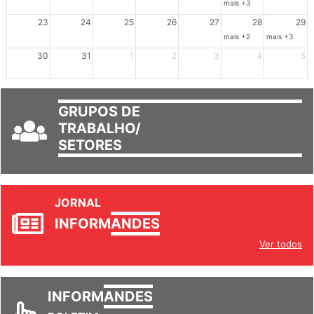
23
24
25
26
27
28
29
mais +2
mais +3
30
31
1
2
3
4
5
GRUPOS DE
TRABALHO/
SETORES
JORNAL
INFORM
ANDES
Ver todos
INFORM
ANDES
BOLETIM