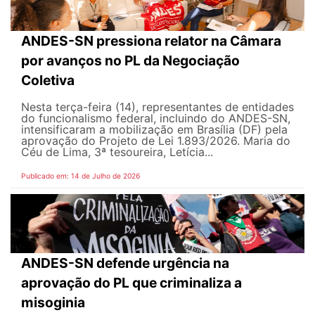
ANDES-SN pressiona relator na Câmara
por avanços no PL da Negociação
Coletiva
Nesta terça-feira (14), representantes de entidades
do funcionalismo federal, incluindo do ANDES-SN,
intensificaram a mobilização em Brasília (DF) pela
aprovação do Projeto de Lei 1.893/2026. Maria do
Céu de Lima, 3ª tesoureira, Letícia...
Publicado em: 14 de Julho de 2026
ANDES-SN defende urgência na
aprovação do PL que criminaliza a
misoginia