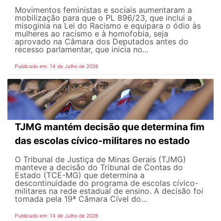
Movimentos feministas e sociais aumentaram a
mobilização para que o PL 896/23, que inclui a
misoginia na Lei do Racismo e equipara o ódio às
mulheres ao racismo e à homofobia, seja
aprovado na Câmara dos Deputados antes do
recesso parlamentar, que inicia no...
Publicado em: 14 de Julho de 2026
TJMG mantém decisão que determina fim
das escolas cívico-militares no estado
O Tribunal de Justiça de Minas Gerais (TJMG)
manteve a decisão do Tribunal de Contas do
Estado (TCE-MG) que determina a
descontinuidade do programa de escolas cívico-
militares na rede estadual de ensino. A decisão foi
tomada pela 19ª Câmara Cível do...
Publicado em: 14 de Julho de 2026