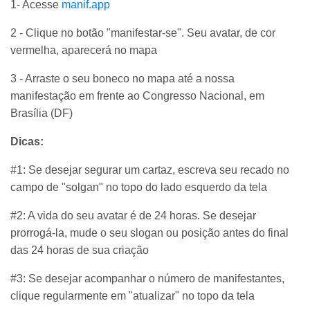
1- Acesse
manif.app
2 - Clique no botão "manifestar-se". Seu avatar, de cor
vermelha, aparecerá no mapa
3 - Arraste o seu boneco no mapa até a nossa
manifestação em frente ao Congresso Nacional, em
Brasília (DF)
Dicas:
#1: Se desejar segurar um cartaz, escreva seu recado no
campo de "solgan" no topo do lado esquerdo da tela
#2: A vida do seu avatar é de 24 horas. Se desejar
prorrogá-la, mude o seu slogan ou posição antes do final
das 24 horas de sua criação
#3: Se desejar acompanhar o número de manifestantes,
clique regularmente em "atualizar" no topo da tela