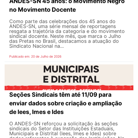
ANDES-SN 45 anos: o Movimento Negro
no Movimento Docente
Como parte das celebrações dos 45 anos do
ANDES-SN, uma série mensal de reportagens
resgata a trajetória da categoria e do movimento
sindical docente. Neste mês, que marca o Julho
das Pretas no Brasil, destacamos a atuação do
Sindicato Nacional na...
Publicado em: 20 de Julho de 2026
Seções Sindicais têm até 11/09 para
enviar dados sobre criação e ampliação
de Iees, Imes e Ides
O ANDES-SN reforçou a solicitação às seções
sindicais do Setor das Instituições Estaduais,
Municipais e Distrital (Iees, Imes e Ides) sobre