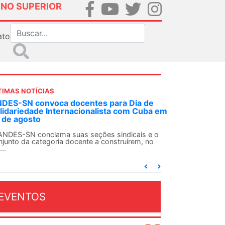
INO SUPERIOR
ato
TIMAS NOTÍCIAS
DES-SN convoca docentes para Dia de
lidariedade Internacionalista com Cuba em
 de agosto
ANDES-SN conclama suas seções sindicais e o
njunto da categoria docente a construírem, no
...
EVENTOS