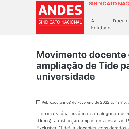
SINDICATO NAC
A
Docum
Entidade
Movimento docente 
ampliação de Tide p
universidade
Publicado em 03 de Fevereiro de 2022 às 18h15.
Em uma vitória histórica da categoria doc
(Uems), a instituição ampliou o acesso ao
Exclusiva (Tide) a docentes considerados