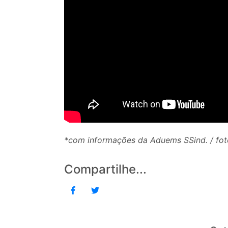
*com informações da Aduems SSind. / fo
Compartilhe...