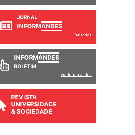
JORNAL
INFORM
ANDES
Ver todos
INFORM
ANDES
BOLETIM
Ver Informandes
REVISTA
UNIVERSIDADE
& SOCIEDADE