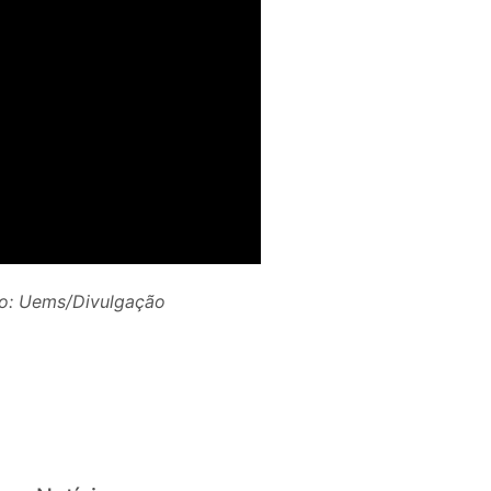
to: Uems/Divulgação