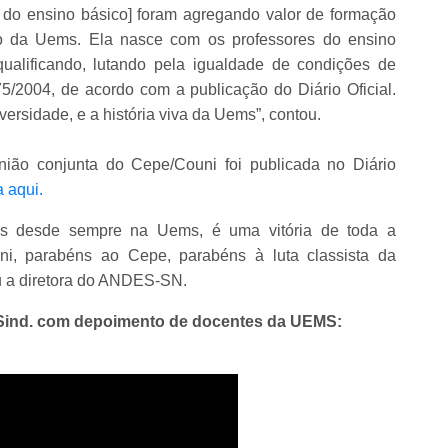
 do ensino básico] foram agregando valor de formação
nto da Uems. Ela nasce com os professores do ensino
ualificando, lutando pela igualdade de condições de
775/2004, de acordo com a publicação do Diário Oficial.
versidade, e a história viva da Uems”, contou.
união conjunta do Cepe/Couni foi publicada no Diário
a aqui.
mos desde sempre na Uems, é uma vitória de toda a
, parabéns ao Cepe, parabéns à luta classista da
u a diretora do ANDES-SN.
SSind. com depoimento de docentes da UEMS: