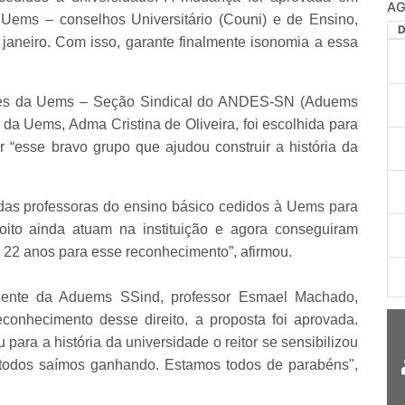
AG
 Uems – conselhos Universitário (Couni) e de Ensino,
janeiro. Com isso, garante finalmente isonomia a essa
tes da Uems – Seção Sindical do ANDES-SN (Aduems
a Uems, Adma Cristina de Oliveira, foi escolhida para
r “esse bravo grupo que ajudou construir a história da
das professoras do ensino básico cedidos à Uems para
oito ainda atuam na instituição e agora conseguiram
 22 anos para esse reconhecimento”, afirmou.
dente da Aduems SSind, professor Esmael Machado,
conhecimento desse direito, a proposta foi aprovada.
para a história da universidade o reitor se sensibilizou
 todos saímos ganhando. Estamos todos de parabéns",