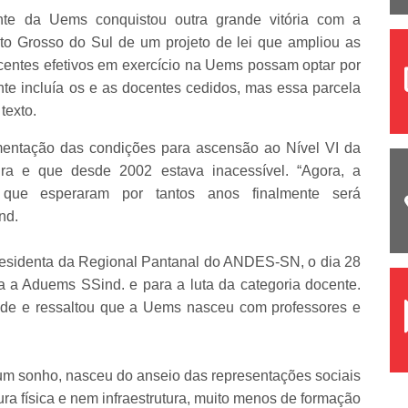
te da Uems conquistou outra grande vitória com a
to Grosso do Sul de um projeto de lei que ampliou as
centes efetivos em exercício na Uems possam optar por
ente incluía os e as docentes cedidos, mas essa parcela
 texto.
entação das condições para ascensão ao Nível VI da
eira e que desde 2002 estava inacessível. “Agora, a
 que esperaram por tantos anos finalmente será
nd.
residenta da Regional Pantanal do ANDES-SN, o dia 28
a a Aduems SSind. e para a luta da categoria docente.
dade e ressaltou que a Uems nasceu com professores e
um sonho, nasceu do anseio das representações sociais
ra física e nem infraestrutura, muito menos de formação