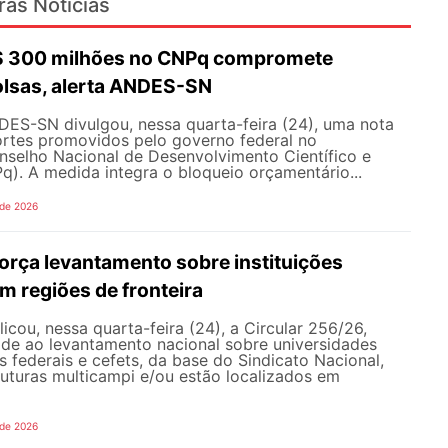
ras Notícias
R$ 300 milhões no CNPq compromete
olsas, alerta ANDES-SN
DES-SN divulgou, nessa quarta-feira (24), uma nota
ortes promovidos pelo governo federal no
selho Nacional de Desenvolvimento Científico e
). A medida integra o bloqueio orçamentário...
 de 2026
rça levantamento sobre instituições
m regiões de fronteira
ou, nessa quarta-feira (24), a Circular 256/26,
ade ao levantamento nacional sobre universidades
os federais e cefets, da base do Sindicato Nacional,
uturas multicampi e/ou estão localizados em
 de 2026