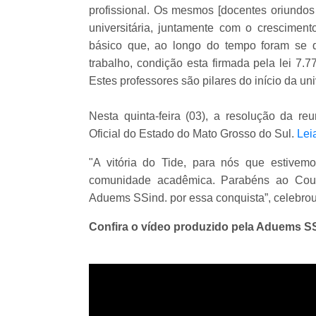
profissional. Os mesmos [docentes oriundos
universitária, juntamente com o crescime
básico que, ao longo do tempo foram se q
trabalho, condição esta firmada pela lei 7.
Estes professores são pilares do início da uni
Nesta quinta-feira (03), a resolução da re
Oficial do Estado do Mato Grosso do Sul.
Lei
"A vitória do Tide, para nós que estive
comunidade acadêmica. Parabéns ao Couni
Aduems SSind. por essa conquista”, celebro
Confira o vídeo produzido pela Aduems 