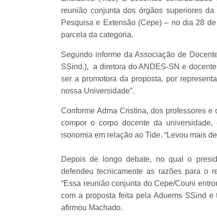
reunião conjunta dos órgãos superiores da
Pesquisa e Extensão (Cepe) – no dia 28 de 
parcela da categoria.
Segundo informe da Associação de Docen
SSind.), a diretora do ANDES-SN e docente d
ser a promotora da proposta, por representa
nossa Universidade”.
Conforme Adma Cristina, dos professores e 
compor o corpo docente da universidade, 
isonomia em relação ao Tide. “Levou mais de
Depois de longo debate, no qual o presi
defendeu tecnicamente as razões para o re
“Essa reunião conjunta do Cepe/Couni entrou 
com a proposta feita pela Aduems SSind e
afirmou Machado.