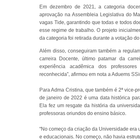
Em dezembro de 2021, a categoria docen
aprovação na Assembleia Legislativa do Ma
vagas Tide, garantindo que todas e todos do
esse regime de trabalho. O projeto inicialm
da categoria foi retirada durante a votação do
Além disso, conseguiram também a regulam
carreira Docente, último patamar da carr
experiência acadêmica dos professores
reconhecida”, afirmou em nota a Aduems SSi
Para Adma Cristina, que também é 2ª vice-p
de janeiro de 2022 é uma data histórica par
Ela fez um resgate da história da universi
professoras oriundos do ensino básico.
“No começo da criação da Universidade era 
e educacionais. No começo, não havia estrutu