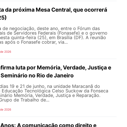
ta da próxima Mesa Central, que ocorrerá
25)
 de negociação, deste ano, entre o Fórum das
is de Servidores Federais (Fonasefe) e o governo
esta quinta-feira (25), em Brasília (DF). A reunião
s após o Fonasefe cobrar, via...
 de 2026
irma luta por Memória, Verdade, Justiça e
Seminário no Rio de Janeiro
dias 19 e 21 de junho, na unidade Maracanã do
e Educação Tecnológica Celso Suckow da Fonseca
inário Memória, Verdade, Justiça e Reparação.
rupo de Trabalho de...
 de 2026
nos: A comunicação como direito e