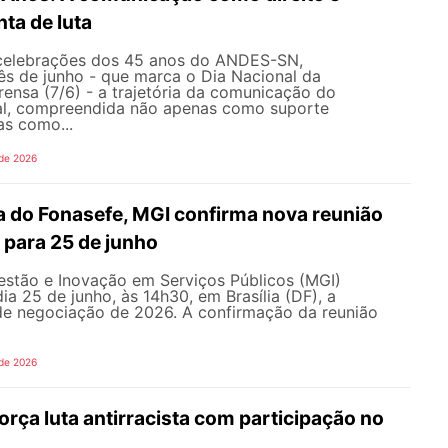
ta de luta
celebrações dos 45 anos do ANDES-SN,
s de junho - que marca o Dia Nacional da
ensa (7/6) - a trajetória da comunicação do
al, compreendida não apenas como suporte
as como...
 de 2026
 do Fonasefe, MGI confirma nova reunião
 para 25 de junho
estão e Inovação em Serviços Públicos (MGI)
ia 25 de junho, às 14h30, em Brasília (DF), a
e negociação de 2026. A confirmação da reunião
 de 2026
ça luta antirracista com participação no