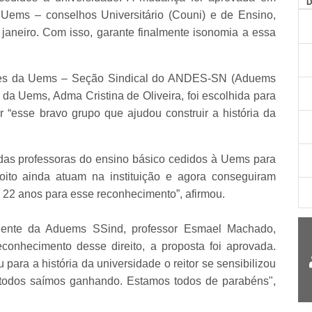
 Uems – conselhos Universitário (Couni) e de Ensino,
janeiro. Com isso, garante finalmente isonomia a essa
tes da Uems – Seção Sindical do ANDES-SN (Aduems
a Uems, Adma Cristina de Oliveira, foi escolhida para
r “esse bravo grupo que ajudou construir a história da
das professoras do ensino básico cedidos à Uems para
oito ainda atuam na instituição e agora conseguiram
 22 anos para esse reconhecimento”, afirmou.
dente da Aduems SSind, professor Esmael Machado,
conhecimento desse direito, a proposta foi aprovada.
para a história da universidade o reitor se sensibilizou
 todos saímos ganhando. Estamos todos de parabéns",