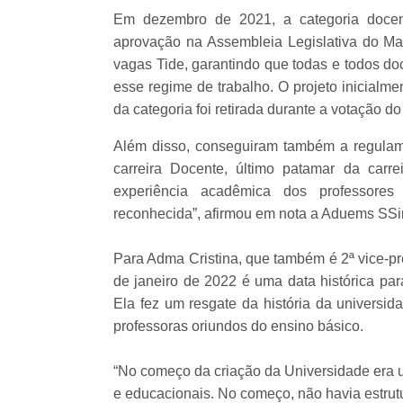
Em dezembro de 2021, a categoria docen
aprovação na Assembleia Legislativa do Ma
vagas Tide, garantindo que todas e todos do
esse regime de trabalho. O projeto inicialm
da categoria foi retirada durante a votação do
Além disso, conseguiram também a regulam
carreira Docente, último patamar da carr
experiência acadêmica dos professores
reconhecida”, afirmou em nota a Aduems SSi
Para Adma Cristina, que também é 2ª vice-p
de janeiro de 2022 é uma data histórica par
Ela fez um resgate da história da universi
professoras oriundos do ensino básico.
“No começo da criação da Universidade era 
e educacionais. No começo, não havia estrutu