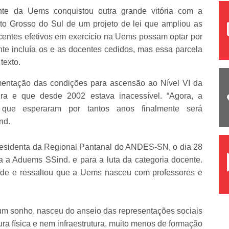
te da Uems conquistou outra grande vitória com a
to Grosso do Sul de um projeto de lei que ampliou as
centes efetivos em exercício na Uems possam optar por
ente incluía os e as docentes cedidos, mas essa parcela
 texto.
entação das condições para ascensão ao Nível VI da
eira e que desde 2002 estava inacessível. “Agora, a
 que esperaram por tantos anos finalmente será
nd.
residenta da Regional Pantanal do ANDES-SN, o dia 28
a a Aduems SSind. e para a luta da categoria docente.
dade e ressaltou que a Uems nasceu com professores e
um sonho, nasceu do anseio das representações sociais
ra física e nem infraestrutura, muito menos de formação