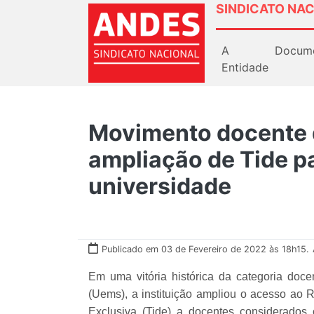
SINDICATO NAC
A
Docum
Entidade
Movimento docente 
ampliação de Tide p
universidade
Publicado em 03 de Fevereiro de 2022 às 18h15.
Em uma vitória histórica da categoria doc
(Uems), a instituição ampliou o acesso ao
Exclusiva (Tide) a docentes considerados