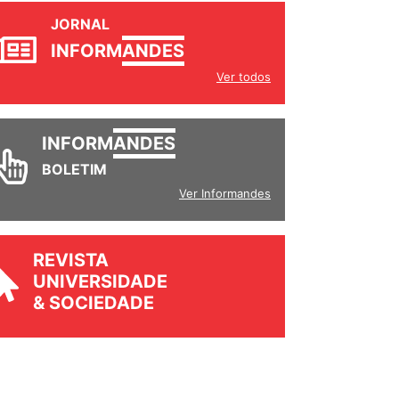
JORNAL
INFORM
ANDES
Ver todos
INFORM
ANDES
BOLETIM
Ver Informandes
REVISTA
UNIVERSIDADE
& SOCIEDADE