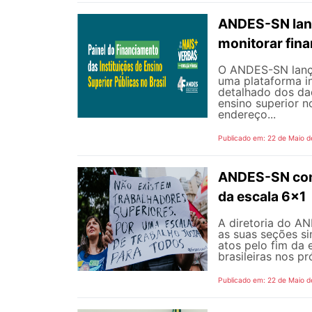
ANDES-SN lanç
monitorar fin
O ANDES-SN lançou
uma plataforma i
detalhado dos dad
ensino superior n
endereço...
Publicado em: 22 de Maio d
ANDES-SN conv
da escala 6x1
A diretoria do A
as suas seções si
atos pelo fim da 
brasileiras nos p
Publicado em: 22 de Maio d