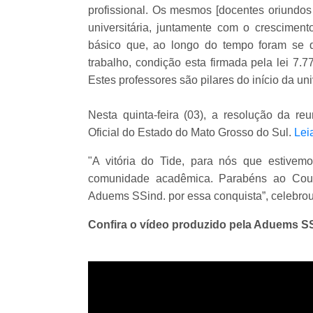
profissional. Os mesmos [docentes oriundos
universitária, juntamente com o crescime
básico que, ao longo do tempo foram se q
trabalho, condição esta firmada pela lei 7.
Estes professores são pilares do início da uni
Nesta quinta-feira (03), a resolução da re
Oficial do Estado do Mato Grosso do Sul.
Lei
"A vitória do Tide, para nós que estive
comunidade acadêmica. Parabéns ao Couni
Aduems SSind. por essa conquista”, celebro
Confira o vídeo produzido pela Aduems 