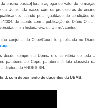
 do ensino básico] foram agregando valor de formação
nto da Uems. Ela nasce com os professores do ensino
ualificando, lutando pela igualdade de condições de
775/2004, de acordo com a publicação do Diário Oficial.
versidade, e a história viva da Uems”, contou.
união conjunta do Cepe/Couni foi publicada no Diário
a aqui.
mos desde sempre na Uems, é uma vitória de toda a
, parabéns ao Cepe, parabéns à luta classista da
u a diretora do ANDES-SN.
SSind. com depoimento de docentes da UEMS: