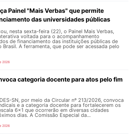
a Painel "Mais Verbas" que permite
anciamento das universidades públicas
, nesta sexta-feira (22), o Painel Mais Verbas,
nterativa voltada para o acompanhamento
os de financiamento das instituições públicas de
o Brasil. A ferramenta, que pode ser acessada pelo
e 2026
oca categoria docente para atos pelo fim
NDES-SN, por meio da Circular nº 213/2026, convoca
ndicais e a categoria docente para fortalecerem os
escala 6x1 que ocorrerão em diversas cidades
róximos dias. A Comissão Especial da...
e 2026