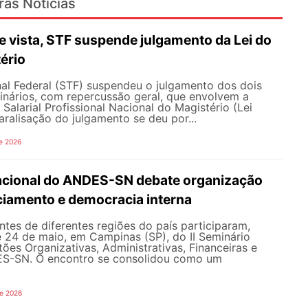
ras Notícias
 vista, STF suspende julgamento da Lei do
ério
al Federal (STF) suspendeu o julgamento dos dois
inários, com repercussão geral, que envolvem a
Salarial Profissional Nacional do Magistério (Lei
aralisação do julgamento se deu por...
e 2026
Nacional do ANDES-SN debate organização
nciamento e democracia interna
tes de diferentes regiões do país participaram,
e 24 de maio, em Campinas (SP), do II Seminário
ões Organizativas, Administrativas, Financeiras e
ES-SN. O encontro se consolidou como um
de 2026