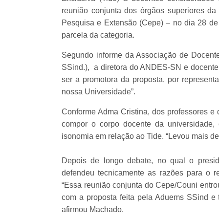
reunião conjunta dos órgãos superiores da
Pesquisa e Extensão (Cepe) – no dia 28 de 
parcela da categoria.
Segundo informe da Associação de Docen
SSind.), a diretora do ANDES-SN e docente d
ser a promotora da proposta, por representa
nossa Universidade”.
Conforme Adma Cristina, dos professores e 
compor o corpo docente da universidade, 
isonomia em relação ao Tide. “Levou mais de
Depois de longo debate, no qual o presi
defendeu tecnicamente as razões para o re
“Essa reunião conjunta do Cepe/Couni entrou 
com a proposta feita pela Aduems SSind e
afirmou Machado.