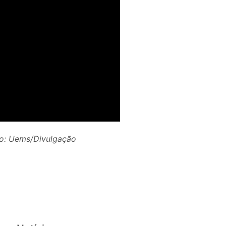
to: Uems/Divulgação