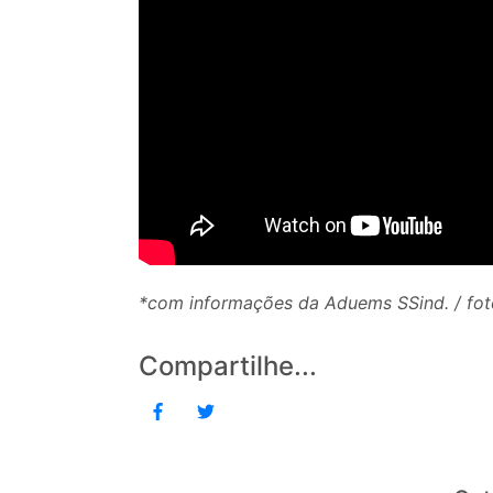
*com informações da Aduems SSind. / fo
Compartilhe...