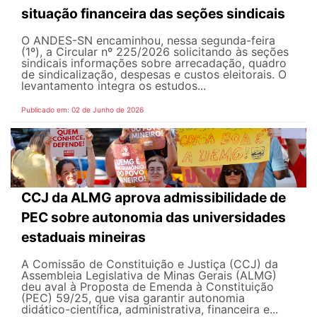
situação financeira das seções sindicais
O ANDES-SN encaminhou, nessa segunda-feira
(1º), a Circular nº 225/2026 solicitando às seções
sindicais informações sobre arrecadação, quadro
de sindicalização, despesas e custos eleitorais. O
levantamento integra os estudos...
Publicado em: 02 de Junho de 2026
CCJ da ALMG aprova admissibilidade de
PEC sobre autonomia das universidades
estaduais mineiras
A Comissão de Constituição e Justiça (CCJ) da
Assembleia Legislativa de Minas Gerais (ALMG)
deu aval à Proposta de Emenda à Constituição
(PEC) 59/25, que visa garantir autonomia
didático-científica, administrativa, financeira e...