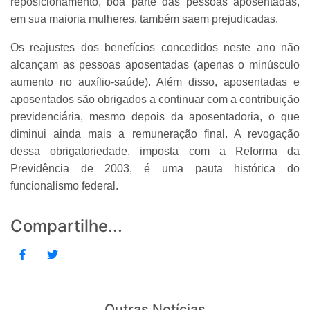
reposicionamento, boa parte das pessoas aposentadas,
em sua maioria mulheres, também saem prejudicadas.
Os reajustes dos benefícios concedidos neste ano não
alcançam as pessoas aposentadas (apenas o minúsculo
aumento no auxílio-saúde). Além disso, aposentadas e
aposentados são obrigados a continuar com a contribuição
previdenciária, mesmo depois da aposentadoria, o que
diminui ainda mais a remuneração final. A revogação
dessa obrigatoriedade, imposta com a Reforma da
Previdência de 2003, é uma pauta histórica do
funcionalismo federal.
Compartilhe...
Outras Notícias