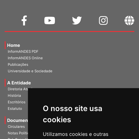
Home
InformANDES PDF
InformANDES Online
Publicações
Universidade e Sociedade
A Entidade
Diretoria Atual
História
O nosso site usa
Escritórios
Estatuto
cookies
Documentos
Circulares
Utilizamos cookies e outras
Notas Políticas