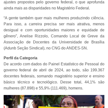
ajustes propostos pelo governo federal, o que aprofunda
ainda mais as disparidades no Magistério Federal.
“A gente também quer mais mulheres produzindo ciência.
Para isso, a carreira precisa ser mais atrativa, menos
desigual e com oportunidades maiores e equidade de
gênero”, Anelise Rizzolo, Comando Local de Greve da
Associação de Docentes da Universidade de Brasília
(Adunb Seção Sindical), no CNG do ANDES-SN.
Perfil da Categoria
De acordo com dados do Painel Estatístico de Pessoal do
governo federal de abril de 2024, ao todo, são 199.367
docentes federais, somando magistério superior e ensino
básico técnico e tecnológico. Desse total, 44,1% são
mulheres (87.898) e 55,9% (111.469), homens.