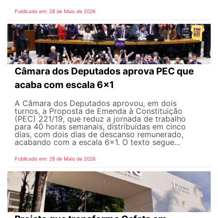
Publicado em: 28 de Maio de 2026
Câmara dos Deputados aprova PEC que
acaba com escala 6x1
A Câmara dos Deputados aprovou, em dois
turnos, a Proposta de Emenda à Constituição
(PEC) 221/19, que reduz a jornada de trabalho
para 40 horas semanais, distribuídas em cinco
dias, com dois dias de descanso remunerado,
acabando com a escala 6x1. O texto segue...
Publicado em: 28 de Maio de 2026