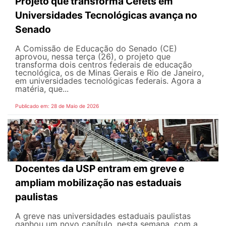
Projeto que transforma Cefets em
Universidades Tecnológicas avança no
Senado
A Comissão de Educação do Senado (CE)
aprovou, nessa terça (26), o projeto que
transforma dois centros federais de educação
tecnológica, os de Minas Gerais e Rio de Janeiro,
em universidades tecnológicas federais. Agora a
matéria, que...
Publicado em: 28 de Maio de 2026
Docentes da USP entram em greve e
ampliam mobilização nas estaduais
paulistas
A greve nas universidades estaduais paulistas
ganhou um novo capítulo, nesta semana, com a