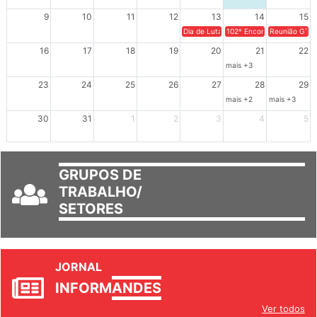
9
10
11
12
13
14
15
Dia de Luta em Defesa de Cuba e da S
102º Encontro da Regional
Reunião GTPE
16
17
18
19
20
21
22
mais +3
23
24
25
26
27
28
29
mais +2
mais +3
30
31
1
2
3
4
5
GRUPOS DE
TRABALHO/
SETORES
JORNAL
INFORM
ANDES