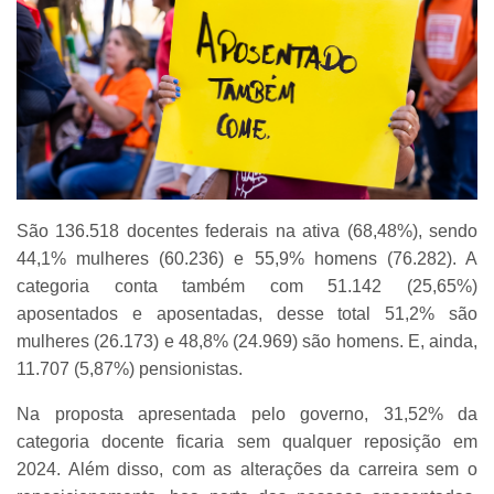
São 136.518 docentes federais na ativa (68,48%), sendo
44,1% mulheres (60.236) e 55,9% homens (76.282). A
categoria conta também com 51.142 (25,65%)
aposentados e aposentadas, desse total 51,2% são
mulheres (26.173) e 48,8% (24.969) são homens. E, ainda,
11.707 (5,87%) pensionistas.
Na proposta apresentada pelo governo, 31,52% da
categoria docente ficaria sem qualquer reposição em
2024. Além disso, com as alterações da carreira sem o