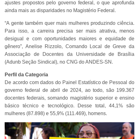
ajustes propostos pelo governo federal, o que aprofunda
ainda mais as disparidades no Magistério Federal.
“A gente também quer mais mulheres produzindo ciência.
Para isso, a carreira precisa ser mais atrativa, menos
desigual e com oportunidades maiores e equidade de
gênero”, Anelise Rizzolo, Comando Local de Greve da
Associação de Docentes da Universidade de Brasília
(Adunb Seção Sindical), no CNG do ANDES-SN.
Perfil da Categoria
De acordo com dados do Painel Estatístico de Pessoal do
governo federal de abril de 2024, ao todo, são 199.367
docentes federais, somando magistério superior e ensino
básico técnico e tecnológico. Desse total, 44,1% são
mulheres (87.898) e 55,9% (111.469), homens.