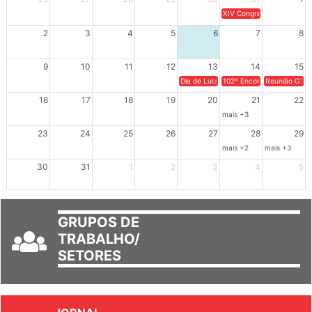
26
27
28
29
30
31
1
XIV Congresso Brasileiro 
2
3
4
5
6
7
8
9
10
11
12
13
14
15
Dia de Luta em Defesa de Cuba e da S
102º Encontro da Regional
Reunião GTPE
16
17
18
19
20
21
22
mais +3
23
24
25
26
27
28
29
mais +2
mais +3
30
31
1
2
3
4
5
GRUPOS DE
TRABALHO/
SETORES