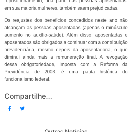
reposicionamento, boa parte das pessoas aposentadas,
em sua maioria mulheres, também saem prejudicadas.
Os reajustes dos benefícios concedidos neste ano não
alcançam as pessoas aposentadas (apenas o minúsculo
aumento no auxílio-saúde). Além disso, aposentadas e
aposentados são obrigados a continuar com a contribuição
previdenciária, mesmo depois da aposentadoria, o que
diminui ainda mais a remuneração final. A revogação
dessa obrigatoriedade, imposta com a Reforma da
Previdência de 2003, é uma pauta histórica do
funcionalismo federal.
Compartilhe...
Outras Notícias