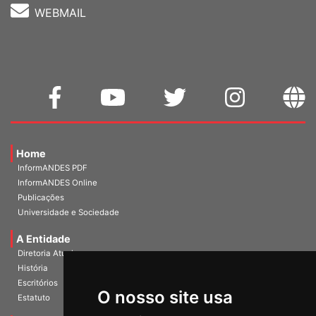
WEBMAIL
Home
InformANDES PDF
InformANDES Online
Publicações
Universidade e Sociedade
A Entidade
Diretoria Atual
História
O nosso site usa
Escritórios
Estatuto