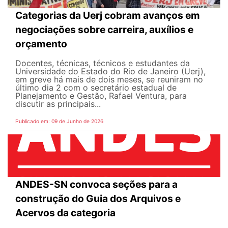
Categorias da Uerj cobram avanços em
negociações sobre carreira, auxílios e
orçamento
Docentes, técnicas, técnicos e estudantes da
Universidade do Estado do Rio de Janeiro (Uerj),
em greve há mais de dois meses, se reuniram no
último dia 2 com o secretário estadual de
Planejamento e Gestão, Rafael Ventura, para
discutir as principais...
Publicado em: 09 de Junho de 2026
ANDES-SN convoca seções para a
construção do Guia dos Arquivos e
Acervos da categoria