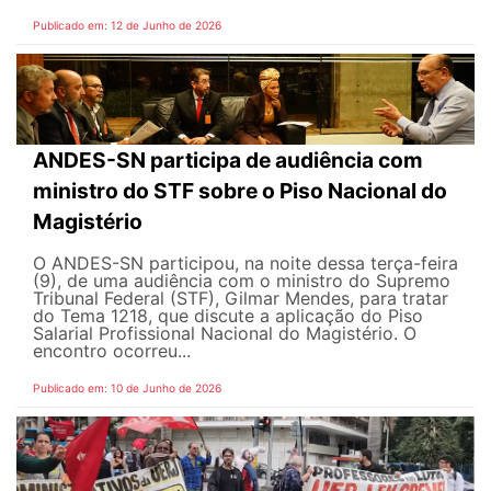
Publicado em: 12 de Junho de 2026
ANDES-SN participa de audiência com
ministro do STF sobre o Piso Nacional do
Magistério
O ANDES-SN participou, na noite dessa terça-feira
(9), de uma audiência com o ministro do Supremo
Tribunal Federal (STF), Gilmar Mendes, para tratar
do Tema 1218, que discute a aplicação do Piso
Salarial Profissional Nacional do Magistério. O
encontro ocorreu...
Publicado em: 10 de Junho de 2026