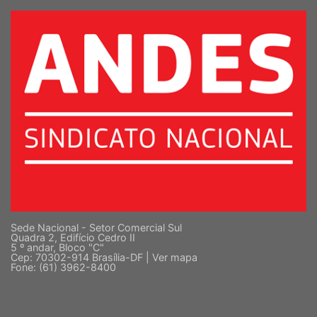
SUPERIOR
Sede Nacional - Setor Comercial Sul
Quadra 2, Edifício Cedro II
5 º andar, Bloco "C"
Cep: 70302-914 Brasília-DF |
Ver mapa
Fone: (61) 3962-8400