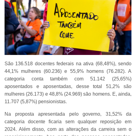
São 136.518 docentes federais na ativa (68,48%), sendo
44,1% mulheres (60.236) e 55,9% homens (76.282). A
categoria conta também com 51.142 (25,65%)
aposentados e aposentadas, desse total 51,2% são
mulheres (26.173) e 48,8% (24.969) são homens. E, ainda,
11.707 (5,87%) pensionistas.
Na proposta apresentada pelo governo, 31,52% da
categoria docente ficaria sem qualquer reposição em
2024. Além disso, com as alterações da carreira sem o