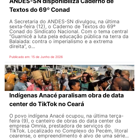
ANDES-SN disponibiliza Caderno de
Textos do 69º Conad
A Secretaria do ANDES-SN divulgou, na última
sexta-feira (12), o Caderno de Textos do 69º
Conad do Sindicato Nacional. Com o tema central
“Guarnicê a luta pela educação pública na terra da
Balaiada: contra o imperialismo e a extrema
direita”, o...
Publicado em: 15 de Junho de 2026
Indígenas Anacé paralisam obra de data
center do TikTok no Ceará
O povo indígena Anacé ocupou, na última terça-
feira (9), o canteiro de obras do data center da
empresa Omnia, prestadora de serviços do
TikTok. Localizado no Complexo do Pecém, litoral
cearense, o empreendimento é alvo de uma série...