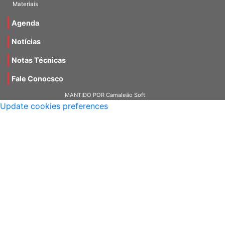
Imagens
Materiais
Agenda
Notícias
Notas Técnicas
Fale Conocsco
MANTIDO POR Camaleão Soft
Update cookies preferences