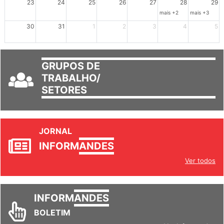
23
24
25
26
27
28
29
mais +2
mais +3
30
31
1
2
3
4
5
GRUPOS DE
TRABALHO/
SETORES
JORNAL
INFORM
ANDES
Ver todos
INFORM
ANDES
BOLETIM