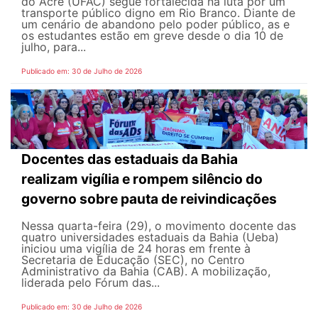
do Acre (UFAC) segue fortalecida na luta por um
transporte público digno em Rio Branco. Diante de
um cenário de abandono pelo poder público, as e
os estudantes estão em greve desde o dia 10 de
julho, para...
Publicado em: 30 de Julho de 2026
Docentes das estaduais da Bahia
realizam vigília e rompem silêncio do
governo sobre pauta de reivindicações
Nessa quarta-feira (29), o movimento docente das
quatro universidades estaduais da Bahia (Ueba)
iniciou uma vigília de 24 horas em frente à
Secretaria de Educação (SEC), no Centro
Administrativo da Bahia (CAB). A mobilização,
liderada pelo Fórum das...
Publicado em: 30 de Julho de 2026