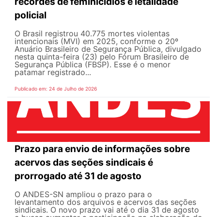
recordes de feminicídios e letalidade
policial
O Brasil registrou 40.775 mortes violentas
intencionais (MVI) em 2025, conforme o 20º
Anuário Brasileiro de Segurança Pública, divulgado
nesta quinta-feira (23) pelo Fórum Brasileiro de
Segurança Pública (FBSP). Esse é o menor
patamar registrado...
Publicado em: 24 de Julho de 2026
Prazo para envio de informações sobre
acervos das seções sindicais é
prorrogado até 31 de agosto
O ANDES-SN ampliou o prazo para o
levantamento dos arquivos e acervos das seções
sindicais. O novo prazo vai até o dia 31 de agosto