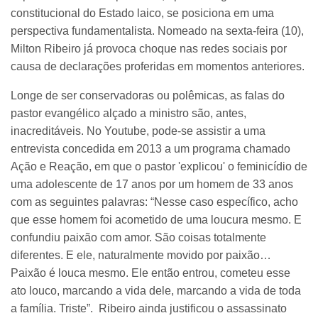
constitucional do Estado laico, se posiciona em uma
perspectiva fundamentalista. Nomeado na sexta-feira (10),
Milton Ribeiro já provoca choque nas redes sociais por
causa de declarações proferidas em momentos anteriores.
Longe de ser conservadoras ou polêmicas, as falas do
pastor evangélico alçado a ministro são, antes,
inacreditáveis. No Youtube, pode-se assistir a uma
entrevista concedida em 2013 a um programa chamado
Ação e Reação, em que o pastor 'explicou' o feminicídio de
uma adolescente de 17 anos por um homem de 33 anos
com as seguintes palavras: “Nesse caso específico, acho
que esse homem foi acometido de uma loucura mesmo. E
confundiu paixão com amor. São coisas totalmente
diferentes. E ele, naturalmente movido por paixão…
Paixão é louca mesmo. Ele então entrou, cometeu esse
ato louco, marcando a vida dele, marcando a vida de toda
a família. Triste”. Ribeiro ainda justificou o assassinato