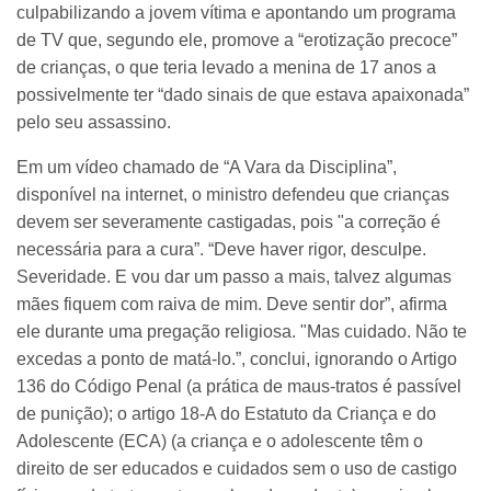
culpabilizando a jovem vítima e apontando um programa
de TV que, segundo ele, promove a “erotização precoce”
de crianças, o que teria levado a menina de 17 anos a
possivelmente ter “dado sinais de que estava apaixonada”
pelo seu assassino.
Em um vídeo chamado de “A Vara da Disciplina”,
disponível na internet, o ministro defendeu que crianças
devem ser severamente castigadas, pois "a correção é
necessária para a cura”. “Deve haver rigor, desculpe.
Severidade. E vou dar um passo a mais, talvez algumas
mães fiquem com raiva de mim. Deve sentir dor”, afirma
ele durante uma pregação religiosa. "Mas cuidado. Não te
excedas a ponto de matá-lo.”, conclui, ignorando o Artigo
136 do Código Penal (a prática de maus-tratos é passível
de punição); o artigo 18-A do Estatuto da Criança e do
Adolescente (ECA) (a criança e o adolescente têm o
direito de ser educados e cuidados sem o uso de castigo