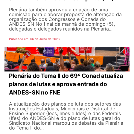
Plenária também aprovou a criação de uma
comissão para elaborar proposta de alteração da
organização dos Congressos e Conads do
ANDES-SN No final da manhã de domingo (5),
delegadas e delegados reunidos na Plenária...
Publicado em: 06 de Julho de 2026
Plenária do Tema II do 69º Conad atualiza
planos de lutas e aprova entrada do
ANDES-SN no FNE
A atualização dos planos de luta dos setores das
Instituições Estaduais, Municipais e Distrital de
Ensino Superior (Iees, Imes e Ides) e das Federais
(Ifes) do ANDES-SN e do plano de lutas geral do
Sindicato Nacional marcou os debates da Plenária
do Tema II do...