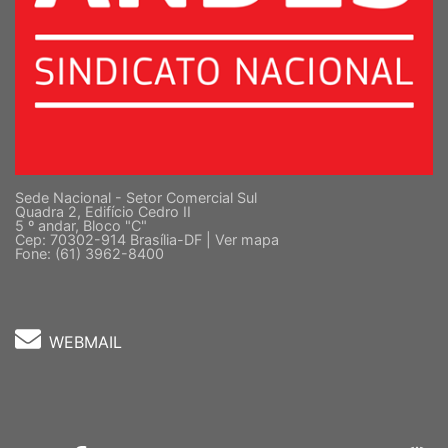
Sede Nacional - Setor Comercial Sul
Quadra 2, Edifício Cedro II
5 º andar, Bloco "C"
Cep: 70302-914 Brasília-DF |
Ver mapa
Fone: (61) 3962-8400
WEBMAIL