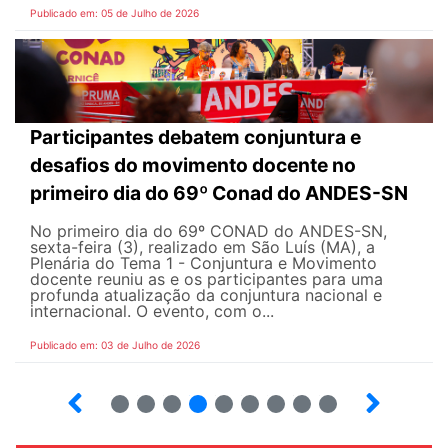
Publicado em: 05 de Julho de 2026
Participantes debatem conjuntura e
desafios do movimento docente no
primeiro dia do 69º Conad do ANDES-SN
No primeiro dia do 69º CONAD do ANDES-SN,
sexta-feira (3), realizado em São Luís (MA), a
Plenária do Tema 1 - Conjuntura e Movimento
docente reuniu as e os participantes para uma
profunda atualização da conjuntura nacional e
internacional. O evento, com o...
Publicado em: 03 de Julho de 2026
2
3
4
5
6
7
8
9