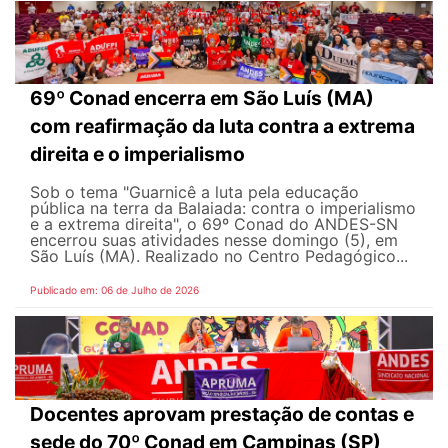
69º Conad encerra em São Luís (MA)
com reafirmação da luta contra a extrema
direita e o imperialismo
Sob o tema "Guarnicê a luta pela educação
pública na terra da Balaiada: contra o imperialismo
e a extrema direita", o 69º Conad do ANDES-SN
encerrou suas atividades nesse domingo (5), em
São Luís (MA). Realizado no Centro Pedagógico...
Publicado em: 06 de Julho de 2026
Docentes aprovam prestação de contas e
sede do 70º Conad em Campinas (SP)