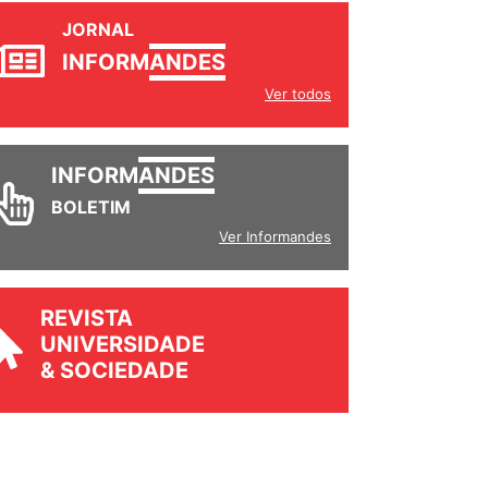
JORNAL
INFORM
ANDES
Ver todos
INFORM
ANDES
BOLETIM
Ver Informandes
REVISTA
UNIVERSIDADE
& SOCIEDADE