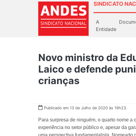
SINDICATO NAC
A
Docum
Entidade
Novo ministro da Ed
Laico e defende pun
crianças
Publicado em 13 de Julho de 2020 às 19h23.
Para surpresa de ninguém, o quarto nome a 
experiência no setor público e, apesar da gar
uma perspectiva fundamentalista. Nomeado na 