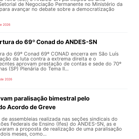
Setorial de Negociação Permanente no Ministério da
ara avançar no debate sobre a democratização
de 2026
ertura do 69º Conad do ANDES-SN
ura do 69º Conad 69º CONAD encerra em São Luís
ção da luta contra a extrema direita e o
ecntes aprovam prestação de contas e sede do 70º
 (SP) Plenária do Tema II...
 de 2026
vam paralisação bimestral pelo
do Acordo de Greve
de assembleias realizada nas seções sindicais do
ições Federais de Ensino (Ifes) do ANDES-SN, as e
varam a proposta de realização de uma paralisação
dois meses, como...