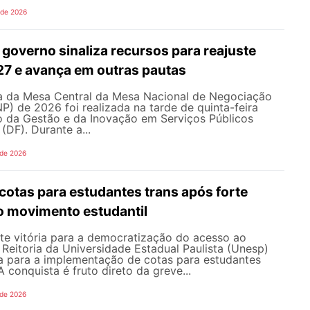
 de 2026
governo sinaliza recursos para reajuste
027 e avança em outras pautas
 da Mesa Central da Mesa Nacional de Negociação
 de 2026 foi realizada na tarde de quinta-feira
io da Gestão e da Inovação em Serviços Públicos
 (DF). Durante a...
 de 2026
cotas para estudantes trans após forte
o movimento estudantil
e vitória para a democratização do acesso ao
a Reitoria da Universidade Estadual Paulista (Unesp)
a para a implementação de cotas para estudantes
 A conquista é fruto direto da greve...
 de 2026