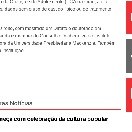
to da Criança e do Adolescente (ECA) (a criança e o
cuidados sem o uso de castigo físico ou de tratamento
Direito, com mestrado em Direito e doutorado em
inda é membro do Conselho Deliberativo do instituto
dora da Universidade Presbiteriana Mackenzie. Também
 instituição.
ras Notícias
eça com celebração da cultura popular