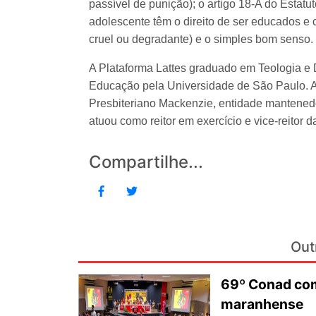
passível de punição); o artigo 18-A do Estatu
adolescente têm o direito de ser educados e 
cruel ou degradante) e o simples bom senso.
A Plataforma Lattes graduado em Teologia e 
Educação pela Universidade de São Paulo. A
Presbiteriano Mackenzie, entidade mantene
atuou como reitor em exercício e vice-reitor da
Compartilhe...
Out
69º Conad com
maranhense