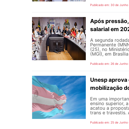
Publicado em: 30 de Junho
Após pressão, 
salarial em 2
A segunda rodada
Permanente (MNNP)
(25), no Ministér
(MGI), em Brasília
Publicado em: 26 de Junho
Unesp aprova 
mobilização d
Em uma important
ensino superior, 
acatou a propost
trans e travestis.
Publicado em: 25 de Junho