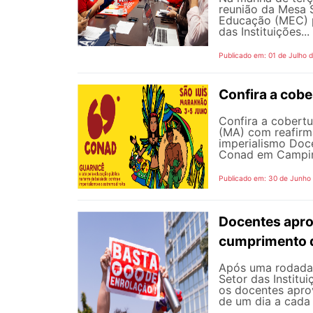
reunião da Mesa 
Educação (MEC) p
das Instituições...
Publicado em: 01 de Julho 
Confira a cob
Confira a cobert
(MA) com reafirma
imperialismo Doc
Conad em Campinas
Publicado em: 30 de Junho
Docentes apro
cumprimento 
Após uma rodada 
Setor das Institu
os docentes apro
de um dia a cada 