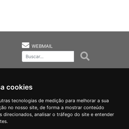
WEBMAIL
sa cookies
utras tecnologias de medição para melhorar a sua
ção no nosso site, de forma a mostrar conteúdo
as
Notas Técnicas
Fale Conocsco
 direcionados, analisar o tráfego do site e entender
tes.