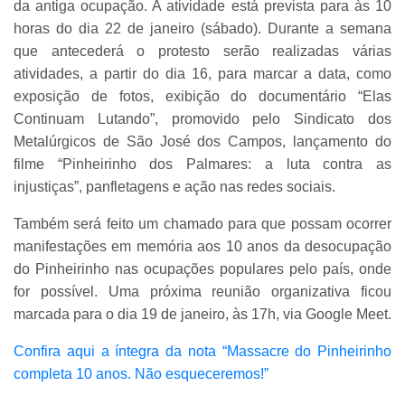
da antiga ocupação. A atividade está prevista para às 10
horas do dia 22 de janeiro (sábado). Durante a semana
que antecederá o protesto serão realizadas várias
atividades, a partir do dia 16, para marcar a data, como
exposição de fotos, exibição do documentário “Elas
Continuam Lutando”, promovido pelo Sindicato dos
Metalúrgicos de São José dos Campos, lançamento do
filme “Pinheirinho dos Palmares: a luta contra as
injustiças”, panfletagens e ação nas redes sociais.
Também será feito um chamado para que possam ocorrer
manifestações em memória aos 10 anos da desocupação
do Pinheirinho nas ocupações populares pelo país, onde
for possível. Uma próxima reunião organizativa ficou
marcada para o dia 19 de janeiro, às 17h, via Google Meet.
Confira aqui a íntegra da nota “Massacre do Pinheirinho
completa 10 anos. Não esqueceremos!”