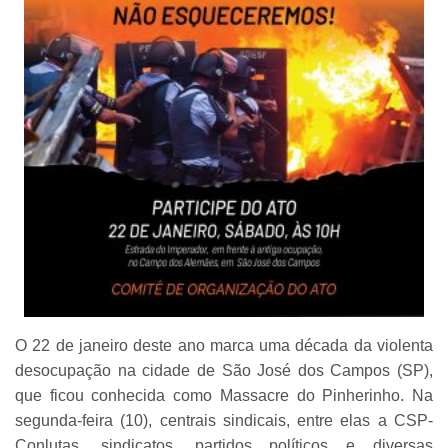
O 22 de janeiro deste ano marca uma década da violenta
desocupação na cidade de São José dos Campos (SP),
que ficou conhecida como Massacre do Pinherinho. Na
segunda-feira (10), centrais sindicais, entre elas a CSP-
Conlutas, sindicatos, partidos políticos e diversas