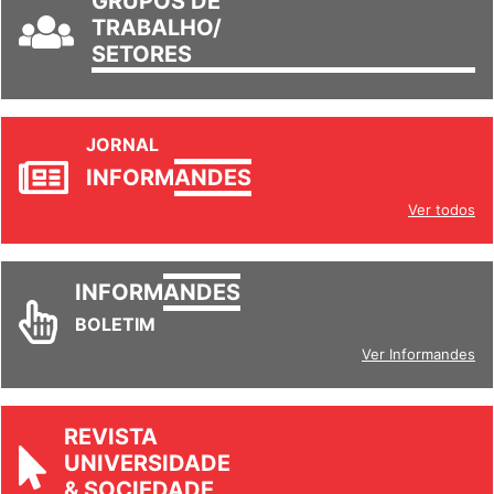
TRABALHO/
SETORES
JORNAL
INFORM
ANDES
Ver todos
INFORM
ANDES
BOLETIM
Ver Informandes
REVISTA
UNIVERSIDADE
& SOCIEDADE