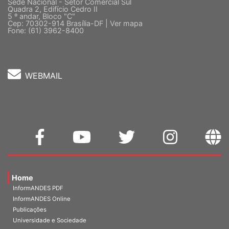
Quadra 2, Edifício Cedro II
5 º andar, Bloco "C"
Cep: 70302-914 Brasília-DF |
Ver mapa
Fone: (61) 3962-8400
WEBMAIL
Home
InformANDES PDF
InformANDES Online
Publicações
Universidade e Sociedade