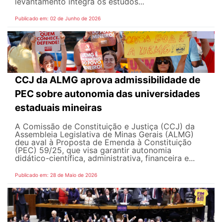
levantamento integra os estudos...
Publicado em: 02 de Junho de 2026
CCJ da ALMG aprova admissibilidade de
PEC sobre autonomia das universidades
estaduais mineiras
A Comissão de Constituição e Justiça (CCJ) da
Assembleia Legislativa de Minas Gerais (ALMG)
deu aval à Proposta de Emenda à Constituição
(PEC) 59/25, que visa garantir autonomia
didático-científica, administrativa, financeira e...
Publicado em: 28 de Maio de 2026