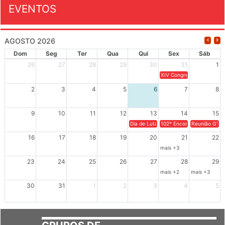
EVENTOS
AGOSTO 2026
Dom
Seg
Ter
Qua
Qui
Sex
Sáb
26
27
28
29
30
31
1
XIV Congresso Brasileiro 
2
3
4
5
6
7
8
9
10
11
12
13
14
15
Dia de Luta em Defesa de Cuba e da S
102º Encontro da Regional
Reunião GTPE
16
17
18
19
20
21
22
mais +3
23
24
25
26
27
28
29
mais +2
mais +3
30
31
1
2
3
4
5
GRUPOS DE