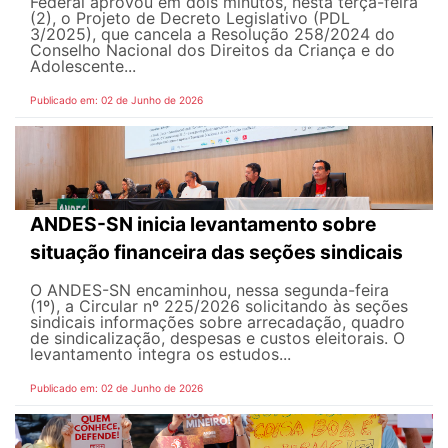
Federal aprovou em dois minutos, nesta terça-feira
(2), o Projeto de Decreto Legislativo (PDL
3/2025), que cancela a Resolução 258/2024 do
Conselho Nacional dos Direitos da Criança e do
Adolescente...
Publicado em: 02 de Junho de 2026
ANDES-SN inicia levantamento sobre
situação financeira das seções sindicais
O ANDES-SN encaminhou, nessa segunda-feira
(1º), a Circular nº 225/2026 solicitando às seções
sindicais informações sobre arrecadação, quadro
de sindicalização, despesas e custos eleitorais. O
levantamento integra os estudos...
Publicado em: 02 de Junho de 2026