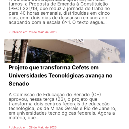
turnos, a Proposta de Emenda à Constituição
(PEC) 221/19, que reduz a jornada de trabalho
para 40 horas semanais, distribuídas em cinco
dias, com dois dias de descanso remunerado,
acabando com a escala 6x1. O texto segue...
Publicado em: 28 de Maio de 2026
Projeto que transforma Cefets em
Universidades Tecnológicas avança no
Senado
A Comissão de Educação do Senado (CE)
aprovou, nessa terça (26), o projeto que
transforma dois centros federais de educação
tecnológica, os de Minas Gerais e Rio de Janeiro,
em universidades tecnológicas federais. Agora a
matéria, que...
Publicado em: 28 de Maio de 2026