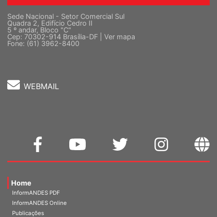
Sede Nacional - Setor Comercial Sul
Quadra 2, Edifício Cedro II
5 º andar, Bloco "C"
Cep: 70302-914 Brasília-DF |
Ver mapa
Fone: (61) 3962-8400
WEBMAIL
Home
InformANDES PDF
InformANDES Online