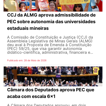
CCJ da ALMG aprova admissibilidade de
PEC sobre autonomia das universidades
estaduais mineiras
A Comissão de Constituição e Justiça (CCJ) da
Assembleia Legislativa de Minas Gerais (ALMG)
deu aval à Proposta de Emenda à Constituição
(PEC) 59/25, que visa garantir autonomia
didático-científica, administrativa, financeira e...
Publicado em: 28 de Maio de 2026
Câmara dos Deputados aprova PEC que
acaba com escala 6x1
A Câmara dos Deputados aprovou, em dois