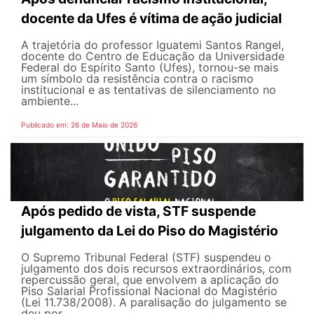
docente da Ufes é vítima de ação judicial
A trajetória do professor Iguatemi Santos Rangel,
docente do Centro de Educação da Universidade
Federal do Espírito Santo (Ufes), tornou-se mais
um símbolo da resistência contra o racismo
institucional e as tentativas de silenciamento no
ambiente...
Publicado em: 26 de Maio de 2026
Após pedido de vista, STF suspende
julgamento da Lei do Piso do Magistério
O Supremo Tribunal Federal (STF) suspendeu o
julgamento dos dois recursos extraordinários, com
repercussão geral, que envolvem a aplicação do
Piso Salarial Profissional Nacional do Magistério
(Lei 11.738/2008). A paralisação do julgamento se
deu por...