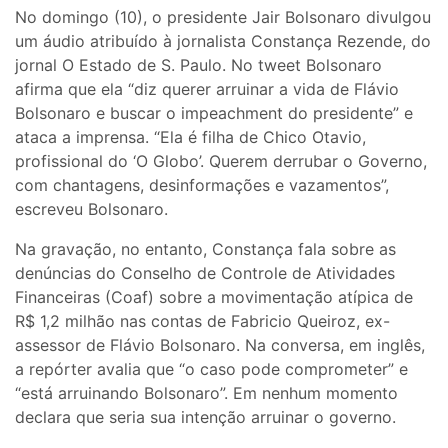
No domingo (10), o presidente Jair Bolsonaro divulgou
um áudio atribuído à jornalista Constança Rezende, do
jornal O Estado de S. Paulo. No tweet Bolsonaro
afirma que ela “diz querer arruinar a vida de Flávio
Bolsonaro e buscar o impeachment do presidente” e
ataca a imprensa. “Ela é filha de Chico Otavio,
profissional do ‘O Globo’. Querem derrubar o Governo,
com chantagens, desinformações e vazamentos”,
escreveu Bolsonaro.
Na gravação, no entanto, Constança fala sobre as
denúncias do Conselho de Controle de Atividades
Financeiras (Coaf) sobre a movimentação atípica de
R$ 1,2 milhão nas contas de Fabricio Queiroz, ex-
assessor de Flávio Bolsonaro. Na conversa, em inglês,
a repórter avalia que “o caso pode comprometer” e
“está arruinando Bolsonaro”. Em nenhum momento
declara que seria sua intenção arruinar o governo.