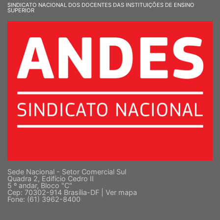
SUPERIOR
Sede Nacional - Setor Comercial Sul
Quadra 2, Edifício Cedro II
5 º andar, Bloco "C"
Cep: 70302-914 Brasília-DF |
Ver mapa
Fone: (61) 3962-8400