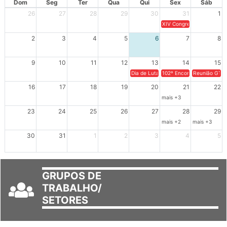
26
27
28
29
30
31
1
XIV Congresso Brasileiro 
2
3
4
5
6
7
8
9
10
11
12
13
14
15
Dia de Luta em Defesa de Cuba e da S
102º Encontro da Regional
Reunião GTPE
16
17
18
19
20
21
22
mais +3
23
24
25
26
27
28
29
mais +2
mais +3
30
31
1
2
3
4
5
GRUPOS DE
TRABALHO/
SETORES