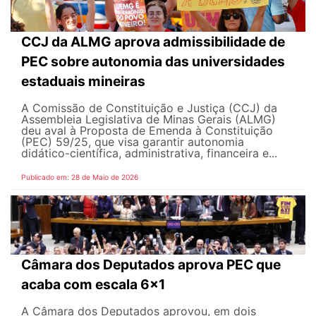
CCJ da ALMG aprova admissibilidade de
PEC sobre autonomia das universidades
estaduais mineiras
A Comissão de Constituição e Justiça (CCJ) da
Assembleia Legislativa de Minas Gerais (ALMG)
deu aval à Proposta de Emenda à Constituição
(PEC) 59/25, que visa garantir autonomia
didático-científica, administrativa, financeira e...
Publicado em: 28 de Maio de 2026
Câmara dos Deputados aprova PEC que
acaba com escala 6x1
A Câmara dos Deputados aprovou, em dois