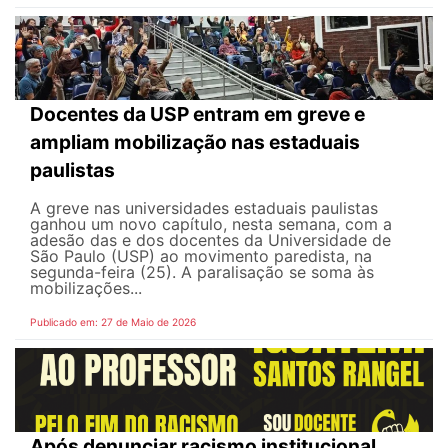
Docentes da USP entram em greve e
ampliam mobilização nas estaduais
paulistas
A greve nas universidades estaduais paulistas
ganhou um novo capítulo, nesta semana, com a
adesão das e dos docentes da Universidade de
São Paulo (USP) ao movimento paredista, na
segunda-feira (25). A paralisação se soma às
mobilizações...
Publicado em: 27 de Maio de 2026
Após denunciar racismo institucional,