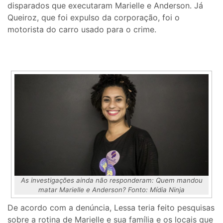
disparados que executaram Marielle e Anderson. Já
Queiroz, que foi expulso da corporação, foi o
motorista do carro usado para o crime.
As investigações ainda não responderam: Quem mandou
matar Marielle e Anderson? Fonto: Mídia Ninja
De acordo com a denúncia, Lessa teria feito pesquisas
sobre a rotina de Marielle e sua família e os locais que