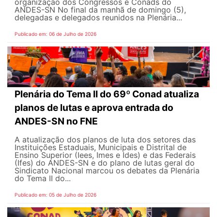
organização dos Congressos e Conads do
ANDES-SN No final da manhã de domingo (5),
delegadas e delegados reunidos na Plenária...
Publicado em: 06 de Julho de 2026
Plenária do Tema II do 69º Conad atualiza
planos de lutas e aprova entrada do
ANDES-SN no FNE
A atualização dos planos de luta dos setores das
Instituições Estaduais, Municipais e Distrital de
Ensino Superior (Iees, Imes e Ides) e das Federais
(Ifes) do ANDES-SN e do plano de lutas geral do
Sindicato Nacional marcou os debates da Plenária
do Tema II do...
Publicado em: 05 de Julho de 2026