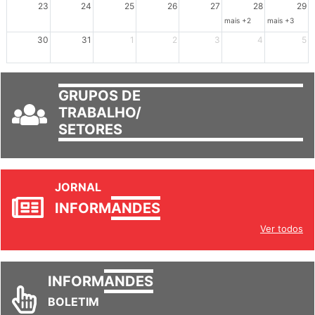
23
24
25
26
27
28
29
mais +2
mais +3
30
31
1
2
3
4
5
GRUPOS DE
TRABALHO/
SETORES
JORNAL
INFORM
ANDES
Ver todos
INFORM
ANDES
BOLETIM