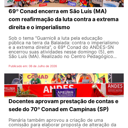
69º Conad encerra em São Luís (MA)
com reafirmação da luta contra a extrema
direita e o imperialismo
Sob o tema "Guarnicê a luta pela educação
pública na terra da Balaiada: contra o imperialismo
e a extrema direita", o 69º Conad do ANDES-SN
encerrou suas atividades nesse domingo (5), em
São Luís (MA). Realizado no Centro Pedagógico...
Publicado em: 06 de Julho de 2026
Docentes aprovam prestação de contas e
sede do 70º Conad em Campinas (SP)
Plenária também aprovou a criação de uma
comissão para elaborar proposta de alteração da