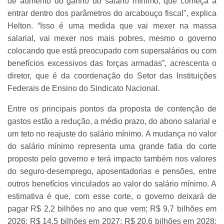
de aumento do ganho do salário mínimo, que começa a
entrar dentro dos parâmetros do arcabouço fiscal", explica
Helton. “Isso é uma medida que vai mexer na massa
salarial, vai mexer nos mais pobres, mesmo o governo
colocando que está preocupado com supersalários ou com
benefícios excessivos das forças armadas”, acrescenta o
diretor, que é da coordenação do Setor das Instituições
Federais de Ensino do Sindicato Nacional.
Entre os principais pontos da proposta de contenção de
gastos estão a redução, a médio prazo, do abono salarial e
um teto no reajuste do salário mínimo. A mudança no valor
do salário mínimo representa uma grande fatia do corte
proposto pelo governo e terá impacto também nos valores
do seguro-desemprego, aposentadorias e pensões, entre
outros benefícios vinculados ao valor do salário mínimo. A
estimativa é que, com esse corte, o governo deixará de
pagar R$ 2,2 bilhões no ano que vem; R$ 9,7 bilhões em
2026; R$ 14,5 bilhões em 2027; R$ 20,6 bilhões em 2028;