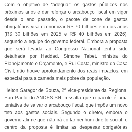
Com o objetivo de “adequar” os gastos públicos nos
próximos anos e dar reforçar o arcabouço fiscal em vigor
desde o ano passado, o pacote de corte de gastos
obrigatórios visa economizar R$ 70 bilhões em dois anos
(R$ 30 bilhões em 2025 e R$ 40 bilhões em 2026),
segundo a equipe do governo federal. Embora a proposta
que será levada ao Congresso Nacional tenha sido
detalhada por Haddad, Simone Tebet, ministra do
Planejamento e Orçamento, e Rui Costa, ministro da Casa
Civil, não houve aprofundamento dos reais impactos, em
especial para a camada mais pobre da população.
Helton Saragor de Souza, 2º vice-presidente da Regional
São Paulo do ANDES-SN, ressalta que o pacote é uma
tentativa de salvar o arcabouço fiscal, que impôs um novo
teto aos gastos sociais. Segundo o diretor, embora o
governo afirme que não irá cortar nenhum direito social, o
centro da proposta é limitar as despesas obrigatórias