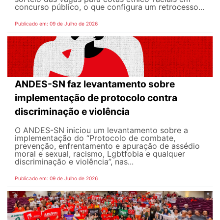
concurso público, o que configura um retrocesso...
Publicado em: 09 de Julho de 2026
ANDES-SN faz levantamento sobre
implementação de protocolo contra
discriminação e violência
O ANDES-SN iniciou um levantamento sobre a
implementação do “Protocolo de combate,
prevenção, enfrentamento e apuração de assédio
moral e sexual, racismo, Lgbtfobia e qualquer
discriminação e violência”, nas...
Publicado em: 09 de Julho de 2026