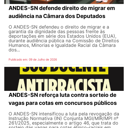
ANDES-SN defende direito de migrar em
audiência na Câmara dos Deputados
O ANDES-SN defendeu o direito de migrar e a
garantia da dignidade das pessoas frente às
deportações em série dos Estados Unidos (EUA),
durante audiência pública na Comissão de Direitos
Humanos, Minorias e Igualdade Racial da Câmara
dos...
Publicado em: 09 de Julho de 2026
ANDES-SN reforça luta contra sorteio de
vagas para cotas em concursos públicos
O ANDES-SN intensificou a luta pela revogação da
Instrução Normativa (IN) Conjunta MGI/MIR/MPI nº
261/2025, especialmente o artigo 46, que trata do
sorteio das vagas para cotas étnico-raciais em