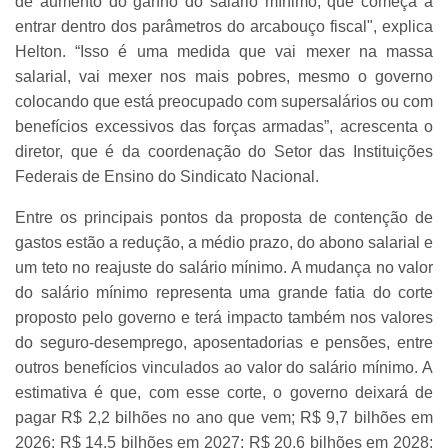
de aumento do ganho do salário mínimo, que começa a
entrar dentro dos parâmetros do arcabouço fiscal", explica
Helton. “Isso é uma medida que vai mexer na massa
salarial, vai mexer nos mais pobres, mesmo o governo
colocando que está preocupado com supersalários ou com
benefícios excessivos das forças armadas”, acrescenta o
diretor, que é da coordenação do Setor das Instituições
Federais de Ensino do Sindicato Nacional.
Entre os principais pontos da proposta de contenção de
gastos estão a redução, a médio prazo, do abono salarial e
um teto no reajuste do salário mínimo. A mudança no valor
do salário mínimo representa uma grande fatia do corte
proposto pelo governo e terá impacto também nos valores
do seguro-desemprego, aposentadorias e pensões, entre
outros benefícios vinculados ao valor do salário mínimo. A
estimativa é que, com esse corte, o governo deixará de
pagar R$ 2,2 bilhões no ano que vem; R$ 9,7 bilhões em
2026; R$ 14,5 bilhões em 2027; R$ 20,6 bilhões em 2028;