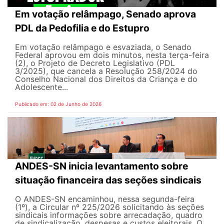
Em votação relâmpago, Senado aprova
PDL da Pedofilia e do Estupro
Em votação relâmpago e esvaziada, o Senado
Federal aprovou em dois minutos, nesta terça-feira
(2), o Projeto de Decreto Legislativo (PDL
3/2025), que cancela a Resolução 258/2024 do
Conselho Nacional dos Direitos da Criança e do
Adolescente...
Publicado em: 02 de Junho de 2026
ANDES-SN inicia levantamento sobre
situação financeira das seções sindicais
O ANDES-SN encaminhou, nessa segunda-feira
(1º), a Circular nº 225/2026 solicitando às seções
sindicais informações sobre arrecadação, quadro
de sindicalização, despesas e custos eleitorais. O