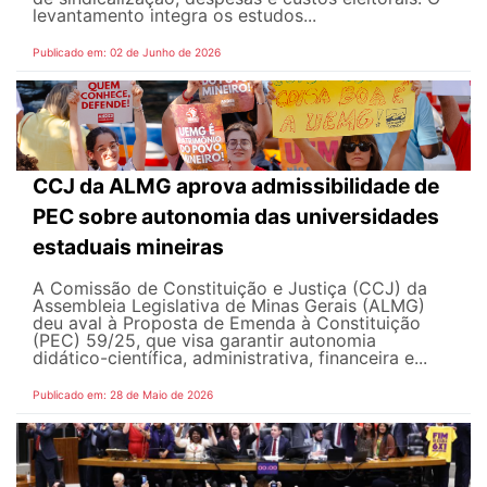
levantamento integra os estudos...
Publicado em: 02 de Junho de 2026
CCJ da ALMG aprova admissibilidade de
PEC sobre autonomia das universidades
estaduais mineiras
A Comissão de Constituição e Justiça (CCJ) da
Assembleia Legislativa de Minas Gerais (ALMG)
deu aval à Proposta de Emenda à Constituição
(PEC) 59/25, que visa garantir autonomia
didático-científica, administrativa, financeira e...
Publicado em: 28 de Maio de 2026