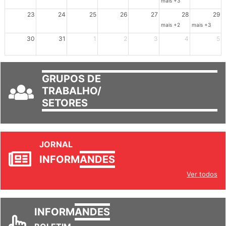
mais +3
23
24
25
26
27
28
29
mais +2
mais +3
30
31
1
2
3
4
5
GRUPOS DE
TRABALHO/
SETORES
JORNAL
INFORM
ANDES
Ver todos
INFORM
ANDES