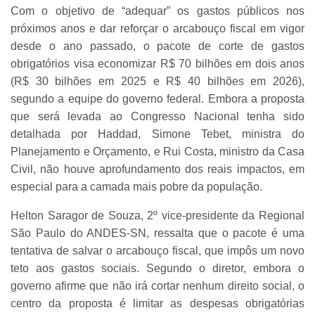
Com o objetivo de “adequar” os gastos públicos nos
próximos anos e dar reforçar o arcabouço fiscal em vigor
desde o ano passado, o pacote de corte de gastos
obrigatórios visa economizar R$ 70 bilhões em dois anos
(R$ 30 bilhões em 2025 e R$ 40 bilhões em 2026),
segundo a equipe do governo federal. Embora a proposta
que será levada ao Congresso Nacional tenha sido
detalhada por Haddad, Simone Tebet, ministra do
Planejamento e Orçamento, e Rui Costa, ministro da Casa
Civil, não houve aprofundamento dos reais impactos, em
especial para a camada mais pobre da população.
Helton Saragor de Souza, 2º vice-presidente da Regional
São Paulo do ANDES-SN, ressalta que o pacote é uma
tentativa de salvar o arcabouço fiscal, que impôs um novo
teto aos gastos sociais. Segundo o diretor, embora o
governo afirme que não irá cortar nenhum direito social, o
centro da proposta é limitar as despesas obrigatórias