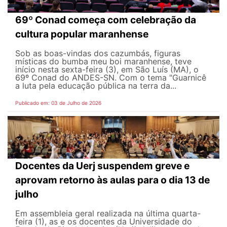
69º Conad começa com celebração da
cultura popular maranhense
Sob as boas-vindas dos cazumbás, figuras
místicas do bumba meu boi maranhense, teve
início nesta sexta-feira (3), em São Luís (MA), o
69º Conad do ANDES-SN. Com o tema "Guarnicê
a luta pela educação pública na terra da...
Publicado em: 03 de Julho de 2026
Docentes da Uerj suspendem greve e
aprovam retorno às aulas para o dia 13 de
julho
Em assembleia geral realizada na última quarta-
feira (1), as e os docentes da Universidade do