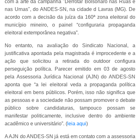
com a arte da campanha "Derrotar Bolsonaro nas Ruas e
nas Urnas", do ANDES-SN, na cidade d Lavras (MG). De
acordo com a decisão da juíza da 160ª zona eleitoral do
município mineiro, o painel “configuraria propaganda
eleitoral extemporânea negativa”.
No entanto, na avaliação do Sindicato Nacional, a
justificativa apontada pela magistrada é improcedente e a
ação que solicitou a retirada do outdoor configura
perseguição política. Parecer emitido em 03 de agosto
pela Assessoria Jurídica Nacional (AJN) do ANDES-SN
aponta que “a lei eleitoral veda a propaganda política
eleitoral em bens públicos. Porém, isso não significa que
as pessoas e a sociedade não possam promover o debate
público sobre candidaturas, tampouco possam se
manifestar politicamente, inclusive dentro do ambiente
acadêmico e universitário”. (
leia aqui
)
A AJN do ANDES-SN já está em contato com a assessoria