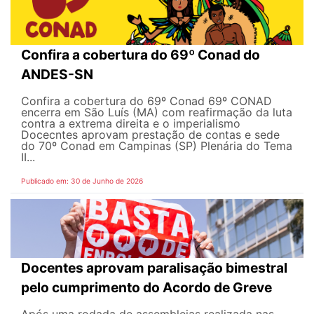
Confira a cobertura do 69º Conad do
ANDES-SN
Confira a cobertura do 69º Conad 69º CONAD
encerra em São Luís (MA) com reafirmação da luta
contra a extrema direita e o imperialismo
Docecntes aprovam prestação de contas e sede
do 70º Conad em Campinas (SP) Plenária do Tema
II...
Publicado em: 30 de Junho de 2026
Docentes aprovam paralisação bimestral
pelo cumprimento do Acordo de Greve
Após uma rodada de assembleias realizada nas