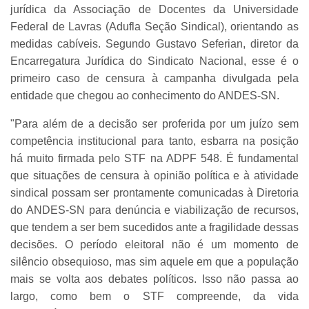
jurídica da Associação de Docentes da Universidade
Federal de Lavras (Adufla Seção Sindical), orientando as
medidas cabíveis. Segundo Gustavo Seferian, diretor da
Encarregatura Jurídica do Sindicato Nacional, esse é o
primeiro caso de censura à campanha divulgada pela
entidade que chegou ao conhecimento do ANDES-SN.
"Para além de a decisão ser proferida por um juízo sem
competência institucional para tanto, esbarra na posição
há muito firmada pelo STF na ADPF 548. É fundamental
que situações de censura à opinião política e à atividade
sindical possam ser prontamente comunicadas à Diretoria
do ANDES-SN para denúncia e viabilização de recursos,
que tendem a ser bem sucedidos ante a fragilidade dessas
decisões. O período eleitoral não é um momento de
silêncio obsequioso, mas sim aquele em que a população
mais se volta aos debates políticos. Isso não passa ao
largo, como bem o STF compreende, da vida