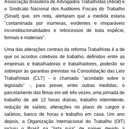
Associação Brasileira de Advogados Trabalhistas (Abrat) e
o Sindicato Nacional dos Auditores Fiscais do Trabalho
(Sinait) que, em nota, alertaram que a medida estaria
"contaminada por inúmeras, evidentes e irreparáveis
inconstitucionalidades e retrocessos de toda espécie,
formais e materiais”.
Uma das alterações centrais da reforma Trabalhista é a de
que os acordos coletivos de trabalho, definidos entre as
empresas e trabalhadoras e trabalhadores, poderão se
sobrepor às garantias previstas na Consolidação das Leis
Trabalhistas (CLT) - o chamado "acordado sobre o
legislado" -, para prever, entre outras medidas, o
parcelamento das férias em até três vezes, uma jornada de
trabalho de até 12 horas diárias, trabalho intermitente,
redução de salário, alterações no plano de cargos e
salários, banco de horas e trabalho em casa. Um ano
depois, a Organização Internacional do Trabalho (OIT)
incluiu o Brasil na "lista suja" de países devido à