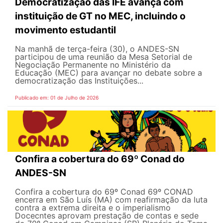
Democratização das IFE avança com
instituição de GT no MEC, incluindo o
movimento estudantil
Na manhã de terça-feira (30), o ANDES-SN
participou de uma reunião da Mesa Setorial de
Negociação Permanente no Ministério da
Educação (MEC) para avançar no debate sobre a
democratização das Instituições...
Publicado em: 01 de Julho de 2026
Confira a cobertura do 69º Conad do
ANDES-SN
Confira a cobertura do 69º Conad 69º CONAD
encerra em São Luís (MA) com reafirmação da luta
contra a extrema direita e o imperialismo
Docecntes aprovam prestação de contas e sede