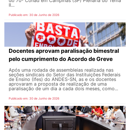
do 70º Conad em Campinas (SP) Plenária do Tema
II...
Publicado em: 30 de Junho de 2026
Docentes aprovam paralisação bimestral
pelo cumprimento do Acordo de Greve
Após uma rodada de assembleias realizada nas
seções sindicais do Setor das Instituições Federais
de Ensino (Ifes) do ANDES-SN, as e os docentes
aprovaram a proposta de realização de uma
paralisação de um dia a cada dois meses, como...
Publicado em: 30 de Junho de 2026