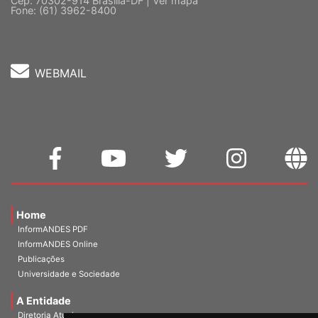
5 º andar, Bloco "C"
Cep: 70302-914 Brasília-DF |
Ver mapa
Fone: (61) 3962-8400
WEBMAIL
Home
InformANDES PDF
InformANDES Online
Publicações
Universidade e Sociedade
A Entidade