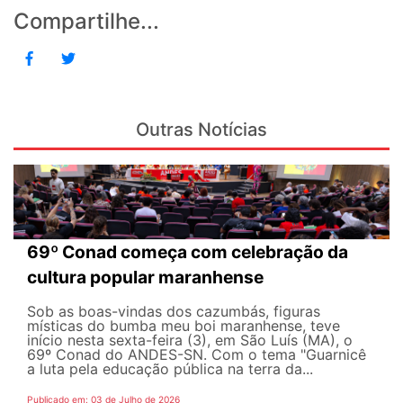
Compartilhe...
Outras Notícias
69º Conad começa com celebração da
cultura popular maranhense
Sob as boas-vindas dos cazumbás, figuras
místicas do bumba meu boi maranhense, teve
início nesta sexta-feira (3), em São Luís (MA), o
69º Conad do ANDES-SN. Com o tema "Guarnicê
a luta pela educação pública na terra da...
Publicado em: 03 de Julho de 2026