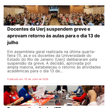
Docentes da Uerj suspendem greve e
aprovam retorno às aulas para o dia 13 de
julho
Em assembleia geral realizada na última quarta-
feira (1), as e os docentes da Universidade do
Estado do Rio de Janeiro (Uerj) deliberaram pela
suspensão da greve. A decisão, aprovada por
ampla maioria, estabeleceu o retorno às atividades
acadêmicas para o dia 13 de...
Publicado em: 03 de Julho de 2026