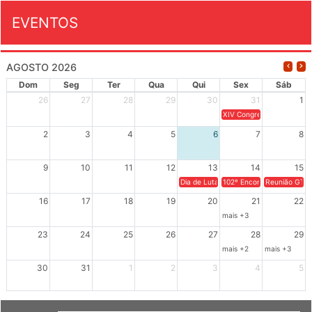
EVENTOS
AGOSTO 2026
Dom
Seg
Ter
Qua
Qui
Sex
Sáb
26
27
28
29
30
31
1
XIV Congresso Brasileiro 
2
3
4
5
6
7
8
9
10
11
12
13
14
15
Dia de Luta em Defesa de Cuba e da S
102º Encontro da Regional
Reunião GTPE
16
17
18
19
20
21
22
mais +3
23
24
25
26
27
28
29
mais +2
mais +3
30
31
1
2
3
4
5