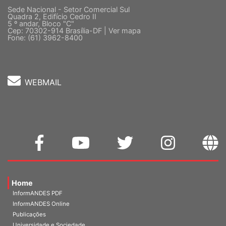
Sede Nacional - Setor Comercial Sul
Quadra 2, Edifício Cedro II
5 º andar, Bloco "C"
Cep: 70302-914 Brasília-DF |
Ver mapa
Fone: (61) 3962-8400
WEBMAIL
Home
InformANDES PDF
InformANDES Online
Publicações