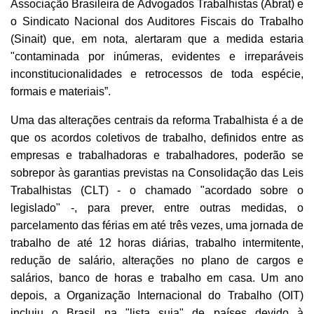
Associação Brasileira de Advogados Trabalhistas (Abrat) e
o Sindicato Nacional dos Auditores Fiscais do Trabalho
(Sinait) que, em nota, alertaram que a medida estaria
"contaminada por inúmeras, evidentes e irreparáveis
inconstitucionalidades e retrocessos de toda espécie,
formais e materiais”.
Uma das alterações centrais da reforma Trabalhista é a de
que os acordos coletivos de trabalho, definidos entre as
empresas e trabalhadoras e trabalhadores, poderão se
sobrepor às garantias previstas na Consolidação das Leis
Trabalhistas (CLT) - o chamado "acordado sobre o
legislado" -, para prever, entre outras medidas, o
parcelamento das férias em até três vezes, uma jornada de
trabalho de até 12 horas diárias, trabalho intermitente,
redução de salário, alterações no plano de cargos e
salários, banco de horas e trabalho em casa. Um ano
depois, a Organização Internacional do Trabalho (OIT)
incluiu o Brasil na "lista suja" de países devido à