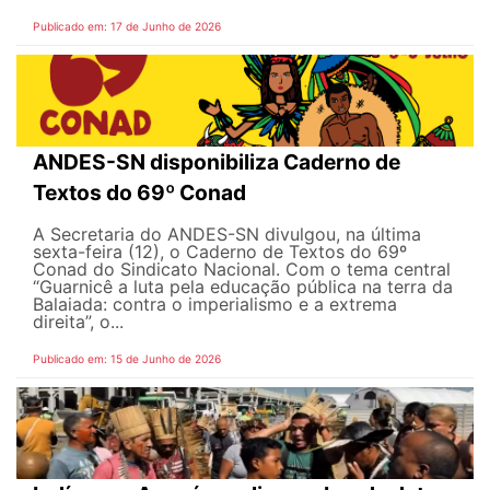
Publicado em: 17 de Junho de 2026
ANDES-SN disponibiliza Caderno de
Textos do 69º Conad
A Secretaria do ANDES-SN divulgou, na última
sexta-feira (12), o Caderno de Textos do 69º
Conad do Sindicato Nacional. Com o tema central
“Guarnicê a luta pela educação pública na terra da
Balaiada: contra o imperialismo e a extrema
direita”, o...
Publicado em: 15 de Junho de 2026