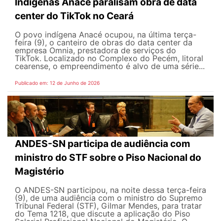
Indígenas Anacé paralisam obra de data
center do TikTok no Ceará
O povo indígena Anacé ocupou, na última terça-
feira (9), o canteiro de obras do data center da
empresa Omnia, prestadora de serviços do
TikTok. Localizado no Complexo do Pecém, litoral
cearense, o empreendimento é alvo de uma série...
Publicado em: 12 de Junho de 2026
ANDES-SN participa de audiência com
ministro do STF sobre o Piso Nacional do
Magistério
O ANDES-SN participou, na noite dessa terça-feira
(9), de uma audiência com o ministro do Supremo
Tribunal Federal (STF), Gilmar Mendes, para tratar
do Tema 1218, que discute a aplicação do Piso