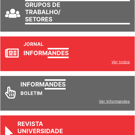
GRUPOS DE
TRABALHO/
SETORES
JORNAL
INFORM
ANDES
Ver todos
INFORM
ANDES
BOLETIM
Ver Informandes
REVISTA