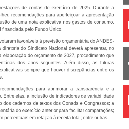
restações de contas do exercício de 2025. Durante a
olheu recomendações para aperfeiçoar a apresentação
clusão de uma nota explicativa nos gastos de consumo,
 financiada pelo Fundo Único.
votaram favoráveis à previsão orçamentária do ANDES-
diretoria do Sindicato Nacional deverá apresentar, no
a elaboração do orçamento de 2027, procedimento que
ntárias dos anos seguintes. Além disso, as futuras
explicativas sempre que houver discrepâncias entre os
s.
 recomendações para aprimorar a transparência e a
 Entre elas, a inclusão de indicadores de variabilidade
ro dos cadernos de textos dos Conads e Congressos; a
tária do exercício anterior para facilitar comparações;
percentuais em relação à receita total; entre outras.