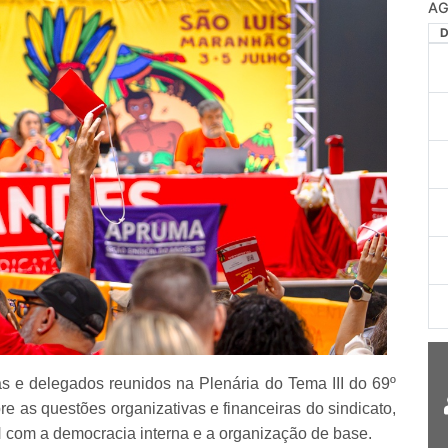
s e delegados reunidos na Plenária do Tema III do 69º
e as questões organizativas e financeiras do sindicato,
om a democracia interna e a organização de base.