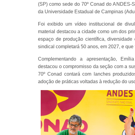
(SP) como sede do 70º Conad do ANDES-SN
da Universidade Estadual de Campinas (Adu
Foi exibido um vídeo institucional de di
material destacou a cidade como um dos prin
espaço de produção científica, diversidade 
sindical completará 50 anos, em 2027, e qu
Complementando a apresentação, Emília 
destacou o compromisso da seção com a sust
70º Conad contará com lanches produzidos 
adoção de práticas voltadas à redução do uso