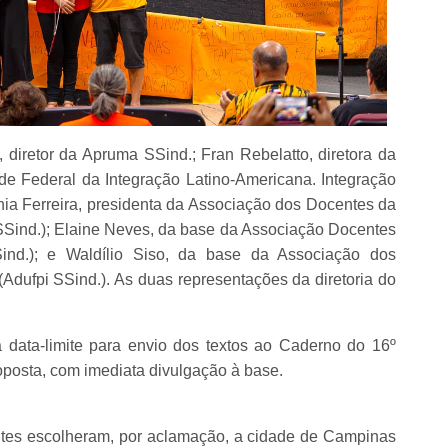
 diretor da Apruma SSind.; Fran Rebelatto, diretora da
e Federal da Integração Latino-Americana. Integração
nia Ferreira, presidenta da Associação dos Docentes da
SSind.); Elaine Neves, da base da Associação Docentes
Sind.); e Waldílio Siso, da base da Associação dos
Adufpi SSind.). As duas representações da diretoria do
 data-limite para envio dos textos ao Caderno do 16º
oposta, com imediata divulgação à base.
entes escolheram, por aclamação, a cidade de Campinas