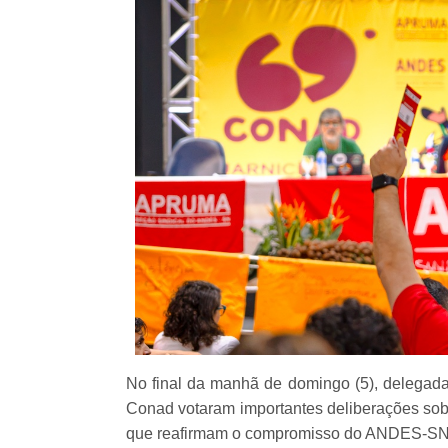
No final da manhã de domingo (5), delegada
Conad votaram importantes deliberações sobr
que reafirmam o compromisso do ANDES-SN c