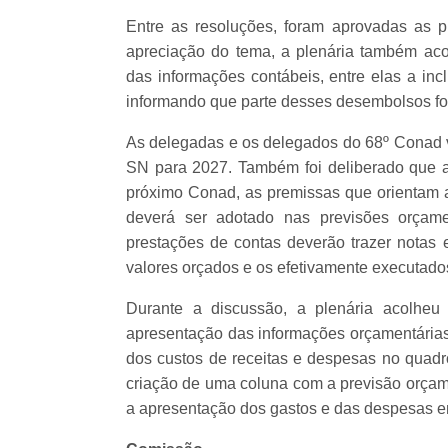
Entre as resoluções, foram aprovadas as p
apreciação do tema, a plenária também ac
das informações contábeis, entre elas a in
informando que parte desses desembolsos foi
As delegadas e os delegados do 68º Conad 
SN para 2027. Também foi deliberado que a 
próximo Conad, as premissas que orientam 
deverá ser adotado nas previsões orçame
prestações de contas deverão trazer notas 
valores orçados e os efetivamente executado
Durante a discussão, a plenária acolheu
apresentação das informações orçamentárias.
dos custos de receitas e despesas no quad
criação de uma coluna com a previsão orçamen
a apresentação dos gastos e das despesas em 