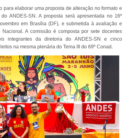
o para elaborar uma proposta de alteração no formato e
 do ANDES-SN. A proposta será apresentada no 16º
ovembro em Brasília (DF), e submetida à avaliação e
o Nacional. A comissão é composta por sete docentes
dois integrantes da diretoria do ANDES-SN e cinco
eleitos na mesma plenária do Tema III do 69º Conad.