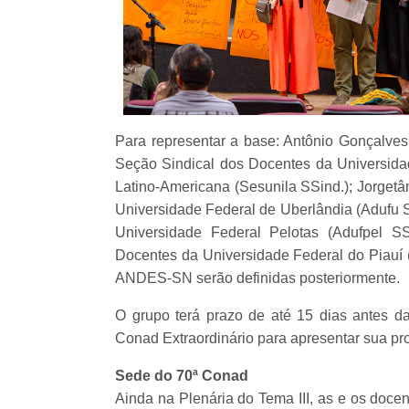
Para representar a base: Antônio Gonçalves,
Seção Sindical dos Docentes da Universidad
Latino-Americana (Sesunila SSind.); Jorgetâ
Universidade Federal de Uberlândia (Adufu 
Universidade Federal Pelotas (Adufpel S
Docentes da Universidade Federal do Piauí (
ANDES-SN serão definidas posteriormente.
O grupo terá prazo de até 15 dias antes da
Conad Extraordinário para apresentar sua pr
Sede do 70ª Conad
Ainda na Plenária do Tema III, as e os doc