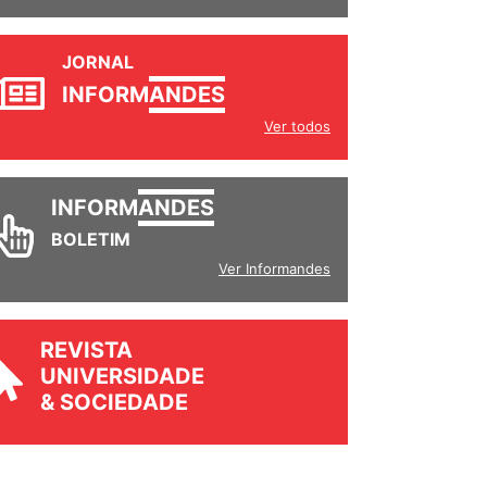
JORNAL
INFORM
ANDES
Ver todos
INFORM
ANDES
BOLETIM
Ver Informandes
REVISTA
UNIVERSIDADE
& SOCIEDADE