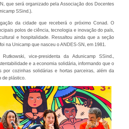
, que será organizado pela Associação dos Docentes
nicamp SSind.).
vulgação da cidade que receberá o próximo Conad. O
cipais polos de ciência, tecnologia e inovação do país,
cultural e hospitalidade. Ressaltou ainda que a seção
e foi na Unicamp que nasceu o ANDES-SN, em 1981.
Rutkowski, vice-presidenta da Adunicamp SSind.,
entabilidade e a economia solidária, informando que o
por cozinhas solidárias e hortas parceiras, além da
 de plástico.