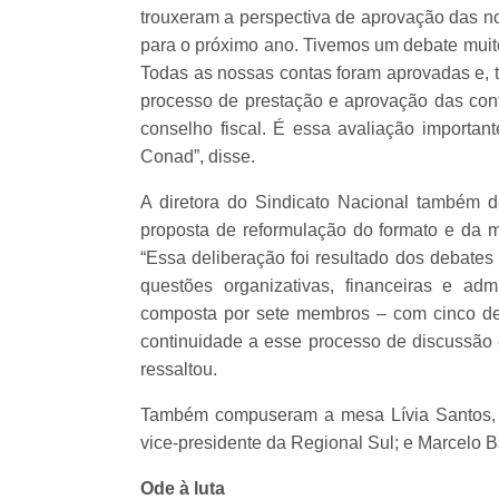
trouxeram a perspectiva de aprovação das no
para o próximo ano. Tivemos um debate mui
Todas as nossas contas foram aprovadas e, t
processo de prestação e aprovação das con
conselho fiscal. É essa avaliação importan
Conad”, disse.
A diretora do Sindicato Nacional também 
proposta de reformulação do formato e d
“Essa deliberação foi resultado dos debate
questões organizativas, financeiras e adm
composta por sete membros – com cinco del
continuidade a esse processo de discussão e
ressaltou.
Também compuseram a mesa Lívia Santos, 1ª
vice-presidente da Regional Sul; e Marcelo Ba
Ode à luta