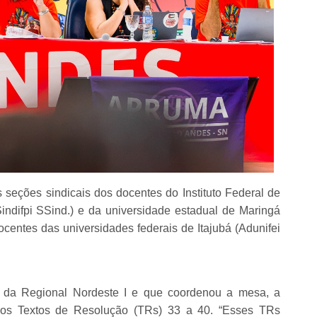
seções sindicais dos docentes do Instituto Federal de
indifpi SSind.) e da universidade estadual de Maringá
entes das universidades federais de Itajubá (Adunifei
ta da Regional Nordeste I e que coordenou a mesa, a
a os Textos de Resolução (TRs) 33 a 40. “Esses TRs