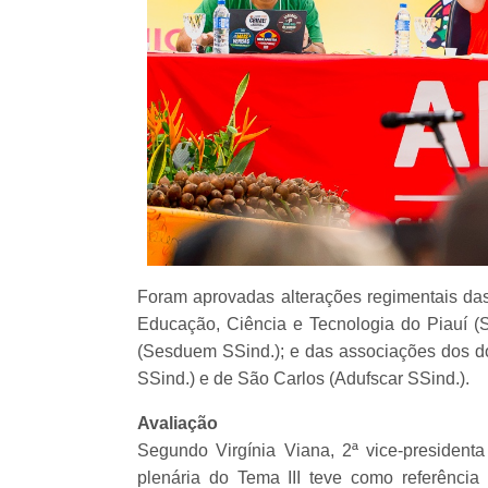
Foram aprovadas alterações regimentais das 
Educação, Ciência e Tecnologia do Piauí (S
(Sesduem SSind.); e das associações dos doc
SSind.) e de São Carlos (Adufscar SSind.).
Avaliação
Segundo Virgínia Viana, 2ª vice-presiden
plenária do Tema III teve como referênci