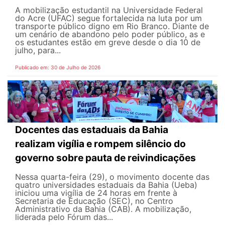
A mobilização estudantil na Universidade Federal
do Acre (UFAC) segue fortalecida na luta por um
transporte público digno em Rio Branco. Diante de
um cenário de abandono pelo poder público, as e
os estudantes estão em greve desde o dia 10 de
julho, para...
Publicado em: 30 de Julho de 2026
Docentes das estaduais da Bahia
realizam vigília e rompem silêncio do
governo sobre pauta de reivindicações
Nessa quarta-feira (29), o movimento docente das
quatro universidades estaduais da Bahia (Ueba)
iniciou uma vigília de 24 horas em frente à
Secretaria de Educação (SEC), no Centro
Administrativo da Bahia (CAB). A mobilização,
liderada pelo Fórum das...