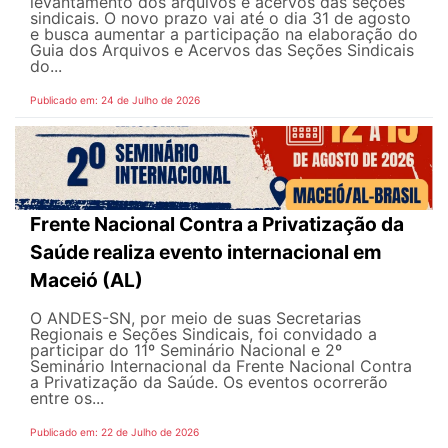
levantamento dos arquivos e acervos das seções
sindicais. O novo prazo vai até o dia 31 de agosto
e busca aumentar a participação na elaboração do
Guia dos Arquivos e Acervos das Seções Sindicais
do...
Publicado em: 24 de Julho de 2026
Frente Nacional Contra a Privatização da
Saúde realiza evento internacional em
Maceió (AL)
O ANDES-SN, por meio de suas Secretarias
Regionais e Seções Sindicais, foi convidado a
participar do 11º Seminário Nacional e 2º
Seminário Internacional da Frente Nacional Contra
a Privatização da Saúde. Os eventos ocorrerão
entre os...
Publicado em: 22 de Julho de 2026