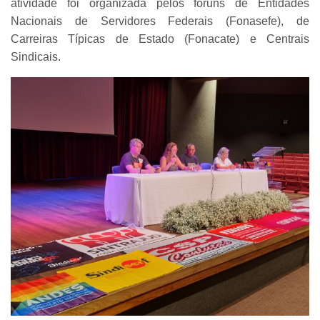
atividade foi organizada pelos fóruns de Entidades
Nacionais de Servidores Federais (Fonasefe), de
Carreiras Típicas de Estado (Fonacate) e Centrais
Sindicais.