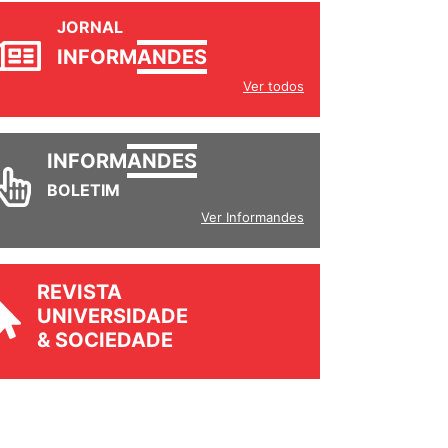
JORNAL
INFORM
ANDES
Ver todos
INFORM
ANDES
BOLETIM
Ver Informandes
REVISTA
UNIVERSIDADE
& SOCIEDADE