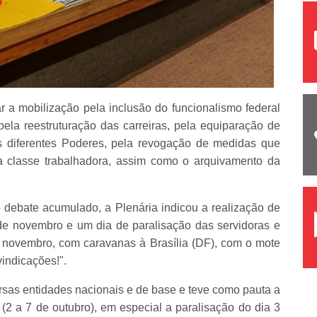
ar a mobilização pela inclusão do funcionalismo federal
ela reestruturação das carreiras, pela equiparação de
os diferentes Poderes, pela revogação de medidas que
a classe trabalhadora, assim como o arquivamento da
do debate acumulado, a Plenária indicou a realização de
 de novembro e um dia de paralisação das servidoras e
e novembro, com caravanas à Brasília (DF), com o mote
indicações!".
ersas entidades nacionais e de base e teve como pauta a
2 a 7 de outubro), em especial a paralisação do dia 3