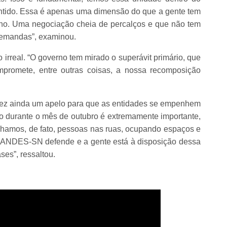
tido. Essa é apenas uma dimensão do que a gente tem
rno. Uma negociação cheia de percalços e que não tem
 demandas”, examinou.
irreal. “O governo tem mirado o superávit primário, que
mpromete, entre outras coisas, a nossa recomposição
 fez ainda um apelo para que as entidades se empenhem
ção durante o mês de outubro é extremamente importante,
nhamos, de fato, pessoas nas ruas, ocupando espaços e
 o ANDES-SN defende e a gente está à disposição dessa
ses”, ressaltou.