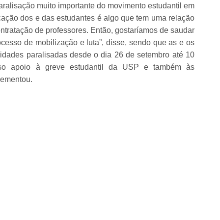
alisação muito importante do movimento estudantil em
icação dos e das estudantes é algo que tem uma relação
ntratação de professores. Então, gostaríamos de saudar
ocesso de mobilização e luta”, disse, sendo que as e os
dades paralisadas desde o dia 26 de setembro até 10
sso apoio à greve estudantil da USP e também às
lementou.