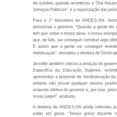
de outubro, quando aconteceu o “Dia Nacio
Serviços Públicos”, e a organização das próx
Para a 1ª tesoureira do ANDES-SN, Jenni
pressionar o governo. “Quando a gente diz 
tem que voltar o nosso peso, a nossa energi
que, de fato, vai conseguir construir algo ef
É assim que a gente vai conseguir rever
mobilização”, ressaltou a diretora do Sindicat
Jennifer também criticou a posição do gover
Específica da Educação Superior, ocorr
apresentou a proposta de reestruturação da 
entanto não houve qualquer retorno posi
resposta efetiva do governo e, por isso, pr
nosso papel”, analisou.
A diretora do ANDES-SN ainda informou q
estão em greve. “Temos greve docente n