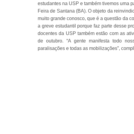
estudantes na USP e também tivemos uma par
Feira de Santana (BA). O objeto da reinvind
muito grande conosco, que é a questão da co
a greve estudantil porque faz parte desse pr
docentes da USP também estão com as ativi
de outubro. “A gente manifesta todo no
paralisações e todas as mobilizações”, comp