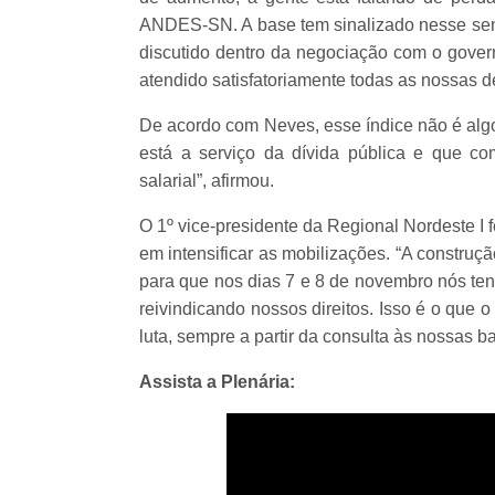
ANDES-SN. A base tem sinalizado nesse sen
discutido dentro da negociação com o gove
atendido satisfatoriamente todas as nossas
De acordo com Neves, esse índice não é algo 
está a serviço da dívida pública e que co
salarial”, afirmou.
O 1º vice-presidente da Regional Nordeste I
em intensificar as mobilizações. “A constru
para que nos dias 7 e 8 de novembro nós te
reivindicando nossos direitos. Isso é o que
luta, sempre a partir da consulta às nossas ba
Assista a Plenária: