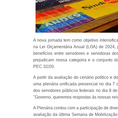
A nova jornada tem como objetivo intensific
na Lei Orçamentária Anual (LOA) de 2024, p
benefícios entre servidores e servidoras d
prejudicam nossa categoria e o conjunto d
PEC 32/20.
A partir da avaliação do cenário político e 
uma plenária unificada presencial no dia 7
dos servidores públicos federais no dia 8 d
"Governo, queremos respostas às nossas reiv
A Plenária contou com a participação de div
avaliação da última Semana de Mobilização (