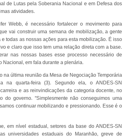
nal de Lutas pela Soberania Nacional e em Defesa dos
imas atividades.
fer Webb, é necessário fortalecer o movimento para
que vai construir uma semana de mobilização, a gente
a e todas as nossas ações para esta mobilização. É isso
etivo e claro que isso tem uma relação direta com a base.
berar nas nossas bases esse processo necessário de
o Nacional, em fala durante a plenária.
no na última reunião da Mesa de Negociação Temporária
ida na quarta-feira (3). Segundo ela, o ANDES-SN
carreira e as reinvindicações da categoria docente, no
tivo do governo. “Simplesmente não conseguimos uma
ecisamos continuar mobilizando e pressionando. Esse é o
ue, em nível estadual, setores da base do ANDES-SN
as universidades estaduais do Maranhão, greve de