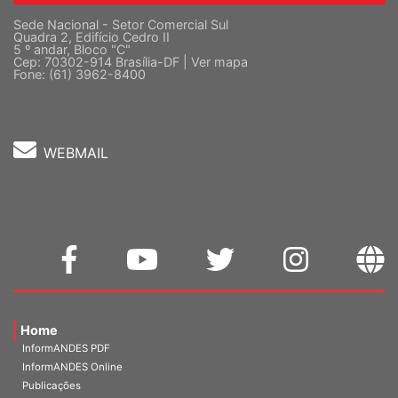
Sede Nacional - Setor Comercial Sul
Quadra 2, Edifício Cedro II
5 º andar, Bloco "C"
Cep: 70302-914 Brasília-DF |
Ver mapa
Fone: (61) 3962-8400
WEBMAIL
Home
InformANDES PDF
InformANDES Online