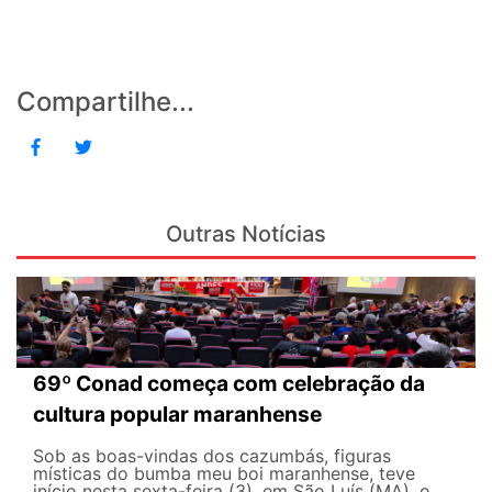
Compartilhe...
Outras Notícias
69º Conad começa com celebração da
cultura popular maranhense
Sob as boas-vindas dos cazumbás, figuras
místicas do bumba meu boi maranhense, teve
início nesta sexta-feira (3), em São Luís (MA), o