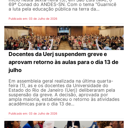
69º Conad do ANDES-SN. Com o tema "Guarnicê
a luta pela educação pública na terra da...
Publicado em: 03 de Julho de 2026
Docentes da Uerj suspendem greve e
aprovam retorno às aulas para o dia 13 de
julho
Em assembleia geral realizada na última quarta-
feira (1), as e os docentes da Universidade do
Estado do Rio de Janeiro (Uerj) deliberaram pela
suspensão da greve. A decisão, aprovada por
ampla maioria, estabeleceu o retorno às atividades
acadêmicas para o dia 13 de...
Publicado em: 03 de Julho de 2026