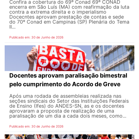
Confira a cobertura do 69º Conad 69º CONAD
encerra em São Luís (MA) com reafirmação da luta
contra a extrema direita e o imperialismo
Docecntes aprovam prestação de contas e sede
do 70º Conad em Campinas (SP) Plenária do Tema
II...
Publicado em: 30 de Junho de 2026
Docentes aprovam paralisação bimestral
pelo cumprimento do Acordo de Greve
Após uma rodada de assembleias realizada nas
seções sindicais do Setor das Instituições Federais
de Ensino (Ifes) do ANDES-SN, as e os docentes
aprovaram a proposta de realização de uma
paralisação de um dia a cada dois meses, como...
Publicado em: 30 de Junho de 2026