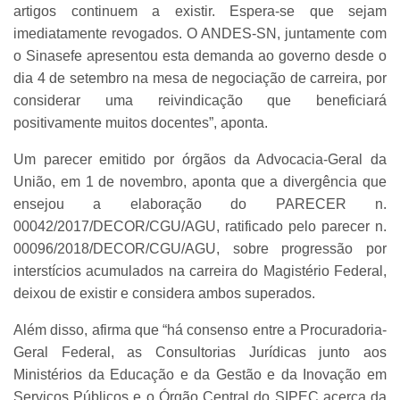
artigos continuem a existir. Espera-se que sejam
imediatamente revogados. O ANDES-SN, juntamente com
o Sinasefe apresentou esta demanda ao governo desde o
dia 4 de setembro na mesa de negociação de carreira, por
considerar uma reivindicação que beneficiará
positivamente muitos docentes”, aponta.
Um parecer emitido por órgãos da Advocacia-Geral da
União, em 1 de novembro, aponta que a divergência que
ensejou a elaboração do PARECER n.
00042/2017/DECOR/CGU/AGU, ratificado pelo parecer n.
00096/2018/DECOR/CGU/AGU, sobre progressão por
interstícios acumulados na carreira do Magistério Federal,
deixou de existir e considera ambos superados.
Além disso, afirma que “há consenso entre a Procuradoria-
Geral Federal, as Consultorias Jurídicas junto aos
Ministérios da Educação e da Gestão e da Inovação em
Serviços Públicos e o Órgão Central do SIPEC acerca da