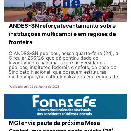
ANDES-SN reforça levantamento sobre
instituições multicampi e em regiões de
fronteira
O ANDES-SN publicou, nessa quarta-feira (24), a
Circular 256/26, que dá continuidade ao
levantamento nacional sobre universidades
públicas, institutos federais e cefets, da base do
Sindicato Nacional, que possuem estruturas
multicampi e/ou estão localizados em regiões de...
Publicado em: 25 de Junho de 2026
MGI envia pauta da próxima Mesa
Central, que ocorrerá nesta quinta (25)