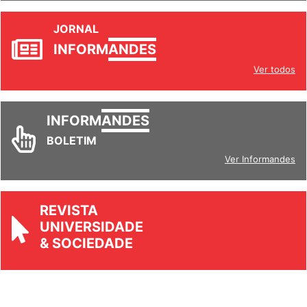
JORNAL
INFORM
ANDES
Ver todos
INFORM
ANDES
BOLETIM
Ver Informandes
REVISTA
UNIVERSIDADE
& SOCIEDADE