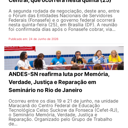
A segunda rodada de negociação, deste ano, entre
o Fórum das Entidades Nacionais de Servidores
Federais (Fonasefe) e o governo federal ocorrerá
nesta quinta-feira (25), em Brasília (DF). A reunião
foi confirmada dias após o Fonasefe cobrar, via...
Publicado em: 24 de Junho de 2026
ANDES-SN reafirma luta por Memória,
Verdade, Justiça e Reparação em
Seminário no Rio de Janeiro
Ocorreu entre os dias 19 e 21 de junho, na unidade
Maracanã do Centro Federal de Educação
Tecnológica Celso Suckow da Fonseca (Cefet-RJ),
o Seminário Memória, Verdade, Justiça e
Reparação. Organizado pelo Grupo de Trabalho
de...