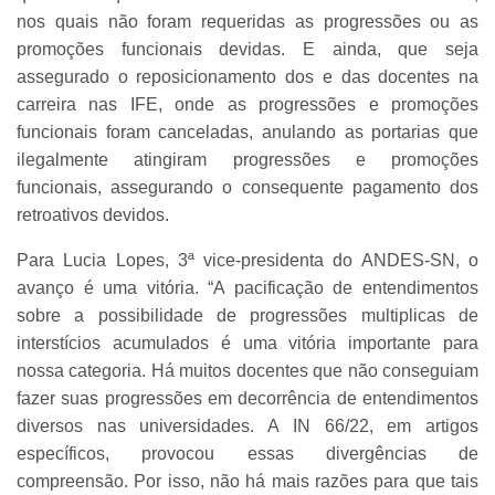
nos quais não foram requeridas as progressões ou as
promoções funcionais devidas. E ainda, que seja
assegurado o reposicionamento dos e das docentes na
carreira nas IFE, onde as progressões e promoções
funcionais foram canceladas, anulando as portarias que
ilegalmente atingiram progressões e promoções
funcionais, assegurando o consequente pagamento dos
retroativos devidos.
Para Lucia Lopes, 3ª vice-presidenta do ANDES-SN, o
avanço é uma vitória. “A pacificação de entendimentos
sobre a possibilidade de progressões multiplicas de
interstícios acumulados é uma vitória importante para
nossa categoria. Há muitos docentes que não conseguiam
fazer suas progressões em decorrência de entendimentos
diversos nas universidades. A IN 66/22, em artigos
específicos, provocou essas divergências de
compreensão. Por isso, não há mais razões para que tais