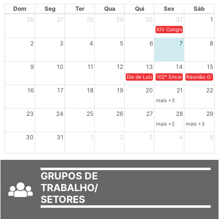
Dom
Seg
Ter
Qua
Qui
Sex
Sáb
26
27
28
29
30
31
1
XIV Congresso Brasileiro 
2
3
4
5
6
7
8
9
10
11
12
13
14
15
Dia de Luta em Defesa de Cuba e da S
102º Encontro da Regional
Reunião GTPE
16
17
18
19
20
21
22
mais +3
23
24
25
26
27
28
29
mais +2
mais +3
30
31
1
2
3
4
5
GRUPOS DE
TRABALHO/
SETORES