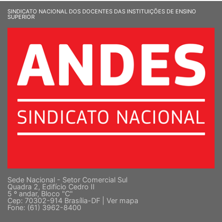
SINDICATO NACIONAL DOS DOCENTES DAS INSTITUIÇÕES DE ENSINO
SUPERIOR
Sede Nacional - Setor Comercial Sul
Quadra 2, Edifício Cedro II
5 º andar, Bloco "C"
Cep: 70302-914 Brasília-DF |
Ver mapa
Fone: (61) 3962-8400