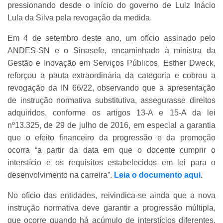
pressionando desde o início do governo de Luiz Inácio
Lula da Silva pela revogação da medida.
Em 4 de setembro deste ano, um ofício assinado pelo
ANDES-SN e o Sinasefe, encaminhado à ministra da
Gestão e Inovação em Serviços Públicos, Esther Dweck,
reforçou a pauta extraordinária da categoria e cobrou a
revogação da IN 66/22, observando que a apresentação
de instrução normativa substitutiva, assegurasse direitos
adquiridos, conforme os artigos 13-A e 15-A da lei
nº13.325, de 29 de julho de 2016, em especial a garantia
que o efeito financeiro da progressão e da promoção
ocorra “a partir da data em que o docente cumprir o
interstício e os requisitos estabelecidos em lei para o
desenvolvimento na carreira”.
Leia o documento aqui
.
No ofício das entidades, reivindica-se ainda que a nova
instrução normativa deve garantir a progressão múltipla,
que ocorre quando há acúmulo de interstícios diferentes,