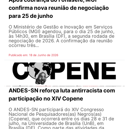
confirma nova reunião de negociação
para 25 de junho
O Ministério de Gestão e Inovação em Serviços
Públicos (MGI) agendou, para o dia 25 de junho,
às 14h30, em Brasília (DF), a segunda rodada de
negociação de 2026. A confirmação da reunião
ocorreu três...
Publicado em: 18 de Junho de 2026
ANDES-SN reforça luta antirracista com
participação no XIV Copene
O ANDES-SN participará do XIV Congresso
Nacional de Pesquisadores(as) Negros(as)
(Copene), que ocorrerá entre os dias 28 e 31 de
julho, na Universidade de Brasília (UnB), em
Brasília (DF). Como parte das atividades da