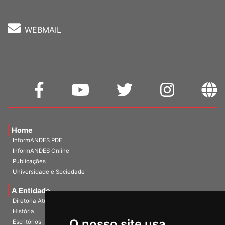
WEBMAIL
Home
InformANDES PDF
InformANDES Online
Publicações
Universidade e Sociedade
A Entidade
Diretoria Atual
História
O nosso site usa
Escritórios