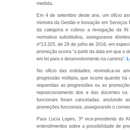
medida.
Em 4 de setembro deste ano, um ofício a
ministra da Gestão e Inovação em Serviços P
da categoria e cobrou a revogação da IN
normativa substitutiva, assegurasse direit
nº13.325, de 29 de julho de 2016, em especia
promoção ocorra “a partir da data em que o do
em lei para o desenvolvimento na carreira”.
L
No ofício das entidades, reivindica-se a
progressão múltipla, que ocorre quando há a
requeridas as progressões ou as promoções
reposicionamento dos e das docentes na 
funcionais foram canceladas, anulando as
promoções funcionais, assegurando o conseq
Para Lucia Lopes, 3ª vice-presidenta do 
entendimentos sobre a possibilidade de pro