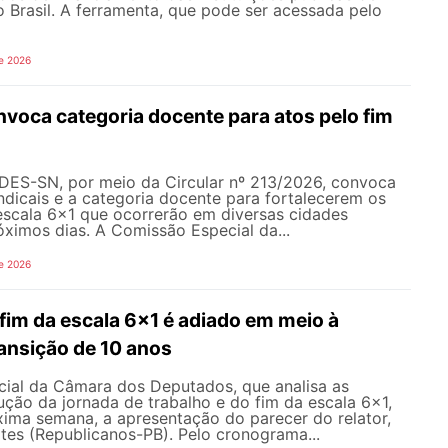
o Brasil. A ferramenta, que pode ser acessada pelo
e 2026
oca categoria docente para atos pelo fim
NDES-SN, por meio da Circular nº 213/2026, convoca
ndicais e a categoria docente para fortalecerem os
escala 6x1 que ocorrerão em diversas cidades
róximos dias. A Comissão Especial da...
e 2026
fim da escala 6x1 é adiado em meio à
ansição de 10 anos
ial da Câmara dos Deputados, que analisa as
ção da jornada de trabalho e do fim da escala 6x1,
xima semana, a apresentação do parecer do relator,
tes (Republicanos-PB). Pelo cronograma...