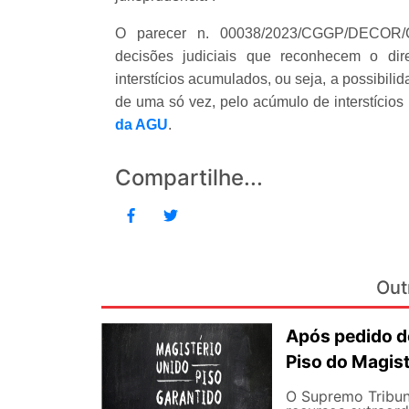
O parecer n. 00038/2023/CGGP/DECOR/C
decisões judiciais que reconhecem o di
interstícios acumulados, ou seja, a possibil
de uma só vez, pelo acúmulo de interstícios 
da AGU
.
Compartilhe...
Out
Após pedido de
Piso do Magist
O Supremo Tribun