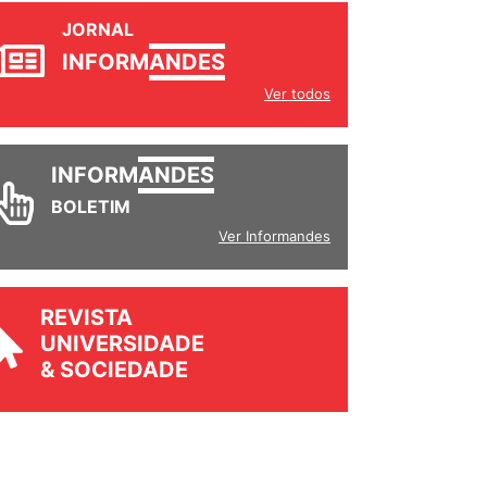
JORNAL
INFORM
ANDES
Ver todos
INFORM
ANDES
BOLETIM
Ver Informandes
REVISTA
UNIVERSIDADE
& SOCIEDADE