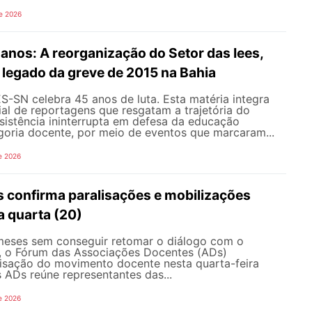
e 2026
nos: A reorganização do Setor das Iees,
o legado da greve de 2015 na Bahia
-SN celebra 45 anos de luta. Esta matéria integra
al de reportagens que resgatam a trajetória do
esistência ininterrupta em defesa da educação
goria docente, por meio de eventos que marcaram...
e 2026
 confirma paralisações e mobilizações
a quarta (20)
eses sem conseguir retomar o diálogo com o
, o Fórum das Associações Docentes (ADs)
lisação do movimento docente nesta quarta-feira
 ADs reúne representantes das...
e 2026