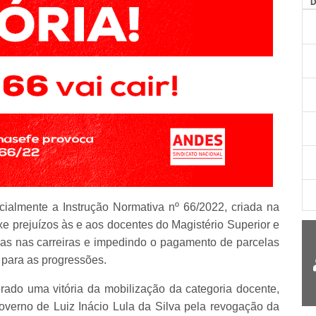
cialmente a Instrução Normativa nº 66/2022, criada na
xe prejuízos às e aos docentes do Magistério Superior e
as nas carreiras e impedindo o pagamento de parcelas
s para as progressões.
rado uma vitória da mobilização da categoria docente,
overno de Luiz Inácio Lula da Silva pela revogação da