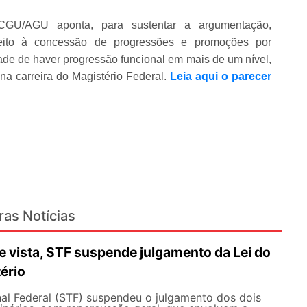
GU/AGU aponta, para sustentar a argumentação,
reito à concessão de progressões e promoções por
idade de haver progressão funcional em mais de um nível,
na carreira do Magistério Federal.
Leia aqui o parecer
ras Notícias
 vista, STF suspende julgamento da Lei do
ério
al Federal (STF) suspendeu o julgamento dos dois