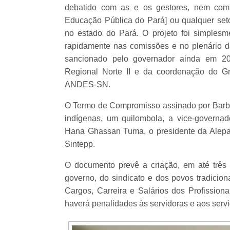
debatido com as e os gestores, nem com 
Educação Pública do Pará] ou qualquer seto
no estado do Pará. O projeto foi simplesm
rapidamente nas comissões e no plenário d
sancionado pelo governador ainda em 202
Regional Norte II e da coordenação do G
ANDES-SN.
O Termo de Compromisso assinado por Barba
indígenas, um quilombola, a vice-governad
Hana Ghassan Tuma, o presidente da Alepa, 
Sintepp.
O documento prevê a criação, em até três
governo, do sindicato e dos povos tradicion
Cargos, Carreira e Salários dos Profissio
haverá penalidades às servidoras e aos servi