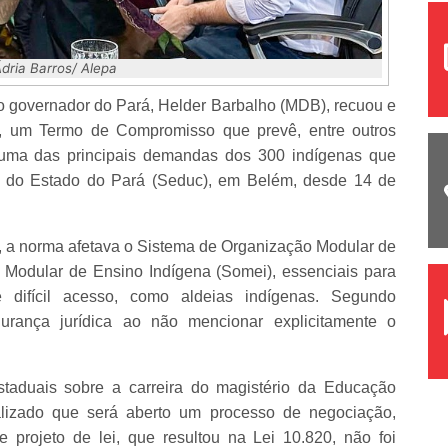
Ádria Barros/ Alepa
o governador do Pará, Helder Barbalho (MDB), recuou e
(5), um Termo de Compromisso que prevê, entre outros
 uma das principais demandas dos 300 indígenas que
 do Estado do Pará (Seduc), em Belém, desde 14 de
 a norma afetava o Sistema de Organização Modular de
Modular de Ensino Indígena (Somei), essenciais para
 difícil acesso, como aldeias indígenas. Segundo
gurança jurídica ao não mencionar explicitamente o
staduais sobre a carreira do magistério da Educação
alizado que será aberto um processo de negociação,
projeto de lei, que resultou na Lei 10.820, não foi