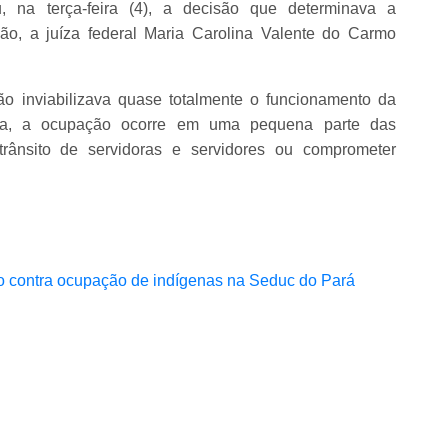
u, na terça-feira (4), a decisão que determinava a
o, a juíza federal Maria Carolina Valente do Carmo
o inviabilizava quase totalmente o funcionamento da
da, a ocupação ocorre em uma pequena parte das
ânsito de servidoras e servidores ou comprometer
no contra ocupação de indígenas na Seduc do Pará