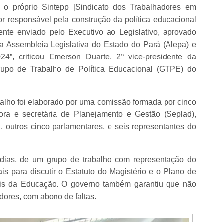
o próprio Sintepp [Sindicato dos Trabalhadores em
r responsável pela construção da política educacional
ente enviado pelo Executivo ao Legislativo, aprovado
a Assembleia Legislativa do Estado do Pará (Alepa) e
4”, criticou Emerson Duarte, 2º vice-presidente da
rupo de Trabalho de Política Educacional (GTPE) do
lho foi elaborado por uma comissão formada por cinco
ora e secretária de Planejamento e Gestão (Seplad),
outros cinco parlamentares, e seis representantes do
 dias, de um grupo de trabalho com representação do
ais para discutir o Estatuto do Magistério e o Plano de
nais da Educação. O governo também garantiu que não
dores, com abono de faltas.