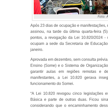
Foto: 
Após 23 dias de ocupação e manifestações, 
assinou, na tarde da última quarta-feira 
pontos, a revogação da Lei 10.820/2024 -
ocupam a sede da Secretaria de Educação
janeiro.
Aprovada em dezembro, sem consulta prévia,
Ensino (Some) e o Sistema de Organização 
garantir aulas em regiões remotas e de
manifestantes, a Lei 10.820 gerava inse
funcionamento do Somei.
“A Lei 10.820 revogou cinco legislações e
Básica e parte de outras duas. Ficou sin
considerando que o encaminhamento desse 