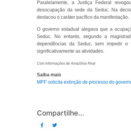
Paralelamente, a Justiça Federal revogo
desocupação da sede da Seduc. Na decisã
destacou o caráter pacífico da manifestação.
O governo estadual alegava que a ocupaçã
Seduc. No entanto, segundo a magistra
dependências da Seduc, sem impedir o tr
significativamente as atividades.
Com informações de Amazônia Real
Saiba mais
MPF solicita extinção de processo do gover
Compartilhe...