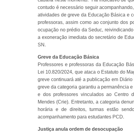
contudo é necessário seguir acompanhando
atividades de greve da Educação Básica e co
professoras, assim como ao conjunto dos 
ocupação no prédio da Seduc, reivindicando
a exoneração imediata do secretário de Educ
SN.
Greve da Educação Básica
Professores e professoras da Educação Bási
Lei 10.820/2024, que ataca o Estatuto do Ma
greve continuará até a publicação em Diário 
greve da categoria garantiu a permanência e 
e dos professores vinculados ao Centro 
Mendes (Crie). Entretanto, a categoria den
horária e de direitos, turmas estão sen
acompanhamento para estudantes PCD.
Justiça anula ordem de desocupação