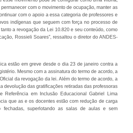
, permanecer com o movimento de ocupação, manter as
ntinuar com o apoio a essa categoria de professores e
povos indígenas que seguem com força no processo de
 tanto a revogação da Lei 10.820 e seu conteúdo, como
ação, Rossieli Soares”, ressaltou o diretor do ANDES-
ca estão em greve desde o dia 23 de janeiro contra a
gistério. Mesmo com a assinatura do termo de acordo, a
Oficial da revogação da lei. Além do termo de acordo, a
a devolução das gratificações retiradas das professoras
de Referência em Inclusão Educacional Gabriel Lima
uncia que as e os docentes estão com redução de carga
do fechadas, superlotando as salas de aulas e sem