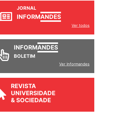
JORNAL
INFORM
ANDES
Ver todos
INFORM
ANDES
BOLETIM
Ver Informandes
REVISTA
UNIVERSIDADE
& SOCIEDADE