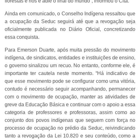
florestas e rios e adie o final do mundo”, informou o Cita.
Ainda em comunicado, o Conselho Indígena ressaltou que
a ocupação da Seduc seguirá até que a revogação seja
oficialmente publicada no Diário Oficial, concretizando
essa conquista.
Para Emerson Duarte, após muita pressão do movimento
indígena, de sindicatos, entidades e instituições de ensino,
o governo sinalizou um recuo. No entanto, conforme ele, é
importante ter cautela neste momento. “Há indicativo de
que esse movimento pode se configurar como uma vitória,
contudo é necessário seguir acompanhando, permanecer
com o movimento de ocupação, manter as atividades de
greve da Educação Básica e continuar com o apoio a essa
categoria de professores e professoras, assim como ao
conjunto dos povos indígenas que seguem com força no
processo de ocupação no prédio da Seduc, reivindicando
tanto a revogação da Lei 10.820 e seu conteúdo, como a