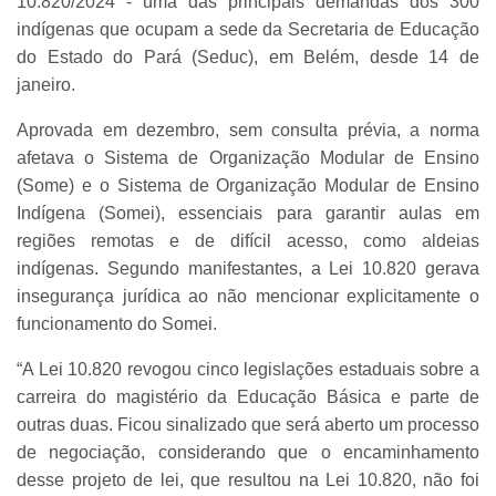
10.820/2024 - uma das principais demandas dos 300
indígenas que ocupam a sede da Secretaria de Educação
do Estado do Pará (Seduc), em Belém, desde 14 de
janeiro.
Aprovada em dezembro, sem consulta prévia, a norma
afetava o Sistema de Organização Modular de Ensino
(Some) e o Sistema de Organização Modular de Ensino
Indígena (Somei), essenciais para garantir aulas em
regiões remotas e de difícil acesso, como aldeias
indígenas. Segundo manifestantes, a Lei 10.820 gerava
insegurança jurídica ao não mencionar explicitamente o
funcionamento do Somei.
“A Lei 10.820 revogou cinco legislações estaduais sobre a
carreira do magistério da Educação Básica e parte de
outras duas. Ficou sinalizado que será aberto um processo
de negociação, considerando que o encaminhamento
desse projeto de lei, que resultou na Lei 10.820, não foi