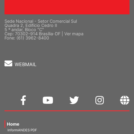
Sede Nacional - Setor Comercial Sul
Quadra 2, Edifício Cedro II
5 º andar, Bloco "C"
Cep: 70302-914 Brasília-DF |
Ver mapa
Fone: (61) 3962-8400
WEBMAIL
Home