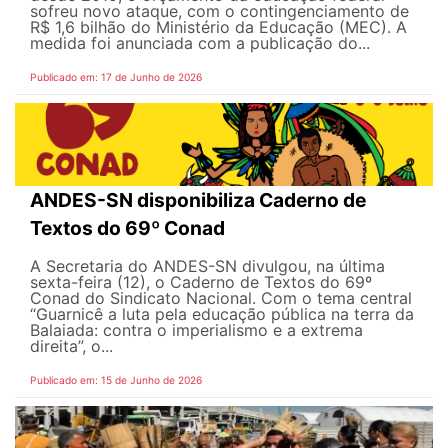
sofreu novo ataque, com o contingenciamento de
R$ 1,6 bilhão do Ministério da Educação (MEC). A
medida foi anunciada com a publicação do...
Publicado em: 17 de Junho de 2026
ANDES-SN disponibiliza Caderno de
Textos do 69º Conad
A Secretaria do ANDES-SN divulgou, na última
sexta-feira (12), o Caderno de Textos do 69º
Conad do Sindicato Nacional. Com o tema central
“Guarnicê a luta pela educação pública na terra da
Balaiada: contra o imperialismo e a extrema
direita”, o...
Publicado em: 15 de Junho de 2026