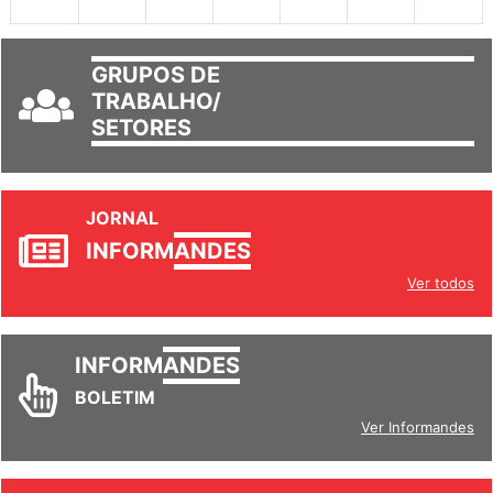
30
31
1
2
3
4
5
GRUPOS DE
TRABALHO/
SETORES
JORNAL
INFORM
ANDES
Ver todos
INFORM
ANDES
BOLETIM
Ver Informandes