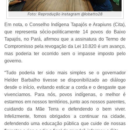
Foto: Reprodução instagram @lobatto28
Em nota, o Conselho Indígena Tapajós e Arapiuns (Cita),
que representa sócio-politicamente 14 povos do Baixo
Tapajós, no Pará, afirmou que a assinatura do Termo de
Compromisso pela revogação da Lei 10.820 é um avanço,
mas poderia ter ocorrido sem o impasse imposto pelo
governo.
“Tudo poderia ter sido mais simples se o governador
Helder Barbalho tivesse se disponibilizado ao diálogo
desde o início, evitando esticar a corda e o desgaste que
vivenciamos. Para nós, povos indígenas, o melhor é
estarmos em nossos territórios, junto aos nossos parentes,
cuidando da Mãe Terra e defendendo o bem viver.
Infelizmente, fomos obrigados a continuar na cidade,
defendendo uma educação pública que cuide de nossas