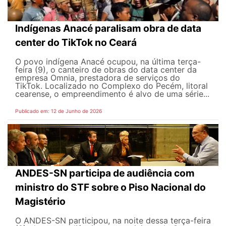
Indígenas Anacé paralisam obra de data
center do TikTok no Ceará
O povo indígena Anacé ocupou, na última terça-
feira (9), o canteiro de obras do data center da
empresa Omnia, prestadora de serviços do
TikTok. Localizado no Complexo do Pecém, litoral
cearense, o empreendimento é alvo de uma série...
Publicado em: 12 de Junho de 2026
ANDES-SN participa de audiência com
ministro do STF sobre o Piso Nacional do
Magistério
O ANDES-SN participou, na noite dessa terça-feira