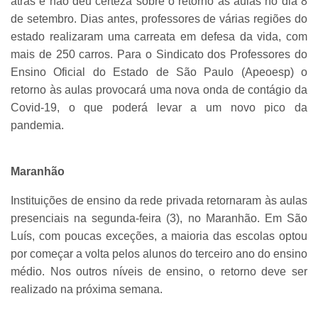
atrás e não deu certeza sobre o retorno às aulas no dia 8
de setembro. Dias antes, professores de várias regiões do
estado realizaram uma carreata em defesa da vida, com
mais de 250 carros. Para o Sindicato dos Professores do
Ensino Oficial do Estado de São Paulo (Apeoesp) o
retorno às aulas provocará uma nova onda de contágio da
Covid-19, o que poderá levar a um novo pico da
pandemia.
Maranhão
Instituições de ensino da rede privada retornaram às aulas
presenciais na segunda-feira (3), no Maranhão. Em São
Luís, com poucas exceções, a maioria das escolas optou
por começar a volta pelos alunos do terceiro ano do ensino
médio. Nos outros níveis de ensino, o retorno deve ser
realizado na próxima semana.