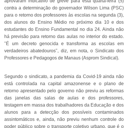
aprovaram indicativo de greve para esta quarta-feira (5)
contra a determinação do governador Wilson Lima (PSC)
para o retorno dos professores às escolas na segunda (3),
dos alunos do Ensino Médio no próximo dia 10 e dos
estudantes do Ensino Fundamental no dia 24. Ainda não
há previsão para retorno das aulas no interior do estado.
"É um decreto genocida e transforma as escolas em
verdadeiros abatedouros", diz, em nota, o Sindicato dos
Professores e Pedagogos de Manaus (Asprom Sindical).
Segundo o sindicato, a pandemia da Covid-19 ainda não
está controlada na capital amazonense e o plano de
retorno apresentado pelo governo não previu as reformas
das janelas das salas de aulas e dos professores,
testagem em massa dos trabalhadores da Educação e dos
alunos para a detecção dos possíveis contaminados
assintomáticos e, ainda, não previu nenhum controle do
poder público sobre o transporte coletivo urbano, que é o