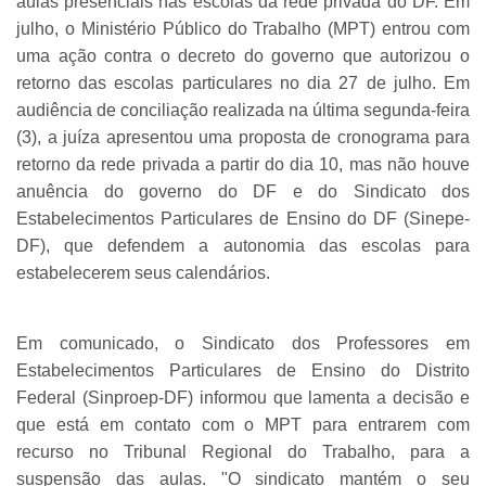
aulas presenciais nas escolas da rede privada do DF. Em
julho, o Ministério Público do Trabalho (MPT) entrou com
uma ação contra o decreto do governo que autorizou o
retorno das escolas particulares no dia 27 de julho. Em
audiência de conciliação realizada na última segunda-feira
(3), a juíza apresentou uma proposta de cronograma para
retorno da rede privada a partir do dia 10, mas não houve
anuência do governo do DF e do Sindicato dos
Estabelecimentos Particulares de Ensino do DF (Sinepe-
DF), que defendem a autonomia das escolas para
estabelecerem seus calendários.
Em comunicado, o Sindicato dos Professores em
Estabelecimentos Particulares de Ensino do Distrito
Federal (Sinproep-DF) informou que lamenta a decisão e
que está em contato com o MPT para entrarem com
recurso no Tribunal Regional do Trabalho, para a
suspensão das aulas. "O sindicato mantém o seu