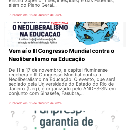
Ensino Superior (Iees/Imes/Ides) e das Federais,
além do Plano Geral...
Publicado em: 16 de Outubro de 2024
Vem aí o III Congresso Mundial contra o
Neoliberalismo na Educação
De 11 a 17 de novembro, a capital fluminense
receberá o III Congresso Mundial contra o
Neoliberalismo na Educação. O evento, que será
sediado pela Universidade do Estado do Rio de
Janeiro (Uerj), é organizado pelo ANDES-SN em
conjunto com Sinasefe, Fasubra,...
Publicado em: 15 de Outubro de 2024