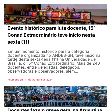
Evento histórico para luta docente, 15º
Conad Extraordinário teve início nesta
sexta (11)
Em um momento histórico para a categoria
docente organizada no ANDES-SN, teve início na
tarde desta sexta-feira (11) na Universidade de
Brasília, o 15º Conad Extraordinário. Mais de 240
docentes, entre delegadas, delegados,
observadoras e observadores, além...
Publicado em: 11 de Outubro de 2024
Docentes fazem greve geral na Argentina