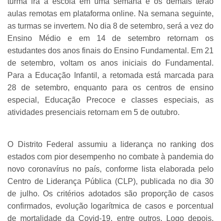
turma irá à escola em uma semana e os demais terão
aulas remotas em plataforma online. Na semana seguinte,
as turmas se invertem. No dia 8 de setembro, será a vez do
Ensino Médio e em 14 de setembro retornam os
estudantes dos anos finais do Ensino Fundamental. Em 21
de setembro, voltam os anos iniciais do Fundamental.
Para a Educação Infantil, a retomada está marcada para
28 de setembro, enquanto para os centros de ensino
especial, Educação Precoce e classes especiais, as
atividades presenciais retornam em 5 de outubro.
O Distrito Federal assumiu a liderança no ranking dos
estados com pior desempenho no combate à pandemia do
novo coronavírus no país, conforme lista elaborada pelo
Centro de Liderança Pública (CLP), publicada no dia 30
de julho. Os critérios adotados são proporção de casos
confirmados, evolução logarítmica de casos e porcentual
de mortalidade da Covid-19, entre outros. Logo depois,