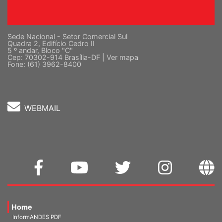
Sede Nacional - Setor Comercial Sul
Quadra 2, Edifício Cedro II
5 º andar, Bloco "C"
Cep: 70302-914 Brasília-DF |
Ver mapa
Fone: (61) 3962-8400
WEBMAIL
Home
InformANDES PDF