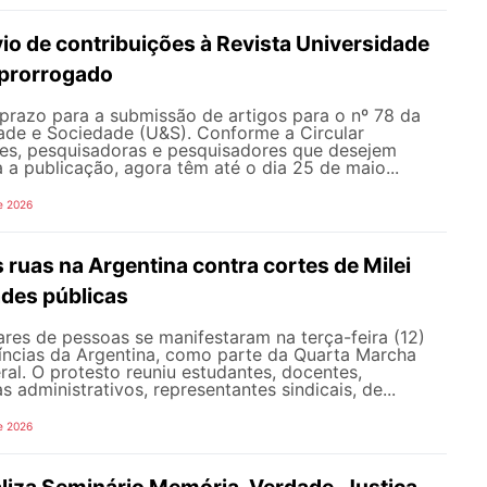
io de contribuições à Revista Universidade
 prorrogado
prazo para a submissão de artigos para o nº 78 da
dade e Sociedade (U&S). Conforme a Circular
es, pesquisadoras e pesquisadores que desejem
a a publicação, agora têm até o dia 25 de maio...
e 2026
s ruas na Argentina contra cortes de Milei
ades públicas
res de pessoas se manifestaram na terça-feira (12)
íncias da Argentina, como parte da Quarta Marcha
eral. O protesto reuniu estudantes, docentes,
s administrativos, representantes sindicais, de...
e 2026