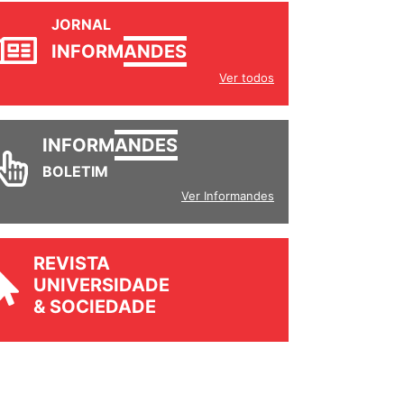
JORNAL
INFORM
ANDES
Ver todos
INFORM
ANDES
BOLETIM
Ver Informandes
REVISTA
UNIVERSIDADE
& SOCIEDADE