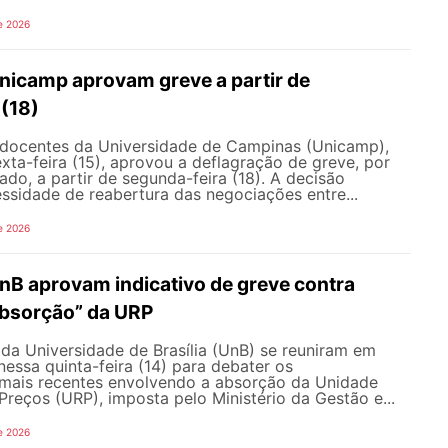
e 2026
nicamp aprovam greve a partir de
 (18)
docentes da Universidade de Campinas (Unicamp),
exta-feira (15), aprovou a deflagração de greve, por
do, a partir de segunda-feira (18). A decisão
ssidade de reabertura das negociações entre...
e 2026
nB aprovam indicativo de greve contra
bsorção” da URP
da Universidade de Brasília (UnB) se reuniram em
nessa quinta-feira (14) para debater os
ais recentes envolvendo a absorção da Unidade
Preços (URP), imposta pelo Ministério da Gestão e...
e 2026