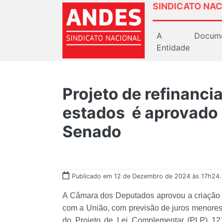
SINDICATO NAC
A
Docum
Entidade
Projeto de refinanci
estados é aprovado 
Senado
Publicado em 12 de Dezembro de 2024 às 17h24.
A Câmara dos Deputados aprovou a criação
com a União, com previsão de juros menores
do Projeto de Lei Complementar (PLP) 121