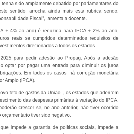
a tenha sido amplamente debatido por parlamentares do
este sentido, arrocha ainda mais esta rubrica sendo,
sponsabilidade Fiscal”, lamenta a docente.
PCA + 4% ao ano) é reduzida para IPCA + 2% ao ano,
uros reais se cumpridos determinados requisitos de
vestimentos direcionados a todos os estados.
 2025 para pedir adesão ao Propag. Após a adesão
o optar por pagar uma entrada para diminuir os juros
brigações. Em todos os casos, há correção monetária
or Amplo (IPCA).
ovo teto de gastos da União -, os estados que aderirem
crescimento das despesas primárias à variação do IPCA.
derão crescer se, no ano anterior, não tiver ocorrido
 orçamentário tiver sido negativo.
 que impede a garantia de políticas sociais, impede a