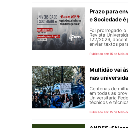
Prazo para env
e Sociedade é
Foi prorrogado o 
Revista Universi
122/2026, docent
enviar textos par
Publicado em: 15 de Maio d
Multidão vai à
nas universid
Centenas de milha
em todas as prov
Universitária Fed
técnicos e técnica
Publicado em: 15 de Maio d