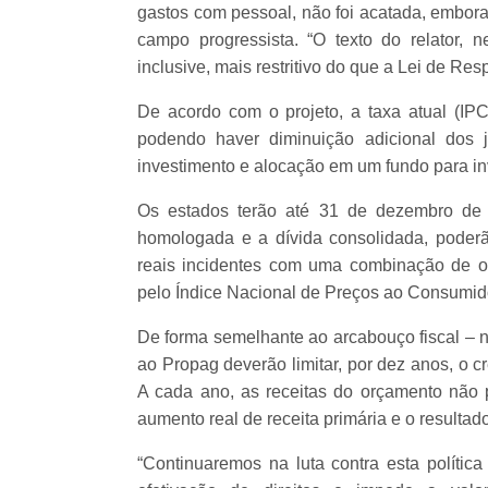
gastos com pessoal, não foi acatada, embor
campo progressista. “O texto do relator, n
inclusive, mais restritivo do que a Lei de Re
De acordo com o projeto, a taxa atual (I
podendo haver diminuição adicional dos j
investimento e alocação em um fundo para in
Os estados terão até 31 de dezembro de
homologada e a dívida consolidada, poderã
reais incidentes com uma combinação de o
pelo Índice Nacional de Preços ao Consumid
De forma semelhante ao arcabouço fiscal – n
ao Propag deverão limitar, por dez anos, o 
A cada ano, as receitas do orçamento não po
aumento real de receita primária e o resultado
“Continuaremos na luta contra esta política