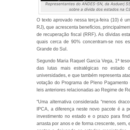
Representantes do ANDES-SN, da Asduerj SSin
sobre a dívida dos estados na C
O texto aprovado nessa terça-feira (10) é um
RJ), que acrescenta benefícios, principalmen
de recuperação fiscal (RRF). As dívidas es
quais cerca de 90% concentram-se nos es
Grande do Sul.
Segundo Maria Raquel Garcia Vega, 1ª tes
das lutas mais estratégicas no estado 
universidades, e que também representa ataq
votação do Programa de Pleno Pagamento d
leis anteriores relacionadas ao Regime de 
“Uma alternativa considerada “menos drac
IPCA, a diferença neste novo pacote é a p
investimento no estado e o prazo para fin
arrasta por anos e de forma crescente, sem, e