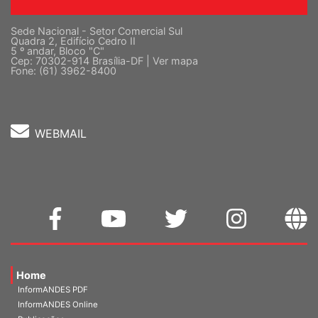
Sede Nacional - Setor Comercial Sul
Quadra 2, Edifício Cedro II
5 º andar, Bloco "C"
Cep: 70302-914 Brasília-DF |
Ver mapa
Fone: (61) 3962-8400
WEBMAIL
Home
InformANDES PDF
InformANDES Online