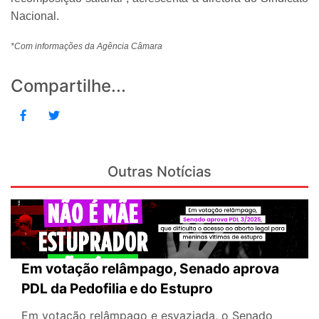
Nacional.
*Com informações da Agência Câmara
Compartilhe...
Outras Notícias
Em votação relâmpago, Senado aprova
PDL da Pedofilia e do Estupro
Em votação relâmpago e esvaziada, o Senado