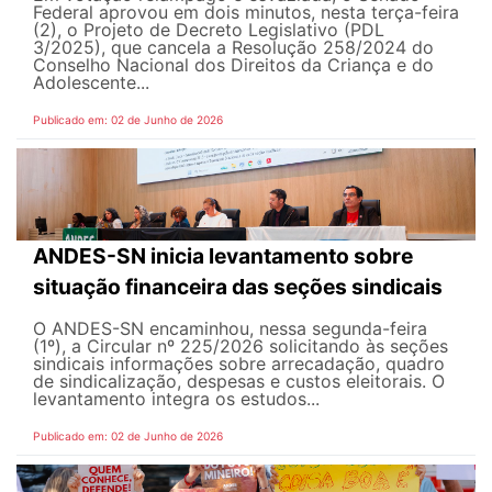
Federal aprovou em dois minutos, nesta terça-feira
(2), o Projeto de Decreto Legislativo (PDL
3/2025), que cancela a Resolução 258/2024 do
Conselho Nacional dos Direitos da Criança e do
Adolescente...
Publicado em: 02 de Junho de 2026
ANDES-SN inicia levantamento sobre
situação financeira das seções sindicais
O ANDES-SN encaminhou, nessa segunda-feira
(1º), a Circular nº 225/2026 solicitando às seções
sindicais informações sobre arrecadação, quadro
de sindicalização, despesas e custos eleitorais. O
levantamento integra os estudos...
Publicado em: 02 de Junho de 2026