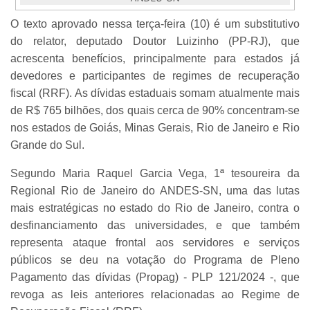
O texto aprovado nessa terça-feira (10) é um substitutivo
do relator, deputado Doutor Luizinho (PP-RJ), que
acrescenta benefícios, principalmente para estados já
devedores e participantes de regimes de recuperação
fiscal (RRF). As dívidas estaduais somam atualmente mais
de R$ 765 bilhões, dos quais cerca de 90% concentram-se
nos estados de Goiás, Minas Gerais, Rio de Janeiro e Rio
Grande do Sul.
Segundo Maria Raquel Garcia Vega, 1ª tesoureira da
Regional Rio de Janeiro do ANDES-SN, uma das lutas
mais estratégicas no estado do Rio de Janeiro, contra o
desfinanciamento das universidades, e que também
representa ataque frontal aos servidores e serviços
públicos se deu na votação do Programa de Pleno
Pagamento das dívidas (Propag) - PLP 121/2024 -, que
revoga as leis anteriores relacionadas ao Regime de