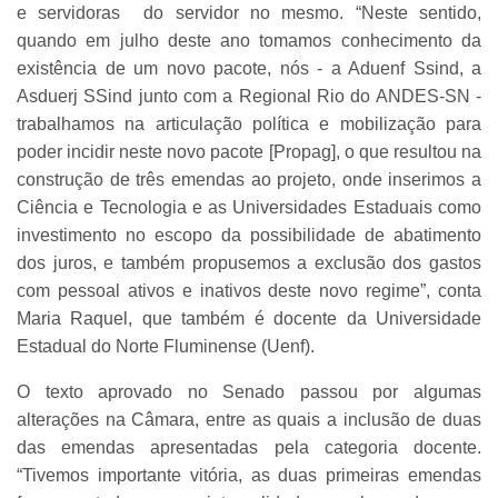
e servidoras do servidor no mesmo. “Neste sentido,
quando em julho deste ano tomamos conhecimento da
existência de um novo pacote, nós - a Aduenf Ssind, a
Asduerj SSind junto com a Regional Rio do ANDES-SN -
trabalhamos na articulação política e mobilização para
poder incidir neste novo pacote [Propag], o que resultou na
construção de três emendas ao projeto, onde inserimos a
Ciência e Tecnologia e as Universidades Estaduais como
investimento no escopo da possibilidade de abatimento
dos juros, e também propusemos a exclusão dos gastos
com pessoal ativos e inativos deste novo regime”, conta
Maria Raquel, que também é docente da Universidade
Estadual do Norte Fluminense (Uenf).
O texto aprovado no Senado passou por algumas
alterações na Câmara, entre as quais a inclusão de duas
das emendas apresentadas pela categoria docente.
“Tivemos importante vitória, as duas primeiras emendas