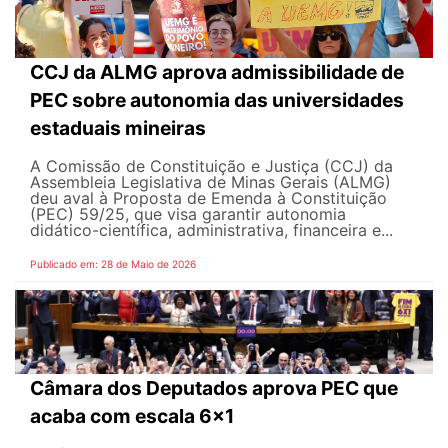
CCJ da ALMG aprova admissibilidade de
PEC sobre autonomia das universidades
estaduais mineiras
A Comissão de Constituição e Justiça (CCJ) da
Assembleia Legislativa de Minas Gerais (ALMG)
deu aval à Proposta de Emenda à Constituição
(PEC) 59/25, que visa garantir autonomia
didático-científica, administrativa, financeira e...
Publicado em: 28 de Maio de 2026
Câmara dos Deputados aprova PEC que
acaba com escala 6x1