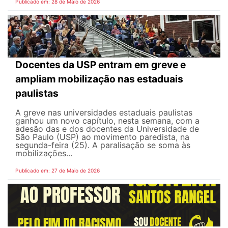
Publicado em: 28 de Maio de 2026
Docentes da USP entram em greve e
ampliam mobilização nas estaduais
paulistas
A greve nas universidades estaduais paulistas
ganhou um novo capítulo, nesta semana, com a
adesão das e dos docentes da Universidade de
São Paulo (USP) ao movimento paredista, na
segunda-feira (25). A paralisação se soma às
mobilizações...
Publicado em: 27 de Maio de 2026