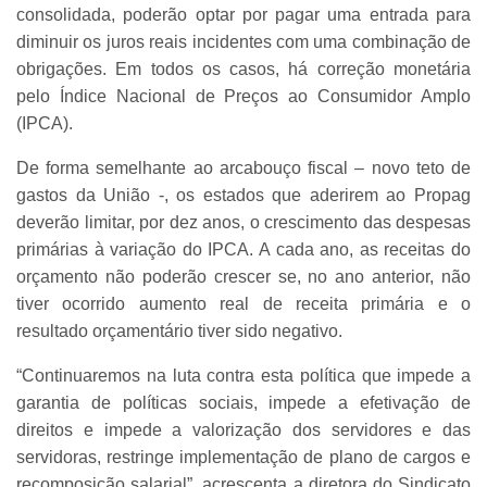
consolidada, poderão optar por pagar uma entrada para
diminuir os juros reais incidentes com uma combinação de
obrigações. Em todos os casos, há correção monetária
pelo Índice Nacional de Preços ao Consumidor Amplo
(IPCA).
De forma semelhante ao arcabouço fiscal – novo teto de
gastos da União -, os estados que aderirem ao Propag
deverão limitar, por dez anos, o crescimento das despesas
primárias à variação do IPCA. A cada ano, as receitas do
orçamento não poderão crescer se, no ano anterior, não
tiver ocorrido aumento real de receita primária e o
resultado orçamentário tiver sido negativo.
“Continuaremos na luta contra esta política que impede a
garantia de políticas sociais, impede a efetivação de
direitos e impede a valorização dos servidores e das
servidoras, restringe implementação de plano de cargos e
recomposição salarial”, acrescenta a diretora do Sindicato