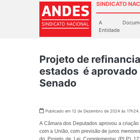
SINDICATO NAC
A
Docum
Entidade
Projeto de refinanci
estados é aprovado 
Senado
Publicado em 12 de Dezembro de 2024 às 17h24.
A Câmara dos Deputados aprovou a criação
com a União, com previsão de juros menores
do Projeto de Lei Complementar (PLP) 121