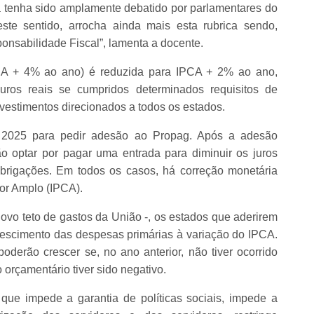
a tenha sido amplamente debatido por parlamentares do
este sentido, arrocha ainda mais esta rubrica sendo,
sponsabilidade Fiscal”, lamenta a docente.
PCA + 4% ao ano) é reduzida para IPCA + 2% ao ano,
uros reais se cumpridos determinados requisitos de
vestimentos direcionados a todos os estados.
 2025 para pedir adesão ao Propag. Após a adesão
o optar por pagar uma entrada para diminuir os juros
brigações. Em todos os casos, há correção monetária
or Amplo (IPCA).
ovo teto de gastos da União -, os estados que aderirem
crescimento das despesas primárias à variação do IPCA.
derão crescer se, no ano anterior, não tiver ocorrido
 orçamentário tiver sido negativo.
 que impede a garantia de políticas sociais, impede a