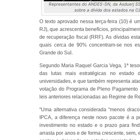
Representantes do ANDES-SN, da Asduerj SSin
sobre a dívida dos estados na C
O texto aprovado nessa terça-feira (10) é um
RJ), que acrescenta benefícios, principalmen
de recuperação fiscal (RRF). As dívidas es
quais cerca de 90% concentram-se nos es
Grande do Sul.
Segundo Maria Raquel Garcia Vega, 1ª tes
das lutas mais estratégicas no estado 
universidades, e que também representa ataq
votação do Programa de Pleno Pagamento d
leis anteriores relacionadas ao Regime de 
“Uma alternativa considerada “menos drac
IPCA, a diferença neste novo pacote é a p
investimento no estado e o prazo para fin
arrasta por anos e de forma crescente, sem, e