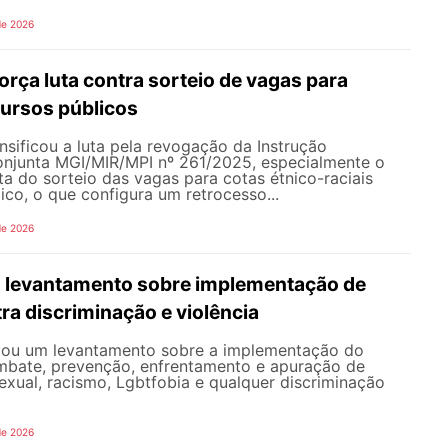
de 2026
rça luta contra sorteio de vagas para
ursos públicos
sificou a luta pela revogação da Instrução
onjunta MGI/MIR/MPI nº 261/2025, especialmente o
ata do sorteio das vagas para cotas étnico-raciais
co, o que configura um retrocesso...
de 2026
 levantamento sobre implementação de
ra discriminação e violência
iou um levantamento sobre a implementação do
mbate, prevenção, enfrentamento e apuração de
exual, racismo, Lgbtfobia e qualquer discriminação
de 2026