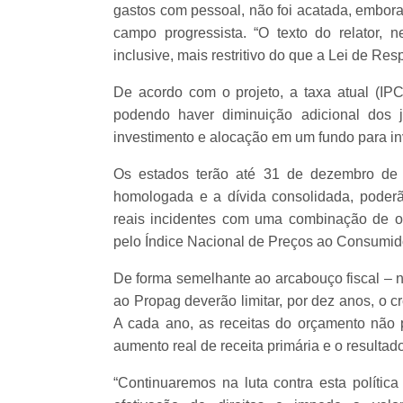
gastos com pessoal, não foi acatada, embor
campo progressista. “O texto do relator, n
inclusive, mais restritivo do que a Lei de Re
De acordo com o projeto, a taxa atual (I
podendo haver diminuição adicional dos j
investimento e alocação em um fundo para in
Os estados terão até 31 de dezembro de
homologada e a dívida consolidada, poderã
reais incidentes com uma combinação de o
pelo Índice Nacional de Preços ao Consumid
De forma semelhante ao arcabouço fiscal – n
ao Propag deverão limitar, por dez anos, o 
A cada ano, as receitas do orçamento não po
aumento real de receita primária e o resultado
“Continuaremos na luta contra esta política