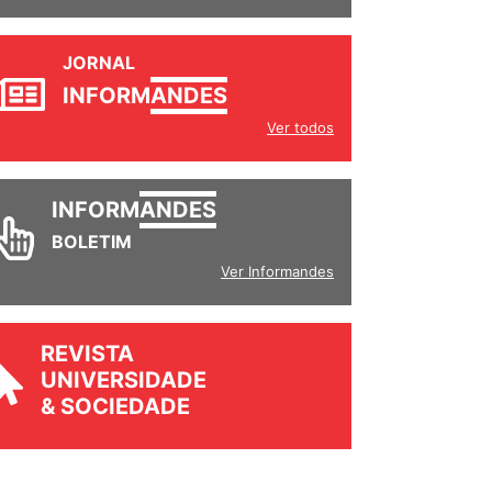
JORNAL
INFORM
ANDES
Ver todos
INFORM
ANDES
BOLETIM
Ver Informandes
REVISTA
UNIVERSIDADE
& SOCIEDADE