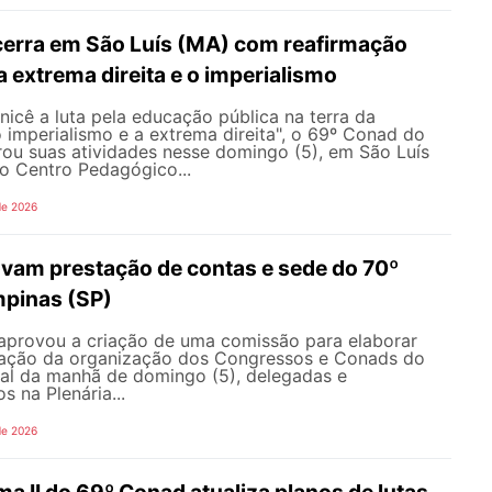
erra em São Luís (MA) com reafirmação
 a extrema direita e o imperialismo
icê a luta pela educação pública na terra da
o imperialismo e a extrema direita", o 69º Conad do
u suas atividades nesse domingo (5), em São Luís
o Centro Pedagógico...
de 2026
vam prestação de contas e sede do 70º
pinas (SP)
aprovou a criação de uma comissão para elaborar
ração da organização dos Congressos e Conads do
l da manhã de domingo (5), delegadas e
s na Plenária...
de 2026