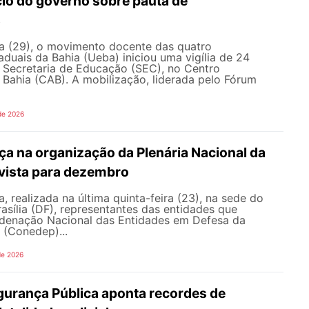
io do governo sobre pauta de
s
ra (29), o movimento docente das quatro
aduais da Bahia (Ueba) iniciou uma vigília de 24
à Secretaria de Educação (SEC), no Centro
 Bahia (CAB). A mobilização, liderada pelo Fórum
de 2026
a na organização da Plenária Nacional da
vista para dezembro
, realizada na última quinta-feira (23), na sede do
sília (DF), representantes das entidades que
enação Nacional das Entidades em Defesa da
 (Conedep)...
de 2026
gurança Pública aponta recordes de