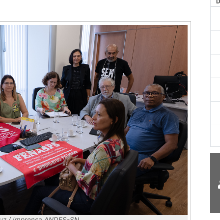
AG
 Luz / Imprensa ANDES-SN