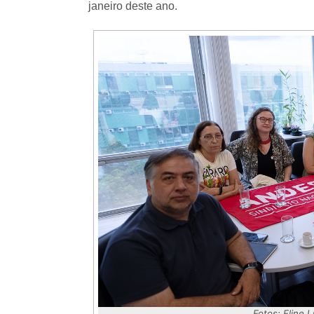
janeiro deste ano.
Fotos: Eline