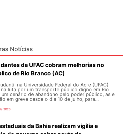
ras Notícias
udantes da UFAC cobram melhorias no
lico de Rio Branco (AC)
udantil na Universidade Federal do Acre (UFAC)
 na luta por um transporte público digno em Rio
e um cenário de abandono pelo poder público, as e
ão em greve desde o dia 10 de julho, para...
de 2026
staduais da Bahia realizam vigília e