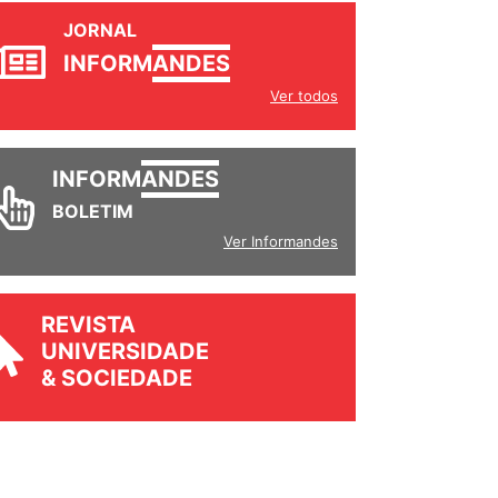
JORNAL
INFORM
ANDES
Ver todos
INFORM
ANDES
BOLETIM
Ver Informandes
REVISTA
UNIVERSIDADE
& SOCIEDADE