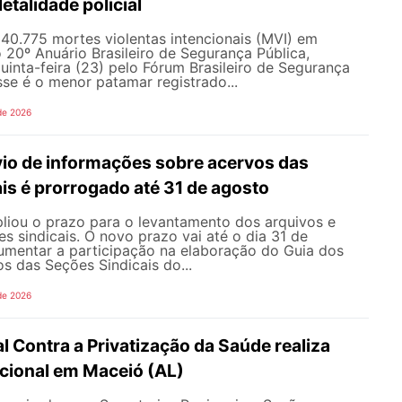
letalidade policial
u 40.775 mortes violentas intencionais (MVI) em
20º Anuário Brasileiro de Segurança Pública,
uinta-feira (23) pelo Fórum Brasileiro de Segurança
sse é o menor patamar registrado...
de 2026
vio de informações sobre acervos das
is é prorrogado até 31 de agosto
ou o prazo para o levantamento dos arquivos e
s sindicais. O novo prazo vai até o dia 31 de
umentar a participação na elaboração do Guia dos
s das Seções Sindicais do...
de 2026
l Contra a Privatização da Saúde realiza
acional em Maceió (AL)