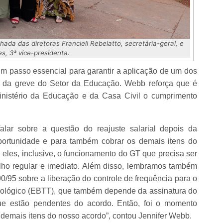
da das diretoras Francieli Rebelatto, secretária-geral, e
s, 3ª vice-presidenta.
 passo essencial para garantir a aplicação de um dos
nal da greve do Setor da Educação. Webb reforça que é
inistério da Educação e da Casa Civil o cumprimento
alar sobre a questão do reajuste salarial depois da
ortunidade e para também cobrar os demais itens do
 eles, inclusive, o funcionamento do GT que precisa ser
ho regular e imediato. Além disso, lembramos também
0/95 sobre a liberação do controle de frequência para o
nológico (EBTT), que também depende da assinatura do
ue estão pendentes do acordo. Então, foi o momento
emais itens do nosso acordo”, contou Jennifer Webb.