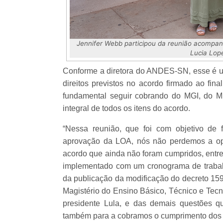
Jennifer Webb participou da reunião acompanha
Lucia Lope
Conforme a diretora do ANDES-SN, esse é um
direitos previstos no acordo firmado ao fi
fundamental seguir cobrando do MGI, do M
integral de todos os itens do acordo.
“Nessa reunião, que foi com objetivo de f
aprovação da LOA, nós não perdemos a op
acordo que ainda não foram cumpridos, entre
implementado com um cronograma de trabal
da publicação da modificação do decreto 159
Magistério do Ensino Básico, Técnico e Tec
presidente Lula, e das demais questões q
também para a cobramos o cumprimento dos d