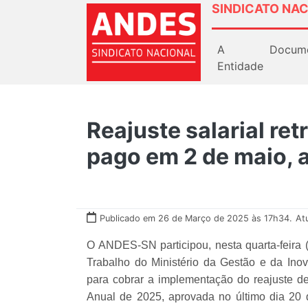
SINDICATO NAC
A
Docum
Entidade
Reajuste salarial ret
pago em 2 de maio, 
Publicado em 26 de Março de 2025 às 17h34.
At
O ANDES-SN participou, nesta quarta-feira 
Trabalho do Ministério da Gestão e da Ino
para cobrar a implementação do reajuste 
Anual de 2025, aprovada no último dia 20 d