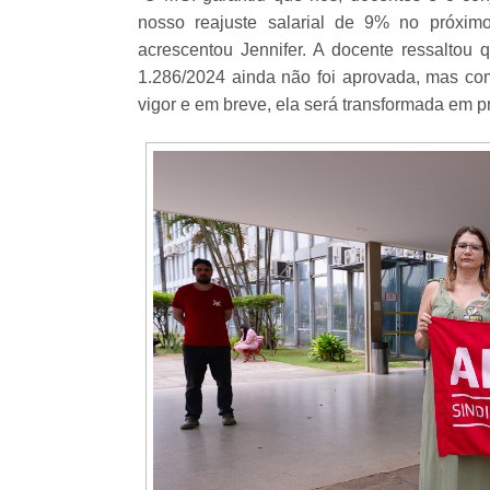
nosso reajuste salarial de 9% no próximo
acrescentou Jennifer. A docente ressaltou 
1.286/2024 ainda não foi aprovada, mas como
vigor e em breve, ela será transformada em pro