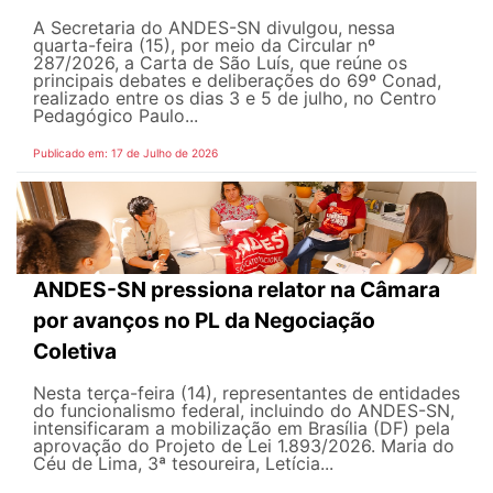
A Secretaria do ANDES-SN divulgou, nessa
quarta-feira (15), por meio da Circular nº
287/2026, a Carta de São Luís, que reúne os
principais debates e deliberações do 69º Conad,
realizado entre os dias 3 e 5 de julho, no Centro
Pedagógico Paulo...
Publicado em: 17 de Julho de 2026
ANDES-SN pressiona relator na Câmara
por avanços no PL da Negociação
Coletiva
Nesta terça-feira (14), representantes de entidades
do funcionalismo federal, incluindo do ANDES-SN,
intensificaram a mobilização em Brasília (DF) pela
aprovação do Projeto de Lei 1.893/2026. Maria do
Céu de Lima, 3ª tesoureira, Letícia...