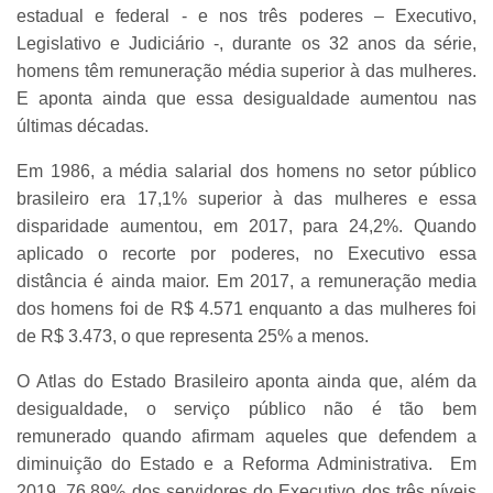
estadual e federal - e nos três poderes – Executivo,
Legislativo e Judiciário -, durante os 32 anos da série,
homens têm remuneração média superior à das mulheres.
E aponta ainda que essa desigualdade aumentou nas
últimas décadas.
Em 1986, a média salarial dos homens no setor público
brasileiro era 17,1% superior à das mulheres e essa
disparidade aumentou, em 2017, para 24,2%. Quando
aplicado o recorte por poderes, no Executivo essa
distância é ainda maior. Em 2017, a remuneração media
dos homens foi de R$ 4.571 enquanto a das mulheres foi
de R$ 3.473, o que representa 25% a menos.
O Atlas do Estado Brasileiro aponta ainda que, além da
desigualdade, o serviço público não é tão bem
remunerado quando afirmam aqueles que defendem a
diminuição do Estado e a Reforma Administrativa. Em
2019, 76,89% dos servidores do Executivo dos três níveis