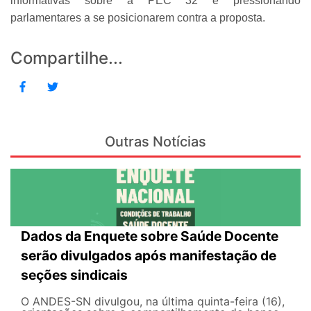
informativas sobre a PEC 32 e pressionando
parlamentares a se posicionarem contra a proposta.
Compartilhe...
Outras Notícias
Dados da Enquete sobre Saúde Docente
serão divulgados após manifestação de
seções sindicais
O ANDES-SN divulgou, na última quinta-feira (16),