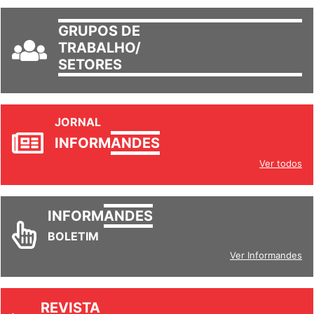
GRUPOS DE
TRABALHO/
SETORES
JORNAL
INFORM
ANDES
Ver todos
INFORM
ANDES
BOLETIM
Ver Informandes