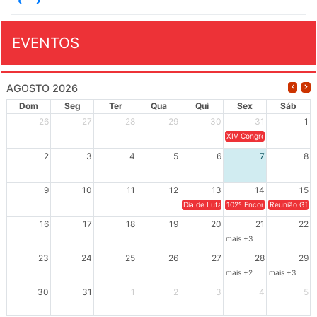
EVENTOS
AGOSTO 2026
Dom
Seg
Ter
Qua
Qui
Sex
Sáb
26
27
28
29
30
31
1
XIV Congresso Brasileiro 
2
3
4
5
6
7
8
9
10
11
12
13
14
15
Dia de Luta em Defesa de Cuba e da S
102º Encontro da Regional
Reunião GTPE
16
17
18
19
20
21
22
mais +3
23
24
25
26
27
28
29
mais +2
mais +3
30
31
1
2
3
4
5