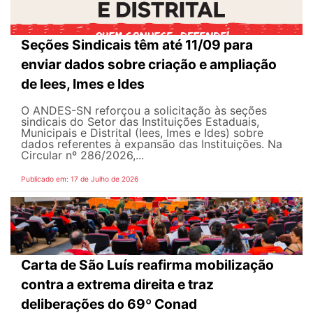
Seções Sindicais têm até 11/09 para
enviar dados sobre criação e ampliação
de Iees, Imes e Ides
O ANDES-SN reforçou a solicitação às seções
sindicais do Setor das Instituições Estaduais,
Municipais e Distrital (Iees, Imes e Ides) sobre
dados referentes à expansão das Instituições. Na
Circular nº 286/2026,...
Publicado em: 17 de Julho de 2026
Carta de São Luís reafirma mobilização
contra a extrema direita e traz
deliberações do 69º Conad