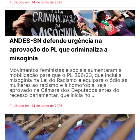
Publicado em: 14 de Julho de 2026
ANDES-SN defende urgência na
aprovação do PL que criminaliza a
misoginia
Movimentos feministas e sociais aumentaram a
mobilização para que o PL 896/23, que inclui a
misoginia na Lei do Racismo e equipara o ódio às
mulheres ao racismo e à homofobia, seja
aprovado na Câmara dos Deputados antes do
recesso parlamentar, que inicia no...
Publicado em: 14 de Julho de 2026