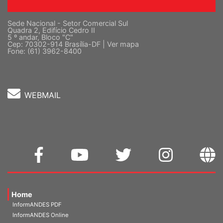
Sede Nacional - Setor Comercial Sul
Quadra 2, Edifício Cedro II
5 º andar, Bloco "C"
Cep: 70302-914 Brasília-DF |
Ver mapa
Fone: (61) 3962-8400
WEBMAIL
Home
InformANDES PDF
InformANDES Online