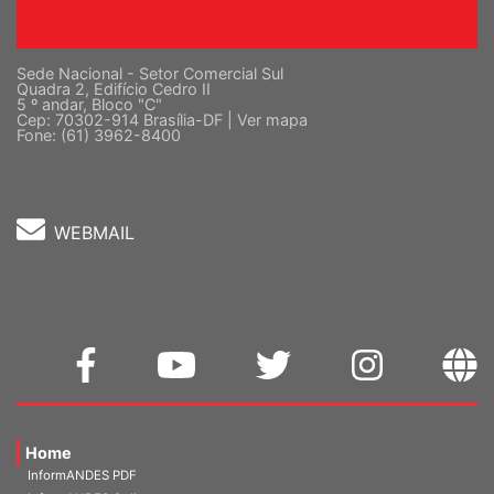
Sede Nacional - Setor Comercial Sul
Quadra 2, Edifício Cedro II
5 º andar, Bloco "C"
Cep: 70302-914 Brasília-DF |
Ver mapa
Fone: (61) 3962-8400
WEBMAIL
Home
InformANDES PDF