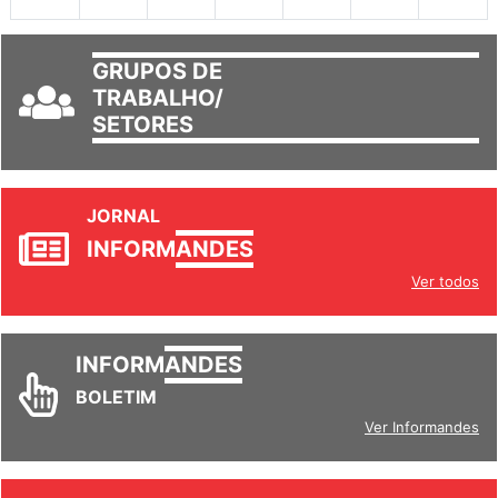
30
31
1
2
3
4
5
GRUPOS DE
TRABALHO/
SETORES
JORNAL
INFORM
ANDES
Ver todos
INFORM
ANDES
BOLETIM
Ver Informandes