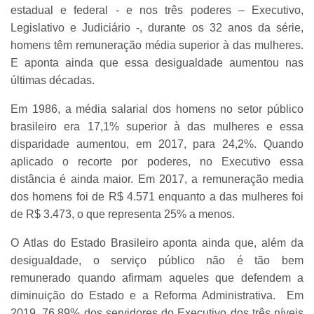
estadual e federal - e nos três poderes – Executivo,
Legislativo e Judiciário -, durante os 32 anos da série,
homens têm remuneração média superior à das mulheres.
E aponta ainda que essa desigualdade aumentou nas
últimas décadas.
Em 1986, a média salarial dos homens no setor público
brasileiro era 17,1% superior à das mulheres e essa
disparidade aumentou, em 2017, para 24,2%. Quando
aplicado o recorte por poderes, no Executivo essa
distância é ainda maior. Em 2017, a remuneração media
dos homens foi de R$ 4.571 enquanto a das mulheres foi
de R$ 3.473, o que representa 25% a menos.
O Atlas do Estado Brasileiro aponta ainda que, além da
desigualdade, o serviço público não é tão bem
remunerado quando afirmam aqueles que defendem a
diminuição do Estado e a Reforma Administrativa. Em
2019, 76,89% dos servidores do Executivo dos três níveis