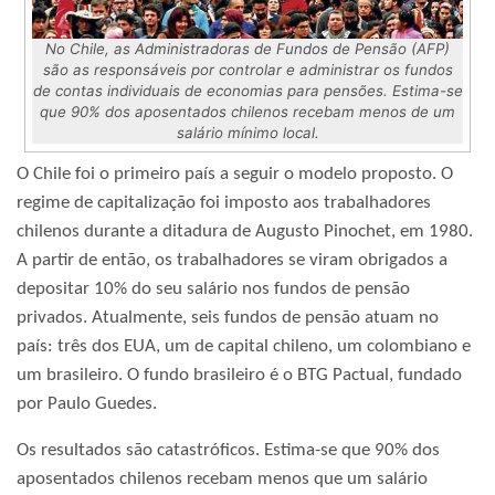
No Chile, as Administradoras de Fundos de Pensão (AFP)
são as responsáveis por controlar e administrar os fundos
de contas individuais de economias para pensões. Estima-se
que 90% dos aposentados chilenos recebam menos de um
salário mínimo local.
O Chile foi o primeiro país a seguir o modelo proposto. O
regime de capitalização foi imposto aos trabalhadores
chilenos durante a ditadura de Augusto Pinochet, em 1980.
A partir de então, os trabalhadores se viram obrigados a
depositar 10% do seu salário nos fundos de pensão
privados. Atualmente, seis fundos de pensão atuam no
país: três dos EUA, um de capital chileno, um colombiano e
um brasileiro. O fundo brasileiro é o BTG Pactual, fundado
por Paulo Guedes.
Os resultados são catastróficos. Estima-se que 90% dos
aposentados chilenos recebam menos que um salário