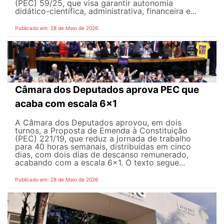
(PEC) 59/25, que visa garantir autonomia
didático-científica, administrativa, financeira e...
Publicado em: 28 de Maio de 2026
Câmara dos Deputados aprova PEC que
acaba com escala 6x1
A Câmara dos Deputados aprovou, em dois
turnos, a Proposta de Emenda à Constituição
(PEC) 221/19, que reduz a jornada de trabalho
para 40 horas semanais, distribuídas em cinco
dias, com dois dias de descanso remunerado,
acabando com a escala 6x1. O texto segue...
Publicado em: 28 de Maio de 2026