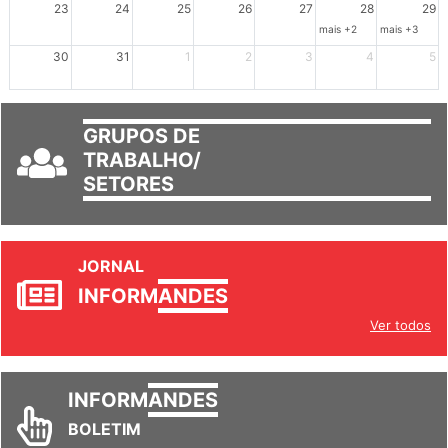
23
24
25
26
27
28
29
mais +2
mais +3
30
31
1
2
3
4
5
GRUPOS DE
TRABALHO/
SETORES
JORNAL
INFORM
ANDES
Ver todos
INFORM
ANDES
BOLETIM