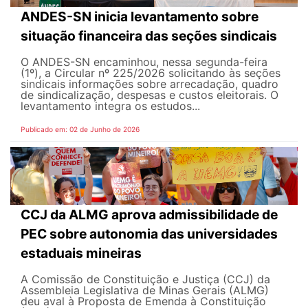
ANDES-SN inicia levantamento sobre
situação financeira das seções sindicais
O ANDES-SN encaminhou, nessa segunda-feira
(1º), a Circular nº 225/2026 solicitando às seções
sindicais informações sobre arrecadação, quadro
de sindicalização, despesas e custos eleitorais. O
levantamento integra os estudos...
Publicado em: 02 de Junho de 2026
CCJ da ALMG aprova admissibilidade de
PEC sobre autonomia das universidades
estaduais mineiras
A Comissão de Constituição e Justiça (CCJ) da
Assembleia Legislativa de Minas Gerais (ALMG)
deu aval à Proposta de Emenda à Constituição