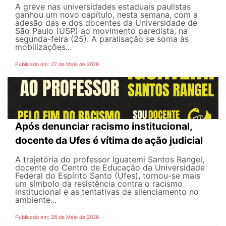
A greve nas universidades estaduais paulistas
ganhou um novo capítulo, nesta semana, com a
adesão das e dos docentes da Universidade de
São Paulo (USP) ao movimento paredista, na
segunda-feira (25). A paralisação se soma às
mobilizações...
Publicado em: 27 de Maio de 2026
Após denunciar racismo institucional,
docente da Ufes é vítima de ação judicial
A trajetória do professor Iguatemi Santos Rangel,
docente do Centro de Educação da Universidade
Federal do Espírito Santo (Ufes), tornou-se mais
um símbolo da resistência contra o racismo
institucional e as tentativas de silenciamento no
ambiente...
Publicado em: 26 de Maio de 2026