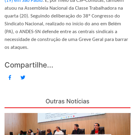
(19) em São Paulo
. E, por meio da CSP-Conlutas, também
atuou na Assembleia Nacional da Classe Trabalhadora na
quarta (20). Seguindo deliberação do 38º Congresso do
Sindicato Nacional, realizado no início do ano em Belém
(PA), o ANDES-SN defende entre as centrais sindicais a
necessidade de construção de uma Greve Geral para barrar
os ataques.
Compartilhe...
Outras Notícias