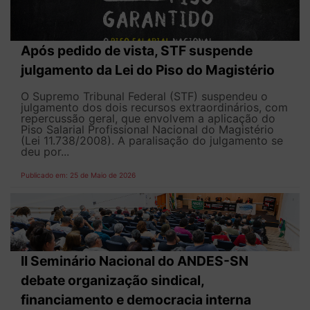
Após pedido de vista, STF suspende
julgamento da Lei do Piso do Magistério
O Supremo Tribunal Federal (STF) suspendeu o
julgamento dos dois recursos extraordinários, com
repercussão geral, que envolvem a aplicação do
Piso Salarial Profissional Nacional do Magistério
(Lei 11.738/2008). A paralisação do julgamento se
deu por...
Publicado em: 25 de Maio de 2026
II Seminário Nacional do ANDES-SN
debate organização sindical,
financiamento e democracia interna