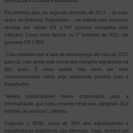
reforma para a classe trabalhadora.
Ela lembrou que, no segundo trimestre de 2017 – ou seja,
antes da Reforma Trabalhista –, um trabalhador brasileiro
recebia em média R$ 2.744 (valores corrigidos pela
inflação). Cinco anos depois, no 2º trimestre de 2022, ele
ganhava R$ 2.652.
Citou também que a taxa de desemprego até caiu de 2017
para cá, mas ainda está acima dos números registrados há
dez anos. E essa queda não deve ser vista
necessariamente como algo totalmente positivo para o
trabalhador.
"Muitos trabalhadores foram empurrados para a
informalidade, que bateu recorde neste ano, atingindo 39,3
milhões de pessoas", afirmou.
Segundo o IBGE, cerca de 39% dos trabalhadores e
trabalhadoras brasileiros são informais. Hoje, formam um