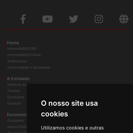
Home
InformANDES PDF
InformANDES Online
Publicações
Universidade e Sociedade
A Entidade
Diretoria Atual
História
O nosso site usa
Escritórios
Estatuto
cookies
Documentos
Circulares
Utilizamos cookies e outras
Notas Políticas