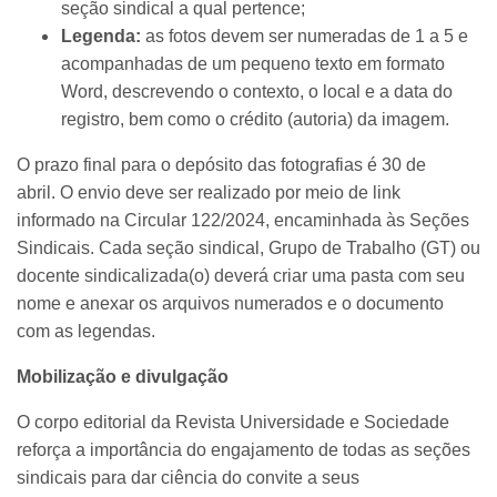
seção sindical a qual pertence;
Legenda:
as fotos devem ser numeradas de 1 a 5 e
acompanhadas de um pequeno texto em formato
Word, descrevendo o contexto, o local e a data do
registro, bem como o crédito (autoria) da imagem.
O prazo final para o depósito das fotografias é 30 de
abril. O envio deve ser realizado por meio de link
informado na Circular 122/2024, encaminhada às Seções
Sindicais. Cada seção sindical, Grupo de Trabalho (GT) ou
docente sindicalizada(o) deverá criar uma pasta com seu
nome e anexar os arquivos numerados e o documento
com as legendas.
Mobilização e divulgação
O corpo editorial da Revista Universidade e Sociedade
reforça a importância do engajamento de todas as seções
sindicais para dar ciência do convite a seus