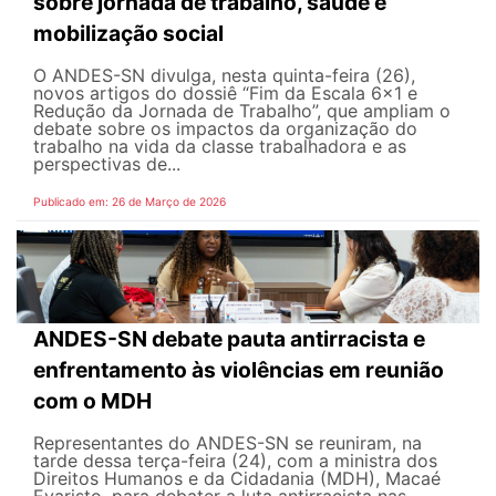
sobre jornada de trabalho, saúde e
mobilização social
O ANDES-SN divulga, nesta quinta-feira (26),
novos artigos do dossiê “Fim da Escala 6×1 e
Redução da Jornada de Trabalho”, que ampliam o
debate sobre os impactos da organização do
trabalho na vida da classe trabalhadora e as
perspectivas de...
Publicado em: 26 de Março de 2026
ANDES-SN debate pauta antirracista e
enfrentamento às violências em reunião
com o MDH
Representantes do ANDES-SN se reuniram, na
tarde dessa terça-feira (24), com a ministra dos
Direitos Humanos e da Cidadania (MDH), Macaé