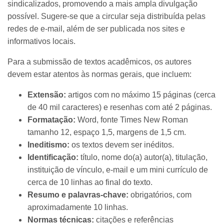
sindicalizados, promovendo a mais ampla divulgação
possível. Sugere-se que a circular seja distribuída pelas
redes de e-mail, além de ser publicada nos sites e
informativos locais.
Para a submissão de textos acadêmicos, os autores
devem estar atentos às normas gerais, que incluem:
Extensão:
artigos com no máximo 15 páginas (cerca
de 40 mil caracteres) e resenhas com até 2 páginas.
Formatação:
Word, fonte Times New Roman
tamanho 12, espaço 1,5, margens de 1,5 cm.
Ineditismo:
os textos devem ser inéditos.
Identificação:
título, nome do(a) autor(a), titulação,
instituição de vínculo, e-mail e um mini currículo de
cerca de 10 linhas ao final do texto.
Resumo e palavras-chave:
obrigatórios, com
aproximadamente 10 linhas.
Normas técnicas:
citações e referências