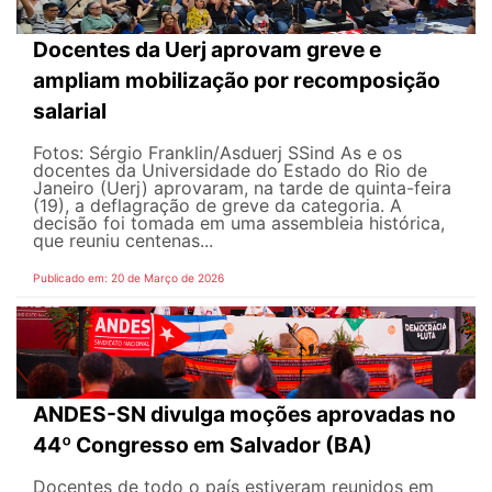
Docentes da Uerj aprovam greve e
ampliam mobilização por recomposição
salarial
Fotos: Sérgio Franklin/Asduerj SSind As e os
docentes da Universidade do Estado do Rio de
Janeiro (Uerj) aprovaram, na tarde de quinta-feira
(19), a deflagração de greve da categoria. A
decisão foi tomada em uma assembleia histórica,
que reuniu centenas...
Publicado em: 20 de Março de 2026
ANDES-SN divulga moções aprovadas no
44º Congresso em Salvador (BA)
Docentes de todo o país estiveram reunidos em