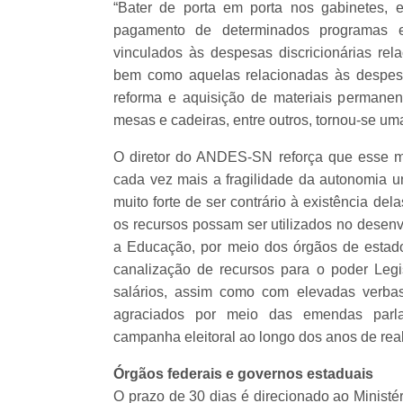
“Bater de porta em porta nos gabinetes,
pagamento de determinados programas e 
vinculados às despesas discricionárias rel
bem como aquelas relacionadas às despesa
reforma e aquisição de materiais permanen
mesas e cadeiras, entre outros, tornou-se uma
O diretor do ANDES-SN reforça que esse 
cada vez mais a fragilidade da autonomia un
muito forte de ser contrário à existência de
os recursos possam ser utilizados no desenv
a Educação, por meio dos órgãos de estado
canalização de recursos para o poder Legi
salários, assim como com elevadas verbas
agraciados por meio das emendas parl
campanha eleitoral ao longo dos anos de rea
Órgãos federais e governos estaduais
O prazo de 30 dias é direcionado ao Minist