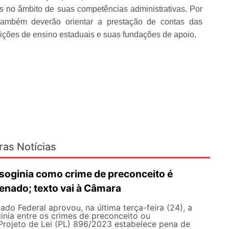
 no âmbito de suas competências administrativas. Por
l também deverão orientar a prestação de contas das
uições de ensino estaduais e suas fundações de apoio.
ras Notícias
isoginia como crime de preconceito é
enado; texto vai à Câmara
ado Federal aprovou, na última terça-feira (24), a
inia entre os crimes de preconceito ou
Projeto de Lei (PL) 896/2023 estabelece pena de