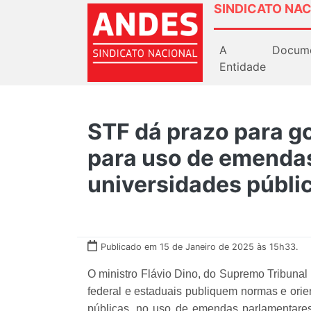
SINDICATO NAC
A
Docum
Entidade
STF dá prazo para g
para uso de emenda
universidades públi
Publicado em 15 de Janeiro de 2025 às 15h33.
O ministro Flávio Dino, do Supremo Tribunal
federal e estaduais publiquem normas e orie
públicas, no uso de emendas parlamentares 