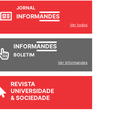
JORNAL
INFORM
ANDES
Ver todos
INFORM
ANDES
BOLETIM
Ver Informandes
REVISTA
UNIVERSIDADE
& SOCIEDADE