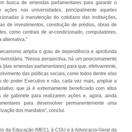
 em busca de emendas parlamentares para garantir o
ações nas universidades, principalmente aqueles
acionadas à manutenção do cotidiano das instituições,
s de investimentos, construção de prédios, obras de
tes, como centrais de ar-condicionado, computadores,
 alternativa.”
mecanismo amplia o grau de dependência e aprofunda
iversitária. “Nessa perspectiva, há um posicionamento
las [das emendas parlamentares] para que, efetivamente,
olvimento das políticas sociais, como todos dentre elas
 do poder Executivo e não, cada vez mais, ampliar a
slativo, que já é extremamente beneficiado com altos
 de gabinete para realizarem ações e, agora, ainda
amentares para desenvolver permanentemente uma
lização dos mandatos”, conclui.
ério da Educação (MEC), à CGU e à Advocacia-Geral da