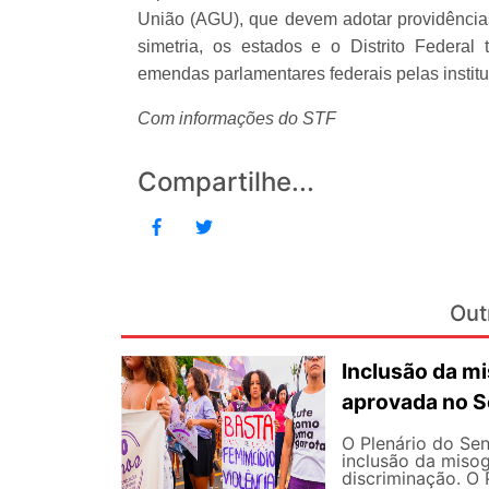
União (AGU), que devem adotar providências
simetria, os estados e o Distrito Federa
emendas parlamentares federais pelas instit
Com informações do STF
Compartilhe...
Out
Inclusão da m
aprovada no S
O Plenário do Sen
inclusão da misog
discriminação. O 