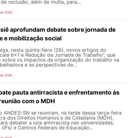
de reclusão, além de multa, para...
 de 2026
ssiê aprofundam debate sobre jornada de
e e mobilização social
a, nesta quinta-feira (26), novos artigos do
scala 6×1 e Redução da Jornada de Trabalho”, que
 sobre os impactos da organização do trabalho na
abalhadora e as perspectivas de...
 de 2026
te pauta antirracista e enfrentamento às
 reunião com o MDH
o ANDES-SN se reuniram, na tarde dessa terça-feira
stra dos Direitos Humanos e da Cidadania (MDH),
ara debater a luta antirracista nas universidades,
s (IFs) e Centros Federais de Educação...