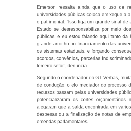
Emerson ressalta ainda que o uso de rec
universidades públicas coloca em xeque a au
e patrimonial. “Isso liga um grande sinal de
Estado se desresponsabiliza por meio dos
públicas, e eu estou falando aqui tanto d
grande arrocho no financiamento das univers
os sistemas estaduais, e forçando consequen
acordos, convênios, parcerias indiscrimina
terceiro setor”, denuncia.
Segundo o coordenador do GT Verbas, muita
de condução, o elo mediador do processo 
recursos passam pelas universidades públi
potencializaram os cortes orçamentários na
alegaram que a saída encontrada em vário
despesas ou a finalização de notas de emp
emendas parlamentares.