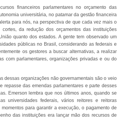
ursos financeiros parlamentares no orçamento das
tonomia universitária, no patamar da gestão financeira
 alerta para nós, na perspectiva de que cada vez mais o
 cortes, da redução dos orçamentos das instituições
a União quanto dos estados. A gente tem observado um
idades públicas no Brasil, considerando as federais e
temente os gestores a buscar alternativas, a realizar
das com parlamentares, organizações privadas e ou do
s dessas organizações não governamentais são o veio
de repasse das emendas parlamentares e parte desses
cas. Emerson lembra que nos últimos anos, quando se
s universidades federais, vários reitores e reitoras
s momentos para garantir a execução, o pagamento de
enho das instituições era lançar mão dos recursos de