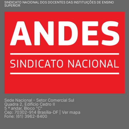
SINDICATO NACIONAL DOS DOCENTES DAS INSTITUIÇÕES DE ENSINO
SUPERIOR
Sede Nacional - Setor Comercial Sul
Quadra 2, Edifício Cedro II
5 º andar, Bloco "C"
Cep: 70302-914 Brasília-DF |
Ver mapa
Fone: (61) 3962-8400