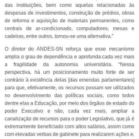
das instituições, bem como aquelas relacionadas às
despesas de investimentos, construção de prédios, obras
de reforma e aquisição de materiais permanentes, como
centrais de ar-condicionado, computadores, mesas e
cadeiras, entre outros, tornou-se uma alternativa.”
O diretor do ANDES-SN reforça que esse mecanismo
amplia o grau de dependência e aprofunda cada vez mais
a fragilidade da autonomia universitária. “Nessa
perspectiva, há um posicionamento muito forte de ser
contrário à existência delas [das emendas parlamentares]
para que, efetivamente, os recursos possam ser utilizados
no desenvolvimento das políticas sociais, como todos
dentre elas a Educação, por meio dos órgãos de estado do
poder Executivo e não, cada vez mais, ampliar a
canalização de recursos para o poder Legislativo, que já é
extremamente beneficiado com altos salários, assim como
com elevadas verbas de gabinete para realizarem ações e,