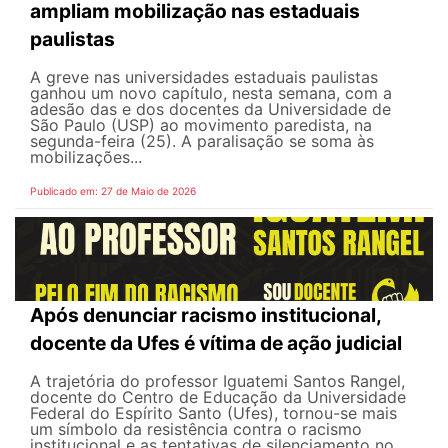
ampliam mobilização nas estaduais
paulistas
A greve nas universidades estaduais paulistas
ganhou um novo capítulo, nesta semana, com a
adesão das e dos docentes da Universidade de
São Paulo (USP) ao movimento paredista, na
segunda-feira (25). A paralisação se soma às
mobilizações...
Publicado em: 27 de Maio de 2026
Após denunciar racismo institucional,
docente da Ufes é vítima de ação judicial
A trajetória do professor Iguatemi Santos Rangel,
docente do Centro de Educação da Universidade
Federal do Espírito Santo (Ufes), tornou-se mais
um símbolo da resistência contra o racismo
institucional e as tentativas de silenciamento no