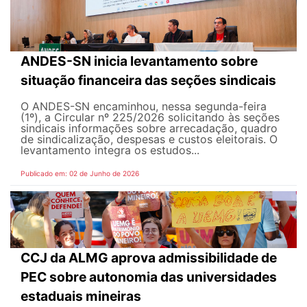
ANDES-SN inicia levantamento sobre
situação financeira das seções sindicais
O ANDES-SN encaminhou, nessa segunda-feira
(1º), a Circular nº 225/2026 solicitando às seções
sindicais informações sobre arrecadação, quadro
de sindicalização, despesas e custos eleitorais. O
levantamento integra os estudos...
Publicado em: 02 de Junho de 2026
CCJ da ALMG aprova admissibilidade de
PEC sobre autonomia das universidades
estaduais mineiras