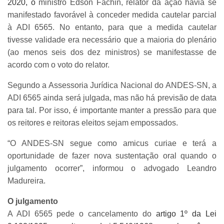
2020, o
ministro Edson Fachin, relator da ação havia se
manifestado favorável à conceder medida cautelar parcial
à ADI 6565. No entanto, para que a medida cautelar
tivesse validade era necessário que a maioria do plenário
(ao menos seis dos dez ministros) se manifestasse de
acordo com o voto do relator.
Segundo a Assessoria Jurídica Nacional do ANDES-SN, a
ADI 6565 ainda será julgada, mas não há previsão de data
para tal. Por isso, é importante manter a pressão para que
os reitores e reitoras eleitos sejam empossados.
“O ANDES-SN segue como amicus curiae e terá a
oportunidade de fazer nova sustentação oral quando o
julgamento ocorrer”, informou o advogado Leandro
Madureira.
O julgamento
A ADI 6565 pede o cancelamento do
artigo 1º da Lei