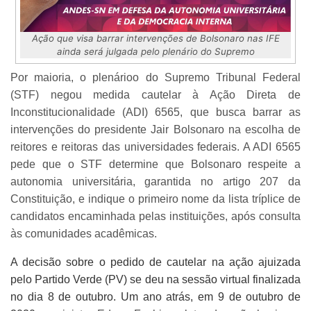
Ação que visa barrar intervenções de Bolsonaro nas IFE
ainda será julgada pelo plenário do Supremo
Por maioria, o plenárioo do Supremo Tribunal Federal
(STF) negou medida cautelar à Ação Direta de
Inconstitucionalidade (ADI) 6565, que busca barrar as
intervenções do presidente Jair Bolsonaro na escolha de
reitores e reitoras das universidades federais. A ADI 6565
pede que o STF determine que Bolsonaro respeite a
autonomia universitária, garantida no artigo 207 da
Constituição, e indique o primeiro nome
da lista tríplice de
candidatos encaminhada pelas instituições, após consulta
às comunidades acadêmicas.
A decisão sobre o pedido de cautelar na ação ajuizada
pelo Partido Verde (PV) se deu na sessão virtual finalizada
no dia 8 de outubro. Um ano atrás, em 9 de outubro de