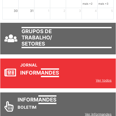
23
24
25
26
27
28
29
mais +2
mais +3
30
31
1
2
3
4
5
GRUPOS DE
TRABALHO/
SETORES
JORNAL
INFORM
ANDES
Ver todos
INFORM
ANDES
BOLETIM