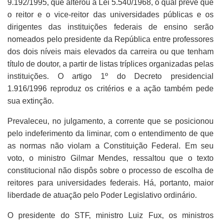
9.192/1995, que alterou a Lei 5.540/1968, o qual prevê que
o reitor e o vice-reitor das universidades públicas e os
dirigentes das instituições federais de ensino serão
nomeados pelo presidente da República entre professores
dos dois níveis mais elevados da carreira ou que tenham
título de doutor, a partir de listas tríplices organizadas pelas
instituições. O artigo 1º do Decreto presidencial
1.916/1996 reproduz os critérios e a ação também pede
sua extinção.
Prevaleceu, no julgamento, a corrente que se posicionou
pelo indeferimento da liminar, com o entendimento de que
as normas não violam a Constituição Federal. Em seu
voto, o ministro Gilmar Mendes, ressaltou que o texto
constitucional não dispôs sobre o processo de escolha de
reitores para universidades federais. Há, portanto, maior
liberdade de atuação pelo Poder Legislativo ordinário.
O presidente do STF, ministro Luiz Fux, os ministros