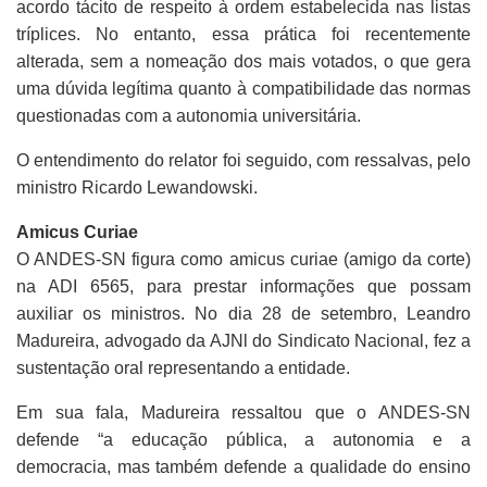
acordo tácito de respeito à ordem estabelecida nas listas
tríplices. No entanto, essa prática foi recentemente
alterada, sem a nomeação dos mais votados, o que gera
uma dúvida legítima quanto à compatibilidade das normas
questionadas com a autonomia universitária.
O entendimento do relator foi seguido, com ressalvas, pelo
ministro Ricardo Lewandowski.
Amicus Curiae
O ANDES-SN figura como amicus curiae (amigo da corte)
na ADI 6565, para prestar informações que possam
auxiliar os ministros. No dia 28 de setembro, Leandro
Madureira, advogado da AJNl do Sindicato Nacional, fez a
sustentação oral representando a entidade.
Em sua fala, Madureira ressaltou que o ANDES-SN
defende “a educação pública, a autonomia e a
democracia, mas também defende a qualidade do ensino