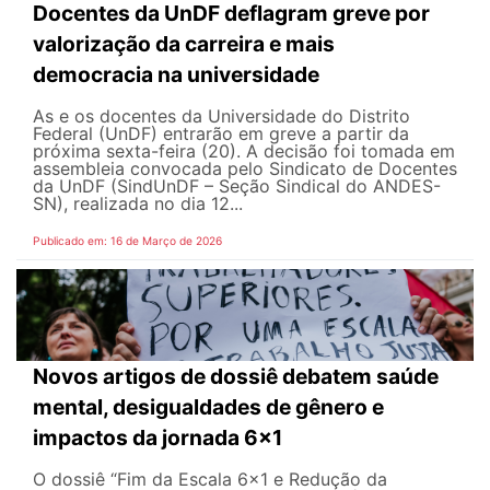
Docentes da UnDF deflagram greve por
valorização da carreira e mais
democracia na universidade
As e os docentes da Universidade do Distrito
Federal (UnDF) entrarão em greve a partir da
próxima sexta-feira (20). A decisão foi tomada em
assembleia convocada pelo Sindicato de Docentes
da UnDF (SindUnDF – Seção Sindical do ANDES-
SN), realizada no dia 12...
Publicado em: 16 de Março de 2026
Novos artigos de dossiê debatem saúde
mental, desigualdades de gênero e
impactos da jornada 6x1
O dossiê “Fim da Escala 6×1 e Redução da