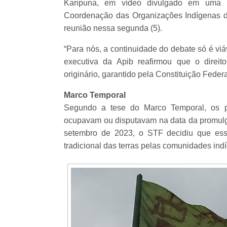
Karipuna, em vídeo divulgado em uma r
Coordenação das Organizações Indígenas da
reunião nessa segunda (5).
“Para nós, a continuidade do debate só é vi
executiva da Apib reafirmou que o direito
originário, garantido pela Constituição Fede
Marco Temporal
Segundo a tese do Marco Temporal, os po
ocupavam ou disputavam na data da promulg
setembro de 2023, o STF decidiu que ess
tradicional das terras pelas comunidades ind