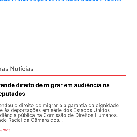
ras Notícias
nde direito de migrar em audiência na
eputados
deu o direito de migrar e a garantia da dignidade
te às deportações em série dos Estados Unidos
udiência pública na Comissão de Direitos Humanos,
ade Racial da Câmara dos...
de 2026