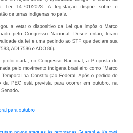
a Lei 14.701/2023. A legislação dispõe sobre o
ão de terras indígenas no país.
egou a vetar o dispositivo da Lei que impôs o Marco
rubado pelo Congresso Nacional. Desde então, foram
validade da lei e uma pedindo ao STF que declare sua
7583, ADI 7586 e ADO 86).
protocolada, no Congresso Nacional, a Proposta de
mada pelo movimento indígena brasileiro como "Marco
 Temporal na Constituição Federal. Após o pedido de
ão da PEC está prevista para ocorrer em outubro, na
o Senado.
ral para outubro
ecutam novos ataques às retomadas Guarani e Kaiowá