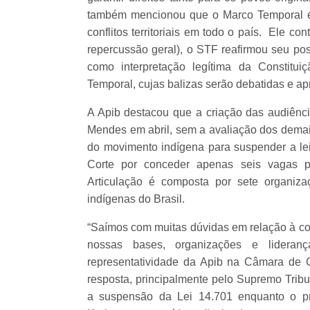
também mencionou que o Marco Temporal é
conflitos territoriais em todo o país. Ele 
repercussão geral), o STF reafirmou seu po
como interpretação legítima da Constitui
Temporal, cujas balizas serão debatidas e a
A Apib destacou que a criação das audiência
Mendes em abril, sem a avaliação dos demais
do movimento indígena para suspender a lei 
Corte por conceder apenas seis vagas p
Articulação é composta por sete organiz
indígenas do Brasil.
“Saímos com muitas dúvidas em relação à co
nossas bases, organizações e lidera
representatividade da Apib na Câmara de 
resposta, principalmente pelo Supremo Tribu
a suspensão da Lei 14.701 enquanto o pro