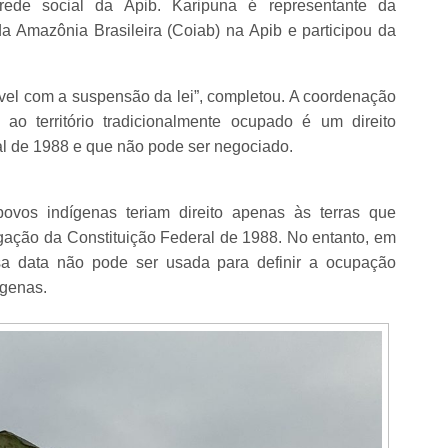
ede social da Apib. Karipuna é representante da
 Amazônia Brasileira (Coiab) na Apib e participou da
ável com a suspensão da lei”, completou. A coordenação
 ao território tradicionalmente ocupado é um direito
ral de 1988 e que não pode ser negociado.
vos indígenas teriam direito apenas às terras que
ação da Constituição Federal de 1988. No entanto, em
a data não pode ser usada para definir a ocupação
ígenas.