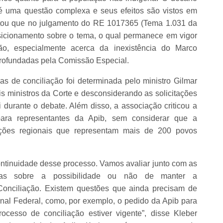
 uma questão complexa e seus efeitos são vistos em
contou que no julgamento do RE 1017365 (Tema 1.031 da
sicionamento sobre o tema, o qual permanece em vigor
ção, especialmente acerca da inexistência do Marco
profundadas pela Comissão Especial.
s de conciliação foi determinada pelo ministro Gilmar
 ministros da Corte e desconsiderando as solicitações
durante o debate. Além disso, a associação criticou a
ara representantes da Apib, sem considerar que a
ações regionais que representam mais de 200 povos
ntinuidade desse processo. Vamos avaliar junto com as
nças sobre a possibilidade ou não de manter a
Conciliação. Existem questões que ainda precisam de
nal Federal, como, por exemplo, o pedido da Apib para
cesso de conciliação estiver vigente”, disse Kleber