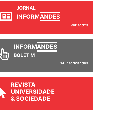
JORNAL
INFORM
ANDES
Ver todos
INFORM
ANDES
BOLETIM
Ver Informandes
REVISTA
UNIVERSIDADE
& SOCIEDADE