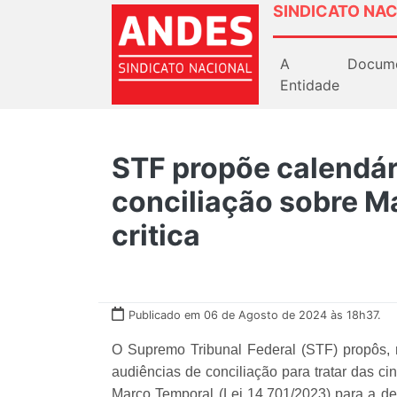
SINDICATO NAC
A
Docum
Entidade
STF propõe calendár
conciliação sobre M
critica
Publicado em 06 de Agosto de 2024 às 18h37.
O Supremo Tribunal Federal (STF) propôs, 
audiências de conciliação para tratar das c
Marco Temporal (Lei 14.701/2023) para a de