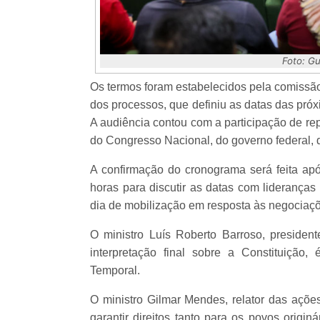
Foto: G
Os termos foram estabelecidos pela comissão 
dos processos, que definiu as datas das pró
A audiência contou com a participação de re
do Congresso Nacional, do governo federal, 
A confirmação do cronograma será feita apó
horas para discutir as datas com lideranças
dia de mobilização em resposta às negociaçõe
O ministro Luís Roberto Barroso, preside
interpretação final sobre a Constituiçã
Temporal.
O ministro Gilmar Mendes, relator das açõe
garantir direitos tanto para os povos origi