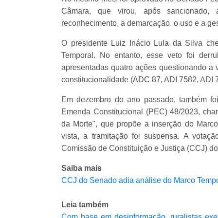
Câmara, que virou, após sancionado, 
reconhecimento, a demarcação, o uso e a gest
O presidente Luiz Inácio Lula da Silva ch
Temporal. No entanto, esse veto foi der
apresentadas quatro ações questionando a 
constitucionalidade (ADC 87, ADI 7582, ADI 
Em dezembro do ano passado, também foi 
Emenda Constitucional (PEC) 48/2023, cha
da Morte", que propõe a inserção do Marco
vista, a tramitação foi suspensa. A votaç
Comissão de Constituição e Justiça (CCJ) d
Saiba mais
CCJ do Senado adia análise do Marco Tempo
Leia também
Com base em desinformação, ruralistas ex