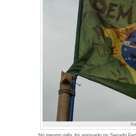
Fo
No mesmo mês, foi aprovado no Senado Feder