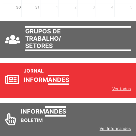
30
31
1
2
3
4
5
GRUPOS DE
TRABALHO/
SETORES
JORNAL
INFORM
ANDES
Ver todos
INFORM
ANDES
BOLETIM
Ver Informandes