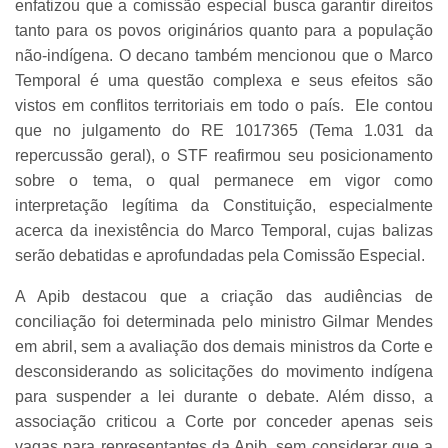
enfatizou que a comissão especial busca garantir direitos
tanto para os povos originários quanto para a população
não-indígena. O decano também mencionou que o Marco
Temporal é uma questão complexa e seus efeitos são
vistos em conflitos territoriais em todo o país. Ele contou
que no julgamento do RE 1017365 (Tema 1.031 da
repercussão geral), o STF reafirmou seu posicionamento
sobre o tema, o qual permanece em vigor como
interpretação legítima da Constituição, especialmente
acerca da inexistência do Marco Temporal, cujas balizas
serão debatidas e aprofundadas pela Comissão Especial.
A Apib destacou que a criação das audiências de
conciliação foi determinada pelo ministro Gilmar Mendes
em abril, sem a avaliação dos demais ministros da Corte e
desconsiderando as solicitações do movimento indígena
para suspender a lei durante o debate. Além disso, a
associação criticou a Corte por conceder apenas seis
vagas para representantes da Apib, sem considerar que a