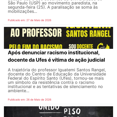
São Paulo (USP) ao movimento paredista, na
segunda-feira (25). A paralisação se soma às
mobilizações...
Publicado em: 27 de Maio de 2026
Após denunciar racismo institucional,
docente da Ufes é vítima de ação judicial
A trajetória do professor Iguatemi Santos Rangel,
docente do Centro de Educação da Universidade
Federal do Espírito Santo (Ufes), tornou-se mais
um símbolo da resistência contra o racismo
institucional e as tentativas de silenciamento no
ambiente...
Publicado em: 26 de Maio de 2026