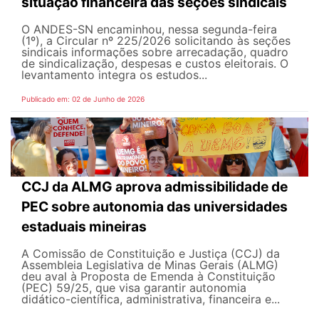
situação financeira das seções sindicais
O ANDES-SN encaminhou, nessa segunda-feira
(1º), a Circular nº 225/2026 solicitando às seções
sindicais informações sobre arrecadação, quadro
de sindicalização, despesas e custos eleitorais. O
levantamento integra os estudos...
Publicado em: 02 de Junho de 2026
CCJ da ALMG aprova admissibilidade de
PEC sobre autonomia das universidades
estaduais mineiras
A Comissão de Constituição e Justiça (CCJ) da
Assembleia Legislativa de Minas Gerais (ALMG)
deu aval à Proposta de Emenda à Constituição
(PEC) 59/25, que visa garantir autonomia
didático-científica, administrativa, financeira e...