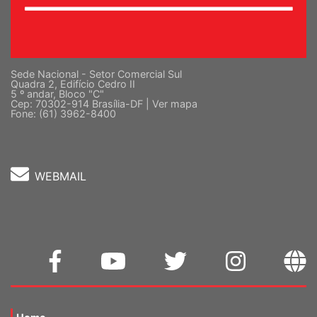
Sede Nacional - Setor Comercial Sul
Quadra 2, Edifício Cedro II
5 º andar, Bloco "C"
Cep: 70302-914 Brasília-DF |
Ver mapa
Fone: (61) 3962-8400
WEBMAIL
Home