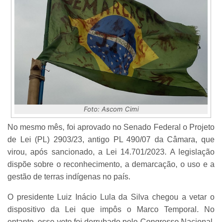
Foto: Ascom Cimi
No mesmo mês, foi aprovado no Senado Federal o Projeto
de Lei (PL) 2903/23, antigo PL 490/07 da Câmara, que
virou, após sancionado, a Lei 14.701/2023. A legislação
dispõe sobre o reconhecimento, a demarcação, o uso e a
gestão de terras indígenas no país.
O presidente Luiz Inácio Lula da Silva chegou a vetar o
dispositivo da Lei que impôs o Marco Temporal. No
entanto, esse veto foi derrubado pelo Congresso Nacional.