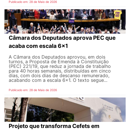
Publicado em: 28 de Maio de 2026
Câmara dos Deputados aprova PEC que
acaba com escala 6x1
A Câmara dos Deputados aprovou, em dois
turnos, a Proposta de Emenda à Constituição
(PEC) 221/19, que reduz a jornada de trabalho
para 40 horas semanais, distribuídas em cinco
dias, com dois dias de descanso remunerado,
acabando com a escala 6x1. O texto segue...
Publicado em: 28 de Maio de 2026
Projeto que transforma Cefets em