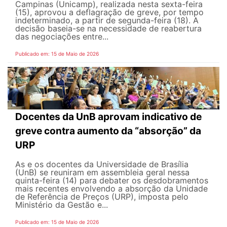
Campinas (Unicamp), realizada nesta sexta-feira
(15), aprovou a deflagração de greve, por tempo
indeterminado, a partir de segunda-feira (18). A
decisão baseia-se na necessidade de reabertura
das negociações entre...
Publicado em: 15 de Maio de 2026
Docentes da UnB aprovam indicativo de
greve contra aumento da “absorção” da
URP
As e os docentes da Universidade de Brasília
(UnB) se reuniram em assembleia geral nessa
quinta-feira (14) para debater os desdobramentos
mais recentes envolvendo a absorção da Unidade
de Referência de Preços (URP), imposta pelo
Ministério da Gestão e...
Publicado em: 15 de Maio de 2026