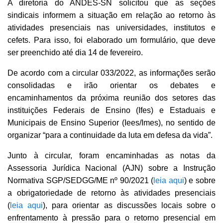
A diretoria do ANDES-SN solicitou que as seções
sindicais informem a situação em relação ao retorno às
atividades presenciais nas universidades, institutos e
cefets. Para isso, foi elaborado um formulário, que deve
ser preenchido até dia 14 de fevereiro.
De acordo com a circular 033/2022, as informações serão
consolidadas e irão orientar os debates e
encaminhamentos da próxima reunião dos setores das
instituições Federais de Ensino (Ifes) e Estaduais e
Municipais de Ensino Superior (Iees/Imes), no sentido de
organizar “para a continuidade da luta em defesa da vida”.
Junto à circular, foram encaminhadas as notas da
Assessoria Jurídica Nacional (AJN) sobre a Instrução
Normativa SGP/SEDGG/ME nº 90/2021 (
leia aqui
) e sobre
a obrigatoriedade de retorno às atividades presenciais
(
leia aqui
), para orientar as discussões locais sobre o
enfrentamento à pressão para o retorno presencial em