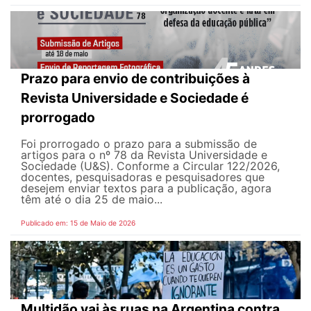
Prazo para envio de contribuições à
Revista Universidade e Sociedade é
prorrogado
Foi prorrogado o prazo para a submissão de
artigos para o nº 78 da Revista Universidade e
Sociedade (U&S). Conforme a Circular 122/2026,
docentes, pesquisadoras e pesquisadores que
desejem enviar textos para a publicação, agora
têm até o dia 25 de maio...
Publicado em: 15 de Maio de 2026
Multidão vai às ruas na Argentina contra