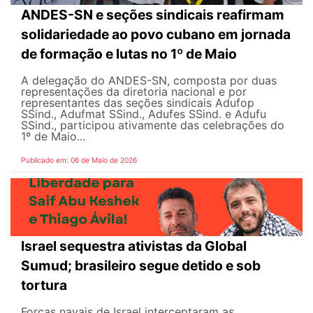
ANDES-SN e seções sindicais reafirmam
solidariedade ao povo cubano em jornada
de formação e lutas no 1º de Maio
A delegação do ANDES-SN, composta por duas
representações da diretoria nacional e por
representantes das seções sindicais Adufop
SSind., Adufmat SSind., Adufes SSind. e Adufu
SSind., participou ativamente das celebrações do
1º de Maio...
Publicado em: 06 de Maio de 2026
Israel sequestra ativistas da Global
Sumud; brasileiro segue detido e sob
tortura
Forças navais de Israel interceptaram as