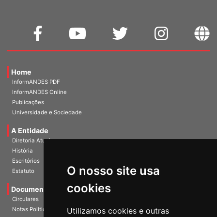
Home
InformANDES PDF
InformANDES Online
Publicações
Universidade e Sociedade
A Entidade
Diretoria Atual
História
Escritórios
O nosso site usa
Estatuto
cookies
Documentos
Circulares
Notas Políticas
Utilizamos cookies e outras