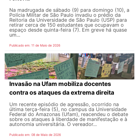
Na madrugada de sábado (9) para domingo (10), a
Polícia Militar de São Paulo invadiu o prédio da
Reitoria da Universidade de São Paulo (USP) para
retirar cerca de 150 estudantes que ocupavam o
espaço desde quinta-feira (7). Em greve há quase
um...
Publicado em: 11 de Maio de 2026
Invasão na Ufam mobiliza docentes
contra os ataques da extrema direita
Um recente episódio de agressão, ocorrido na
última terça-feira (5), no campus da Universidade
Federal do Amazonas (Ufam), reacendeu o debate
sobre os ataques à liberdade de manifestação e à
autonomia universitária. O vereador...
Publicado em: 08 de Maio de 2026