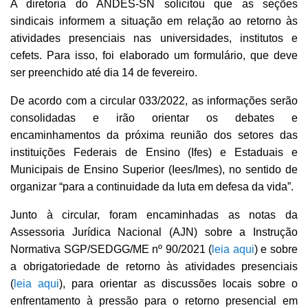
A diretoria do ANDES-SN solicitou que as seções
sindicais informem a situação em relação ao retorno às
atividades presenciais nas universidades, institutos e
cefets. Para isso, foi elaborado um formulário, que deve
ser preenchido até dia 14 de fevereiro.
De acordo com a circular 033/2022, as informações serão
consolidadas e irão orientar os debates e
encaminhamentos da próxima reunião dos setores das
instituições Federais de Ensino (Ifes) e Estaduais e
Municipais de Ensino Superior (Iees/Imes), no sentido de
organizar “para a continuidade da luta em defesa da vida”.
Junto à circular, foram encaminhadas as notas da
Assessoria Jurídica Nacional (AJN) sobre a Instrução
Normativa SGP/SEDGG/ME nº 90/2021 (
leia aqui
) e sobre
a obrigatoriedade de retorno às atividades presenciais
(
leia aqui
), para orientar as discussões locais sobre o
enfrentamento à pressão para o retorno presencial em