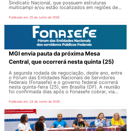
Sindicato Nacional, que possuem estruturas
multicampi e/ou estão localizados em regiões de...
Publicado em: 25 de Junho de 2026
MGI envia pauta da próxima Mesa
Central, que ocorrerá nesta quinta (25)
A segunda rodada de negociação, deste ano, entre
o Fórum das Entidades Nacionais de Servidores
Federais (Fonasefe) e o governo federal ocorrerá
nesta quinta-feira (25), em Brasília (DF). A reunião
foi confirmada dias após o Fonasefe cobrar, via...
Publicado em: 24 de Junho de 2026