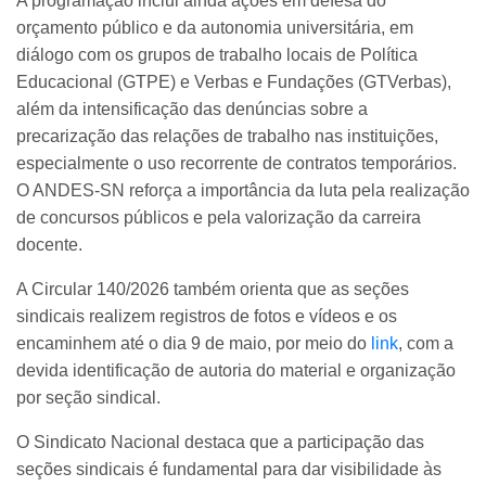
A programação inclui ainda ações em defesa do
orçamento público e da autonomia universitária, em
diálogo com os grupos de trabalho locais de Política
Educacional (GTPE) e Verbas e Fundações (GTVerbas),
além da intensificação das denúncias sobre a
precarização das relações de trabalho nas instituições,
especialmente o uso recorrente de contratos temporários.
O ANDES-SN reforça a importância da luta pela realização
de concursos públicos e pela valorização da carreira
docente.
A Circular 140/2026 também orienta que as seções
sindicais realizem registros de fotos e vídeos e os
encaminhem até o dia 9 de maio, por meio do
link
, com a
devida identificação de autoria do material e organização
por seção sindical.
O Sindicato Nacional destaca que a participação das
seções sindicais é fundamental para dar visibilidade às