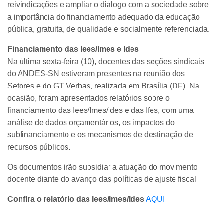
reivindicações e ampliar o diálogo com a sociedade sobre
a importância do financiamento adequado da educação
pública, gratuita, de qualidade e socialmente referenciada.
Financiamento das Iees/Imes e Ides
Na última sexta-feira (10), docentes das seções sindicais
do ANDES-SN estiveram presentes na reunião dos
Setores e do GT Verbas, realizada em Brasília (DF). Na
ocasião, foram apresentados relatórios sobre o
financiamento das Iees/Imes/Ides e das Ifes, com uma
análise de dados orçamentários, os impactos do
subfinanciamento e os mecanismos de destinação de
recursos públicos.
Os documentos irão subsidiar a atuação do movimento
docente diante do avanço das políticas de ajuste fiscal.
Confira o relatório das Iees/Imes/Ides
AQUI