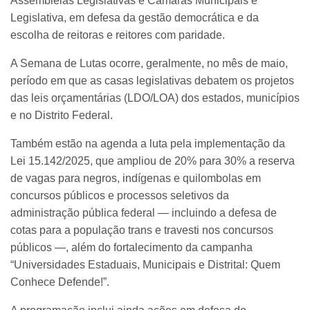
Assembleias Legislativas e Câmaras Municipais e
Legislativa, em defesa da gestão democrática e da
escolha de reitoras e reitores com paridade.
A Semana de Lutas ocorre, geralmente, no mês de maio,
período em que as casas legislativas debatem os projetos
das leis orçamentárias (LDO/LOA) dos estados, municípios
e no Distrito Federal.
Também estão na agenda a luta pela implementação da
Lei 15.142/2025, que ampliou de 20% para 30% a reserva
de vagas para negros, indígenas e quilombolas em
concursos públicos e processos seletivos da
administração pública federal — incluindo a defesa de
cotas para a população trans e travesti nos concursos
públicos —, além do fortalecimento da campanha
“Universidades Estaduais, Municipais e Distrital: Quem
Conhece Defende!”.