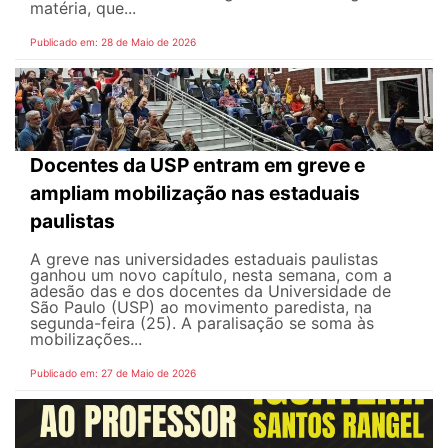
matéria, que...
Publicado em: 28 de Maio de 2026
Docentes da USP entram em greve e
ampliam mobilização nas estaduais
paulistas
A greve nas universidades estaduais paulistas
ganhou um novo capítulo, nesta semana, com a
adesão das e dos docentes da Universidade de
São Paulo (USP) ao movimento paredista, na
segunda-feira (25). A paralisação se soma às
mobilizações...
Publicado em: 27 de Maio de 2026