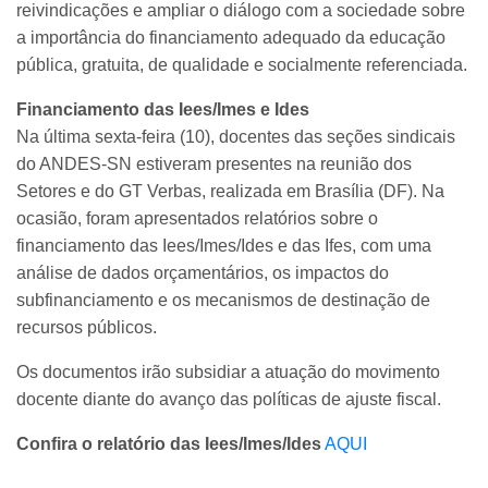
reivindicações e ampliar o diálogo com a sociedade sobre
a importância do financiamento adequado da educação
pública, gratuita, de qualidade e socialmente referenciada.
Financiamento das Iees/Imes e Ides
Na última sexta-feira (10), docentes das seções sindicais
do ANDES-SN estiveram presentes na reunião dos
Setores e do GT Verbas, realizada em Brasília (DF). Na
ocasião, foram apresentados relatórios sobre o
financiamento das Iees/Imes/Ides e das Ifes, com uma
análise de dados orçamentários, os impactos do
subfinanciamento e os mecanismos de destinação de
recursos públicos.
Os documentos irão subsidiar a atuação do movimento
docente diante do avanço das políticas de ajuste fiscal.
Confira o relatório das Iees/Imes/Ides
AQUI