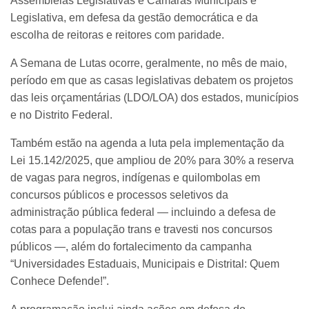
Assembleias Legislativas e Câmaras Municipais e
Legislativa, em defesa da gestão democrática e da
escolha de reitoras e reitores com paridade.
A Semana de Lutas ocorre, geralmente, no mês de maio,
período em que as casas legislativas debatem os projetos
das leis orçamentárias (LDO/LOA) dos estados, municípios
e no Distrito Federal.
Também estão na agenda a luta pela implementação da
Lei 15.142/2025, que ampliou de 20% para 30% a reserva
de vagas para negros, indígenas e quilombolas em
concursos públicos e processos seletivos da
administração pública federal — incluindo a defesa de
cotas para a população trans e travesti nos concursos
públicos —, além do fortalecimento da campanha
“Universidades Estaduais, Municipais e Distrital: Quem
Conhece Defende!”.