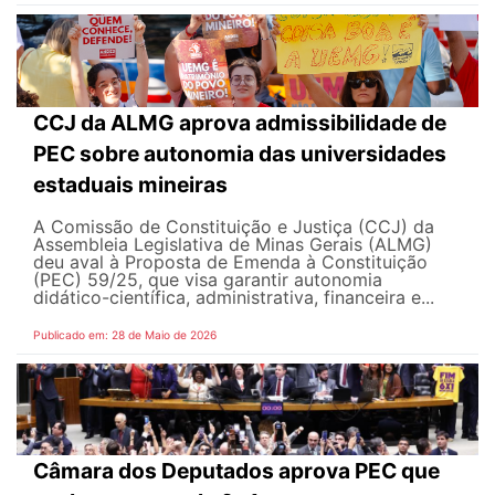
CCJ da ALMG aprova admissibilidade de
PEC sobre autonomia das universidades
estaduais mineiras
A Comissão de Constituição e Justiça (CCJ) da
Assembleia Legislativa de Minas Gerais (ALMG)
deu aval à Proposta de Emenda à Constituição
(PEC) 59/25, que visa garantir autonomia
didático-científica, administrativa, financeira e...
Publicado em: 28 de Maio de 2026
Câmara dos Deputados aprova PEC que