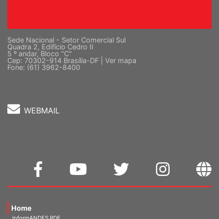
Sede Nacional - Setor Comercial Sul
Quadra 2, Edifício Cedro II
5 º andar, Bloco "C"
Cep: 70302-914 Brasília-DF |
Ver mapa
Fone: (61) 3962-8400
WEBMAIL
Home