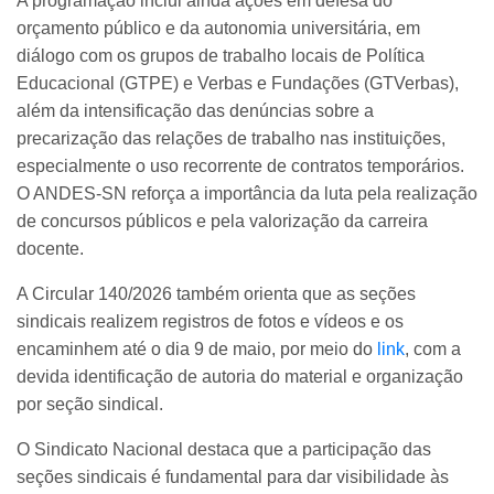
A programação inclui ainda ações em defesa do
orçamento público e da autonomia universitária, em
diálogo com os grupos de trabalho locais de Política
Educacional (GTPE) e Verbas e Fundações (GTVerbas),
além da intensificação das denúncias sobre a
precarização das relações de trabalho nas instituições,
especialmente o uso recorrente de contratos temporários.
O ANDES-SN reforça a importância da luta pela realização
de concursos públicos e pela valorização da carreira
docente.
A Circular 140/2026 também orienta que as seções
sindicais realizem registros de fotos e vídeos e os
encaminhem até o dia 9 de maio, por meio do
link
, com a
devida identificação de autoria do material e organização
por seção sindical.
O Sindicato Nacional destaca que a participação das
seções sindicais é fundamental para dar visibilidade às