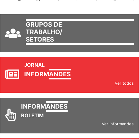
30
31
1
2
3
4
5
GRUPOS DE
TRABALHO/
SETORES
JORNAL
INFORM
ANDES
Ver todos
INFORM
ANDES
BOLETIM
Ver Informandes