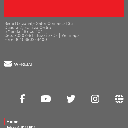
Sede Nacional - Setor Comercial Sul
Quadra 2, Edifício Cedro II
5 º andar, Bloco "C"
Cep: 70302-914 Brasília-DF |
Ver mapa
Fone: (61) 3962-8400
WEBMAIL
Home