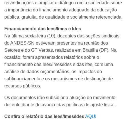
reivindicações e ampliar o diálogo com a sociedade sobre
a importância do financiamento adequado da educação
pública, gratuita, de qualidade e socialmente referenciada.
Financiamento das Iees/Imes e Ides
Na última sexta-feira (10), docentes das seções sindicais
do ANDES-SN estiveram presentes na reunião dos
Setores e do GT Verbas, realizada em Brasília (DF). Na
ocasião, foram apresentados relatórios sobre o
financiamento das Iees/Imes/Ides e das Ifes, com uma
análise de dados orçamentários, os impactos do
subfinanciamento e os mecanismos de destinação de
recursos públicos.
Os documentos irão subsidiar a atuação do movimento
docente diante do avanço das políticas de ajuste fiscal.
Confira o relatório das Iees/Imes/Ides
AQUI