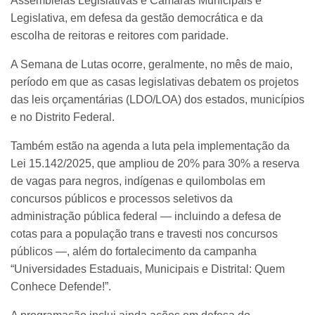
Assembleias Legislativas e Câmaras Municipais e
Legislativa, em defesa da gestão democrática e da
escolha de reitoras e reitores com paridade.
A Semana de Lutas ocorre, geralmente, no mês de maio,
período em que as casas legislativas debatem os projetos
das leis orçamentárias (LDO/LOA) dos estados, municípios
e no Distrito Federal.
Também estão na agenda a luta pela implementação da
Lei 15.142/2025, que ampliou de 20% para 30% a reserva
de vagas para negros, indígenas e quilombolas em
concursos públicos e processos seletivos da
administração pública federal — incluindo a defesa de
cotas para a população trans e travesti nos concursos
públicos —, além do fortalecimento da campanha
“Universidades Estaduais, Municipais e Distrital: Quem
Conhece Defende!”.