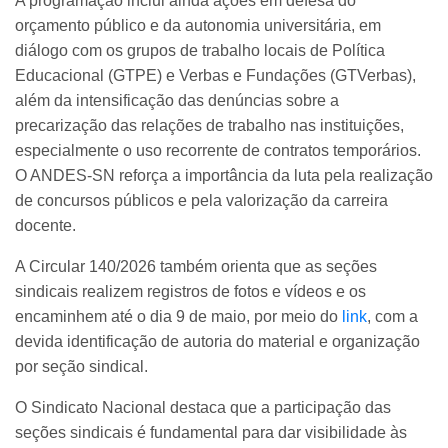
A programação inclui ainda ações em defesa do
orçamento público e da autonomia universitária, em
diálogo com os grupos de trabalho locais de Política
Educacional (GTPE) e Verbas e Fundações (GTVerbas),
além da intensificação das denúncias sobre a
precarização das relações de trabalho nas instituições,
especialmente o uso recorrente de contratos temporários.
O ANDES-SN reforça a importância da luta pela realização
de concursos públicos e pela valorização da carreira
docente.
A Circular 140/2026 também orienta que as seções
sindicais realizem registros de fotos e vídeos e os
encaminhem até o dia 9 de maio, por meio do
link
, com a
devida identificação de autoria do material e organização
por seção sindical.
O Sindicato Nacional destaca que a participação das
seções sindicais é fundamental para dar visibilidade às