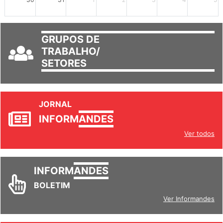
30
31
1
2
3
4
5
GRUPOS DE
TRABALHO/
SETORES
JORNAL
INFORM
ANDES
Ver todos
INFORM
ANDES
BOLETIM
Ver Informandes