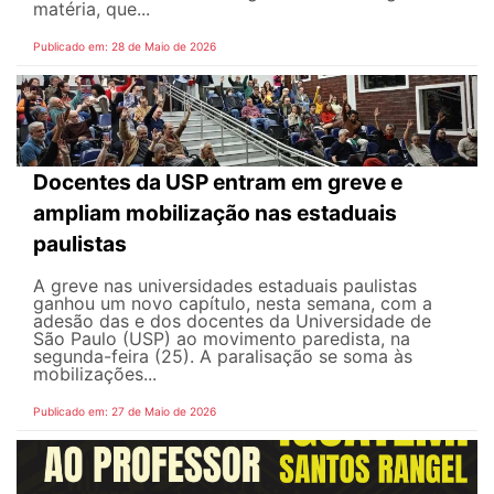
matéria, que...
Publicado em: 28 de Maio de 2026
Docentes da USP entram em greve e
ampliam mobilização nas estaduais
paulistas
A greve nas universidades estaduais paulistas
ganhou um novo capítulo, nesta semana, com a
adesão das e dos docentes da Universidade de
São Paulo (USP) ao movimento paredista, na
segunda-feira (25). A paralisação se soma às
mobilizações...
Publicado em: 27 de Maio de 2026