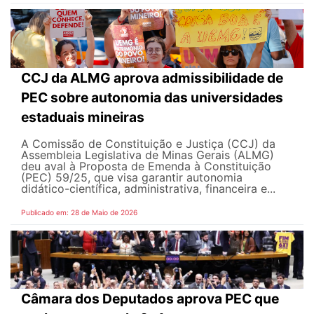
CCJ da ALMG aprova admissibilidade de
PEC sobre autonomia das universidades
estaduais mineiras
A Comissão de Constituição e Justiça (CCJ) da
Assembleia Legislativa de Minas Gerais (ALMG)
deu aval à Proposta de Emenda à Constituição
(PEC) 59/25, que visa garantir autonomia
didático-científica, administrativa, financeira e...
Publicado em: 28 de Maio de 2026
Câmara dos Deputados aprova PEC que