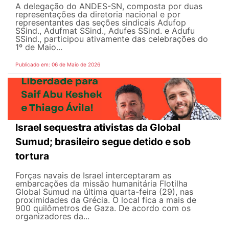
A delegação do ANDES-SN, composta por duas
representações da diretoria nacional e por
representantes das seções sindicais Adufop
SSind., Adufmat SSind., Adufes SSind. e Adufu
SSind., participou ativamente das celebrações do
1º de Maio...
Publicado em: 06 de Maio de 2026
Israel sequestra ativistas da Global
Sumud; brasileiro segue detido e sob
tortura
Forças navais de Israel interceptaram as
embarcações da missão humanitária Flotilha
Global Sumud na última quarta-feira (29), nas
proximidades da Grécia. O local fica a mais de
900 quilômetros de Gaza. De acordo com os
organizadores da...