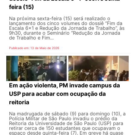
feira (15)
Na próxima sexta-feira (15) será realizado o
lançamento dos cinco volumes do dossiê “Fim da
Escala 6×1 e Redução da Jornada de Trabalho”, às
9h30, durante o Seminário “Redução da Jornada
de Trabalho e Fim...
Publicado em: 13 de Maio de 2026
Em ação violenta, PM invade campus da
USP para acabar com ocupação da
reitoria
Na madrugada de sábado (9) para domingo (10), a
Polícia Militar de São Paulo invadiu o prédio da
Reitoria da Universidade de São Paulo (USP) para
retirar cerca de 150 estudantes que ocupavam o
espaço desde quinta-feira (7). Em greve há quase