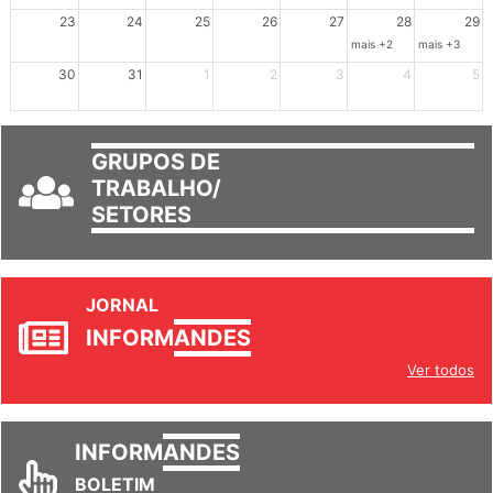
mais +3
23
24
25
26
27
28
29
mais +2
mais +3
30
31
1
2
3
4
5
GRUPOS DE
TRABALHO/
SETORES
JORNAL
INFORM
ANDES
Ver todos
INFORM
ANDES