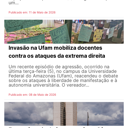
um...
Publicado em: 11 de Maio de 2026
Invasão na Ufam mobiliza docentes
contra os ataques da extrema direita
Um recente episódio de agressão, ocorrido na
última terça-feira (5), no campus da Universidade
Federal do Amazonas (Ufam), reacendeu o debate
sobre os ataques à liberdade de manifestação e à
autonomia universitária. O vereador...
Publicado em: 08 de Maio de 2026