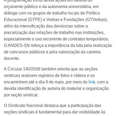
A programação inclui ainda ações em defesa do
orçamento público e da autonomia universitária, em
diálogo com os grupos de trabalho locais de Política
Educacional (GTPE) e Verbas e Fundações (GTVerbas),
além da intensificação das denúncias sobre a
precarização das relações de trabalho nas instituições,
especialmente o uso recorrente de contratos temporários.
O ANDES-SN reforça a importância da luta pela realização
de concursos públicos e pela valorização da carreira
docente.
A Circular 140/2026 também orienta que as seções
sindicais realizem registros de fotos e vídeos e os
encaminhem até o dia 9 de maio, por meio do
link
, com a
devida identificação de autoria do material e organização
por seção sindical.
O Sindicato Nacional destaca que a participação das
seções sindicais é fundamental para dar visibilidade às