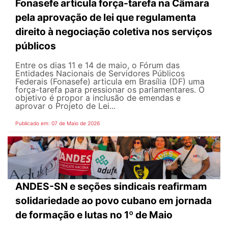
Fonasefe articula força-tarefa na Câmara
pela aprovação de lei que regulamenta
direito à negociação coletiva nos serviços
públicos
Entre os dias 11 e 14 de maio, o Fórum das
Entidades Nacionais de Servidores Públicos
Federais (Fonasefe) articula em Brasília (DF) uma
força-tarefa para pressionar os parlamentares. O
objetivo é propor a inclusão de emendas e
aprovar o Projeto de Lei...
Publicado em: 07 de Maio de 2026
ANDES-SN e seções sindicais reafirmam
solidariedade ao povo cubano em jornada
de formação e lutas no 1º de Maio