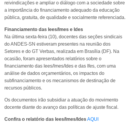
reivindicações e ampliar o diálogo com a sociedade sobre
a importância do financiamento adequado da educação
pública, gratuita, de qualidade e socialmente referenciada.
Financiamento das Iees/Imes e Ides
Na última sexta-feira (10), docentes das seções sindicais
do ANDES-SN estiveram presentes na reunião dos
Setores e do GT Verbas, realizada em Brasília (DF). Na
ocasião, foram apresentados relatórios sobre o
financiamento das Iees/Imes/Ides e das Ifes, com uma
análise de dados orçamentários, os impactos do
subfinanciamento e os mecanismos de destinação de
recursos públicos.
Os documentos irão subsidiar a atuação do movimento
docente diante do avanço das políticas de ajuste fiscal.
Confira o relatório das Iees/Imes/Ides
AQUI