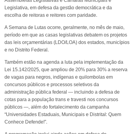
Assembleias Legislativas e Câmaras Municipais e
Legislativa, em defesa da gestão democrática e da
escolha de reitoras e reitores com paridade.
A Semana de Lutas ocorre, geralmente, no mês de maio,
período em que as casas legislativas debatem os projetos
das leis orçamentárias (LDO/LOA) dos estados, municípios
e no Distrito Federal.
Também estão na agenda a luta pela implementação da
Lei 15.142/2025, que ampliou de 20% para 30% a reserva
de vagas para negros, indígenas e quilombolas em
concursos públicos e processos seletivos da
administração pública federal — incluindo a defesa de
cotas para a população trans e travesti nos concursos
públicos —, além do fortalecimento da campanha
“Universidades Estaduais, Municipais e Distrital: Quem
Conhece Defende!”.