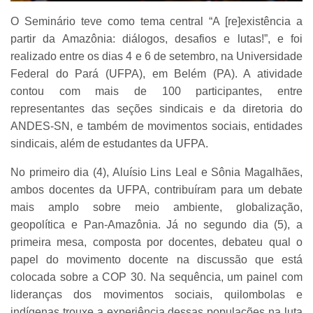
O Seminário teve como tema central “A [re]existência a
partir da Amazônia: diálogos, desafios e lutas!”, e foi
realizado entre os dias 4 e 6 de setembro, na Universidade
Federal do Pará (UFPA), em Belém (PA). A atividade
contou com mais de 100 participantes, entre
representantes das seções sindicais e da diretoria do
ANDES-SN, e também de movimentos sociais, entidades
sindicais, além de estudantes da UFPA.
No primeiro dia (4), Aluísio Lins Leal e Sônia Magalhães,
ambos docentes da UFPA, contribuíram para um debate
mais amplo sobre meio ambiente, globalização,
geopolítica e Pan-Amazônia. Já no segundo dia (5), a
primeira mesa, composta por docentes, debateu qual o
papel do movimento docente na discussão que está
colocada sobre a COP 30. Na sequência, um painel com
lideranças dos movimentos sociais, quilombolas e
indígenas trouxe a experiência dessas populações na luta