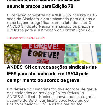
anuncia prazos para Edição 78
Publicação semestral do ANDES-SN celebra os 45
anos do Sindicato e abre chamada para artigos e
reportagem fotográfica sobre a luta docente O
ANDES Sindicato Nacional anunciou os prazos e
diretrizes para a submissão de contribuições à...
Publicado em: 01 de Abril de 2026
ANDES-SN convoca seções sindicais das
IFES para ato unificado em 16/04 pelo
cumprimento do acordo de greve
Em defesa do cumprimento dos acordos de greve
das entidades do serviço público federal, o
ANDES Sindicato Nacional convocou a categoria
docente do Setor das Instituições Federais de
Ensino Superior (IFES), a participar do Ato