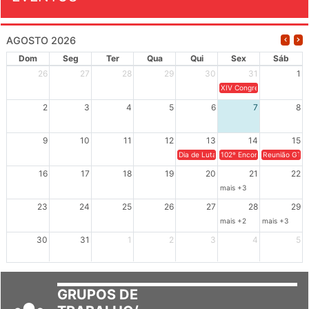
EVENTOS
AGOSTO 2026
Dom
Seg
Ter
Qua
Qui
Sex
Sáb
26
27
28
29
30
31
1
XIV Congresso Brasileiro 
2
3
4
5
6
7
8
9
10
11
12
13
14
15
Dia de Luta em Defesa de Cuba e da S
102º Encontro da Regional
Reunião GTPE
16
17
18
19
20
21
22
mais +3
23
24
25
26
27
28
29
mais +2
mais +3
30
31
1
2
3
4
5
GRUPOS DE