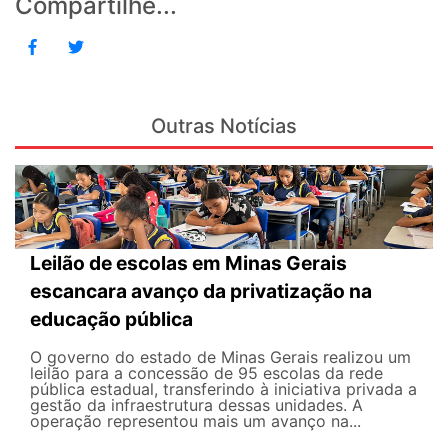
Compartilhe...
Outras Notícias
Leilão de escolas em Minas Gerais
escancara avanço da privatização na
educação pública
O governo do estado de Minas Gerais realizou um
leilão para a concessão de 95 escolas da rede
pública estadual, transferindo à iniciativa privada a
gestão da infraestrutura dessas unidades. A
operação representou mais um avanço na...