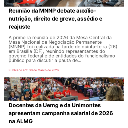
Reunião da MNNP debate auxílio-
nutrição, direito de greve, assédio e
reajuste
A primeira reunião de 2026 da Mesa Central da
Mesa Nacional de Negociação Permanente
(MNNP) foi realizada na tarde de quinta-feira (26),
em Brasília (DF), reunindo representantes do
governo federal e de entidades do funcionalismo
público para discutir a pauta de...
Publicado em: 30 de Março de 2026
Docentes da Uemg e da Unimontes
apresentam campanha salarial de 2026
na ALMG