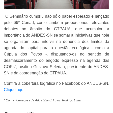
"O Seminário cumpriu não só o papel esperado e lançado
pelo 66º Conad, como também proporcionou relevantes
debates no âmbito do GTPAUA, que acumulou a
importância do ANDES-SN se somar a iniciativas que hoje
se organizam para intervir na denúncia dos limites da
agenda do capital para a questão ecológica - como a
Cúpula dos Povos -, disputando-os no sentido de
desmascaramento do engodo expresso na agenda das
COPs", avaliou Gustavo Seferian, presidente do ANDES-
SN e da coordenação do GTPAUA.
Confira a cobertura fográfica no Facebook do ANDES-SN.
Clique aqui.
* Com informações da Adua SSind. Fotos: Rodrigo Lima