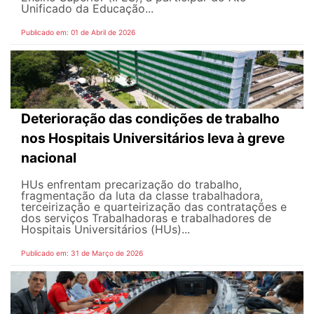
Unificado da Educação...
Publicado em: 01 de Abril de 2026
Deterioração das condições de trabalho
nos Hospitais Universitários leva à greve
nacional
HUs enfrentam precarização do trabalho,
fragmentação da luta da classe trabalhadora,
terceirização e quarteirização das contratações e
dos serviços Trabalhadoras e trabalhadores de
Hospitais Universitários (HUs)...
Publicado em: 31 de Março de 2026