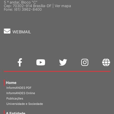
Quadra 2, Edifício Cedro II
5 º andar, Bloco "C"
Cep: 70302-914 Brasília-DF |
Ver mapa
Fone: (61) 3962-8400
WEBMAIL
Home
InformANDES PDF
InformANDES Online
Publicações
Universidade e Sociedade