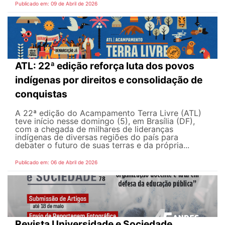
Publicado em: 09 de Abril de 2026
ATL: 22ª edição reforça luta dos povos
indígenas por direitos e consolidação de
conquistas
A 22ª edição do Acampamento Terra Livre (ATL)
teve início nesse domingo (5), em Brasília (DF),
com a chegada de milhares de lideranças
indígenas de diversas regiões do país para
debater o futuro de suas terras e da própria...
Publicado em: 06 de Abril de 2026
Revista Universidade e Sociedade