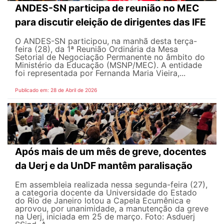
ANDES-SN participa de reunião no MEC
para discutir eleição de dirigentes das IFE
O ANDES-SN participou, na manhã desta terça-
feira (28), da 1ª Reunião Ordinária da Mesa
Setorial de Negociação Permanente no âmbito do
Ministério da Educação (MSNP/MEC). A entidade
foi representada por Fernanda Maria Vieira,...
Publicado em: 28 de Abril de 2026
Após mais de um mês de greve, docentes
da Uerj e da UnDF mantêm paralisação
Em assembleia realizada nessa segunda-feira (27),
a categoria docente da Universidade do Estado
do Rio de Janeiro lotou a Capela Ecumênica e
aprovou, por unanimidade, a manutenção da greve
na Uerj, iniciada em 25 de março. Foto: Asduerj