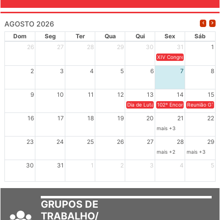
AGOSTO 2026
Dom
Seg
Ter
Qua
Qui
Sex
Sáb
26
27
28
29
30
31
1
XIV Congresso Brasileiro 
2
3
4
5
6
7
8
9
10
11
12
13
14
15
Dia de Luta em Defesa de Cuba e da S
102º Encontro da Regional
Reunião GTPE
16
17
18
19
20
21
22
mais +3
23
24
25
26
27
28
29
mais +2
mais +3
30
31
1
2
3
4
5
GRUPOS DE
TRABALHO/