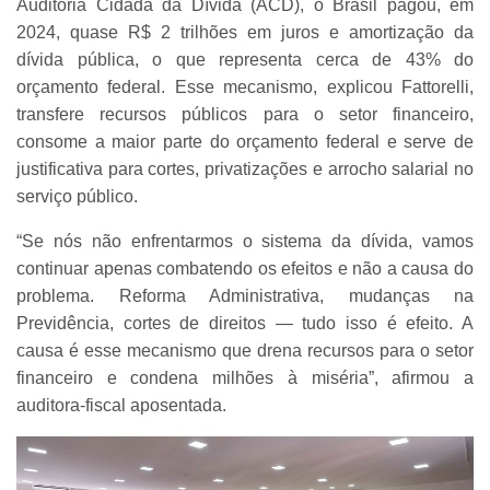
Auditoria Cidadã da Dívida (ACD), o Brasil pagou, em
2024, quase R$ 2 trilhões em juros e amortização da
dívida pública, o que representa cerca de 43% do
orçamento federal. Esse mecanismo, explicou Fattorelli,
transfere recursos públicos para o setor financeiro,
consome a maior parte do orçamento federal e serve de
justificativa para cortes, privatizações e arrocho salarial no
serviço público.
“Se nós não enfrentarmos o sistema da dívida, vamos
continuar apenas combatendo os efeitos e não a causa do
problema. Reforma Administrativa, mudanças na
Previdência, cortes de direitos — tudo isso é efeito. A
causa é esse mecanismo que drena recursos para o setor
financeiro e condena milhões à miséria”, afirmou a
auditora-fiscal aposentada.