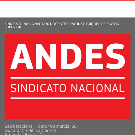
SINDICATO NACIONAL DOS DOCENTES DAS INSTITUIÇÕES DE ENSINO
SUPERIOR
Sede Nacional - Setor Comercial Sul
Quadra 2, Edifício Cedro II
5 º andar, Bloco "C"