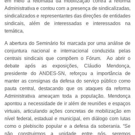
em meio à retomada da mobilização contra a reforma
Administrativa e contou com a presença de sindicalizadas,
sindicalizados e representantes das direções de entidades
sindicais, além de interessadas e interessados na
temática.
A abertura do Seminário foi marcada por uma análise de
conjuntura nacional e internacional conduzida pelas
centrais sindicais que compõem o Fórum. Ao abrir o
debate após as exposições, Cláudio Mendonça,
presidente do ANDES-SN, reforçou a importância de
manter as consignas da defesa do serviço público como
pauta central, destacando que os ataques da reforma
Administrativa ameaçam toda a população. Mendonça
apontou a necessidade de ir além de reuniões e espaços
virtuais, articulando ações concretas de mobilização em
nível federal, estadual e municipal, em diálogo com lutas
como o plebiscito popular e a defesa da soberania. “Se
não construirmos a unidade entre nós, seremos