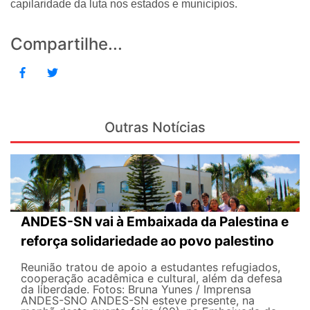
capilaridade da luta nos estados e municípios.
Compartilhe...
Outras Notícias
ANDES-SN vai à Embaixada da Palestina e
reforça solidariedade ao povo palestino
Reunião tratou de apoio a estudantes refugiados,
cooperação acadêmica e cultural, além da defesa
da liberdade. Fotos: Bruna Yunes / Imprensa
ANDES-SN​​​ O ANDES-SN esteve presente, na