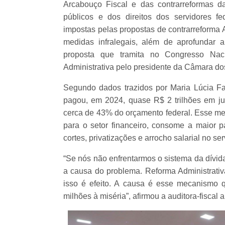
Arcabouço Fiscal e das contrarreformas da
públicos e dos direitos dos servidores fed
impostas pelas propostas de contrarreforma 
medidas infralegais, além de aprofundar a
proposta que tramita no Congresso Na
Administrativa pelo presidente da Câmara d
Segundo dados trazidos por Maria Lúcia Fatt
pagou, em 2024, quase R$ 2 trilhões em jur
cerca de 43% do orçamento federal. Esse meca
para o setor financeiro, consome a maior pa
cortes, privatizações e arrocho salarial no ser
“Se nós não enfrentarmos o sistema da dívid
a causa do problema. Reforma Administrativ
isso é efeito. A causa é esse mecanismo q
milhões à miséria”, afirmou a auditora-fiscal