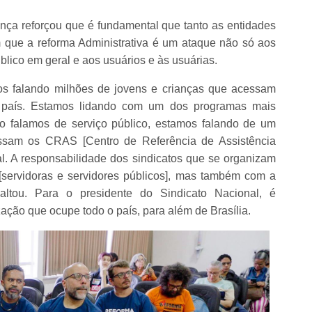
a reforçou que é fundamental que tanto as entidades
 que a reforma Administrativa é um ataque não só aos
blico em geral e aos usuários e às usuárias.
os falando milhões de jovens e crianças que acessam
 país. Estamos lidando com um dos programas mais
 falamos de serviço público, estamos falando de um
ssam os CRAS [Centro de Referência de Assistência
al. A responsabilidade dos sindicatos que se organizam
[servidoras e servidores públicos], mas também com a
saltou. Para o presidente do Sindicato Nacional, é
ação que ocupe todo o país, para além de Brasília.