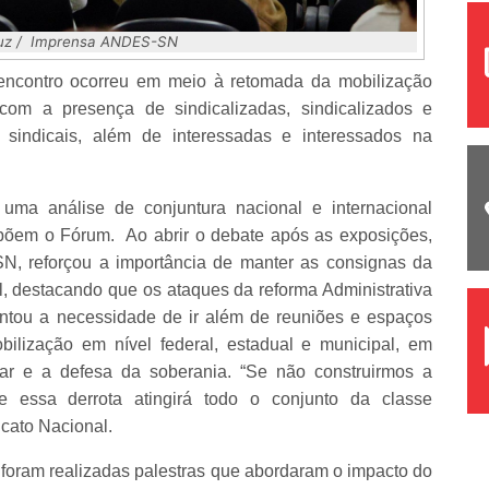
 Luz / Imprensa ANDES-SN
o encontro ocorreu em meio à retomada da mobilização
 com a presença de sindicalizadas, sindicalizados e
 sindicais, além de interessadas e interessados na
uma análise de conjuntura nacional e internacional
mpõem o Fórum. Ao abrir o debate após as exposições,
, reforçou a importância de manter as consignas da
l, destacando que os ataques da reforma Administrativa
tou a necessidade de ir além de reuniões e espaços
obilização em nível federal, estadual e municipal, em
lar e a defesa da soberania. “Se não construirmos a
e essa derrota atingirá todo o conjunto da classe
icato Nacional.
foram realizadas palestras que abordaram o impacto do