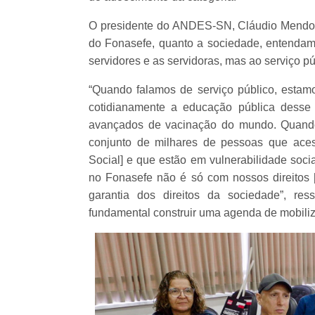
O presidente do ANDES-SN, Cláudio Mendonç
do Fonasefe, quanto a sociedade, entendam
servidores e as servidoras, mas ao serviço pú
“Quando falamos de serviço público, estam
cotidianamente a educação pública desse
avançados de vacinação do mundo. Quando
conjunto de milhares de pessoas que ace
Social] e que estão em vulnerabilidade soci
no Fonasefe não é só com nossos direitos 
garantia dos direitos da sociedade”, res
fundamental construir uma agenda de mobiliz