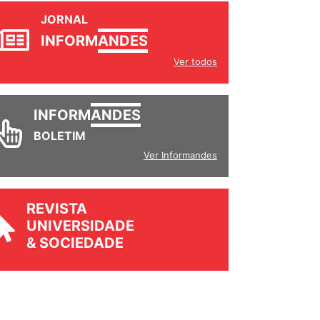
JORNAL
INFORM
ANDES
Ver todos
INFORM
ANDES
BOLETIM
Ver Informandes
REVISTA
UNIVERSIDADE
& SOCIEDADE