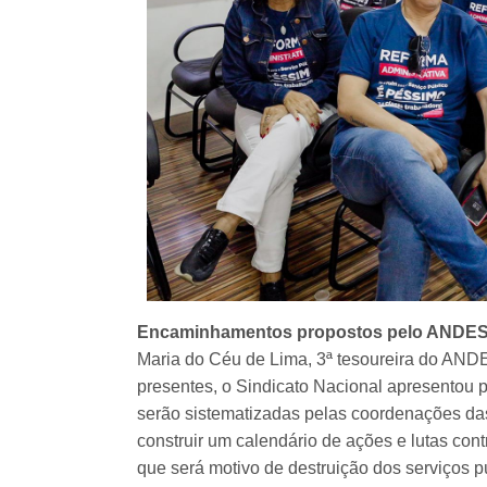
Encaminhamentos propostos pelo ANDE
Maria do Céu de Lima, 3ª tesoureira do AND
presentes, o Sindicato Nacional apresentou
serão sistematizadas pelas coordenações d
construir um calendário de ações e lutas con
que será motivo de destruição dos serviços p