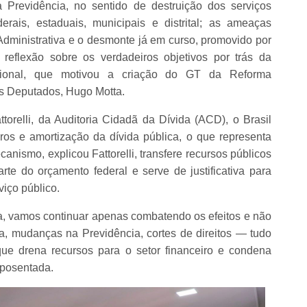
 Previdência, no sentido de destruição dos serviços
erais, estaduais, municipais e distrital; as ameaças
Administrativa e o desmonte já em curso, promovido por
 reflexão sobre os verdadeiros objetivos por trás da
cional, que motivou a criação do GT da Reforma
os Deputados, Hugo Motta.
orelli, da Auditoria Cidadã da Dívida (ACD), o Brasil
os e amortização da dívida pública, o que representa
nismo, explicou Fattorelli, transfere recursos públicos
rte do orçamento federal e serve de justificativa para
viço público.
a, vamos continuar apenas combatendo os efeitos e não
a, mudanças na Previdência, cortes de direitos — tudo
ue drena recursos para o setor financeiro e condena
 aposentada.