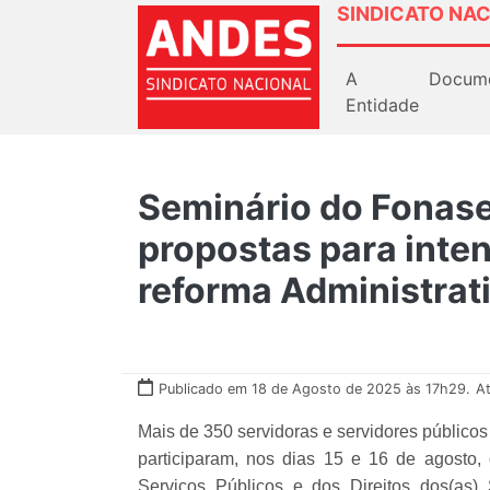
SINDICATO NAC
A
Docum
Entidade
Seminário do Fonas
propostas para intens
reforma Administrat
Publicado em 18 de Agosto de 2025 às 17h29.
A
Mais de 350 servidoras e servidores públicos 
participaram, nos dias 15 e 16 de agosto, 
Serviços Públicos e dos Direitos dos(as) 