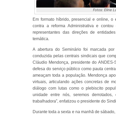
Fotos: Eline
Em formato híbrido, presencial e online, 
contra a reforma Administrativa e contou
representantes das direções de entidades
temática.
A abertura do Seminário foi marcada por 
conduzida pelas centrais sindicais que co
Cláudio Mendonça, presidente do ANDES-SN
defesa do serviço público como pauta centra
ameaçam toda a população. Mendonça apon
virtuais, articulando ações concretas de m
diálogo com lutas como o plebiscito popu
unidade entre nós, seremos derrotados, 
trabalhadora”, enfatizou o presidente do Sind
Durante toda a sexta e na manhã de sábado, 