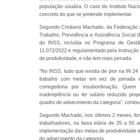
população usuária. O caso do Instituto Nac
concreto do que se pretende implementar.
Segundo Cristiano Machado, da Federação 
Trabalho, Previdência e Assistência Social 
do INSS, incluída no Programa de Gestã
11.072/2022 e regulamentado pela Instrução 
de produtividade, e não tem mais jornada.
“No INSS, tudo que existia de pior na IN 24
trabalho com metas em vez de jornada e
corregedoria por insubordinação. Quem
inadimplência ou ter salário reduzido pro
quadro de adoecimento da categoria”, contou 
Segundo Machado, nos últimos 2 meses, fora
trabalhadores, na faixa etária de 35 a 50 
implementação das metas de produtividade e 
do adoecimento da categoria.