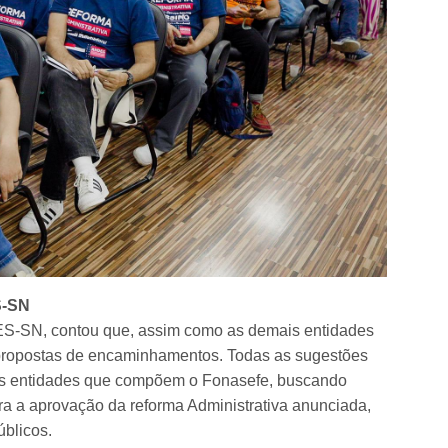
S-SN
ES-SN, contou que, assim como as demais entidades
 propostas de encaminhamentos. Todas as sugestões
as entidades que compõem o Fonasefe, buscando
tra a aprovação da reforma Administrativa anunciada,
úblicos.