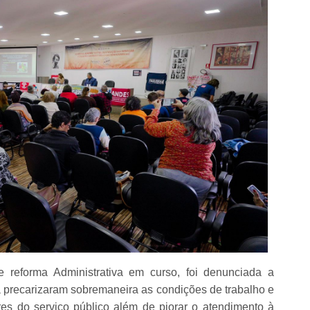
 reforma Administrativa em curso, foi denunciada a
 precarizaram sobremaneira as condições de trabalho e
es do serviço público além de piorar o atendimento à