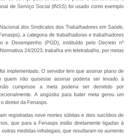
ional de Serviço Social (INSS) foi usado como exemplo
Nacional dos Sindicatos dos Trabalhadores em Saúde,
(Fenasps), a categoria de trabalhadoras e trabalhadores
o e Desempenho (PGD), instituído pelo Decreto nº
Normativa 24/2023, trabalha em teletrabalho, por metas
 foi implementado. O servidor tem que assinar plano de
 quem não quisesse assinar poderia ser levado à
 não cumprisse a meta poderia ser demitido por
porcionalmente. A angústia para bater meta gerou um
o diretor da Fenasps.
m registradas nove mortes súbitas e dois suicídios de
anos, que para a Fenasps estão diretamente ligadas à
outras medidas infralegais, que resultaram no aumento