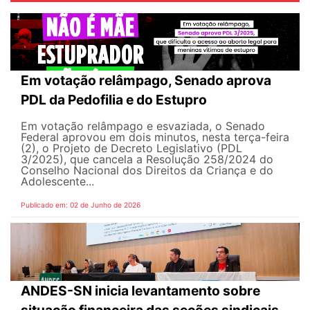
Em votação relâmpago, Senado aprova
PDL da Pedofilia e do Estupro
Em votação relâmpago e esvaziada, o Senado
Federal aprovou em dois minutos, nesta terça-feira
(2), o Projeto de Decreto Legislativo (PDL
3/2025), que cancela a Resolução 258/2024 do
Conselho Nacional dos Direitos da Criança e do
Adolescente...
Publicado em: 02 de Junho de 2026
ANDES-SN inicia levantamento sobre