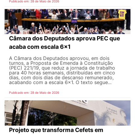
Publicado em: 28 de Maio de 2026
Câmara dos Deputados aprova PEC que
acaba com escala 6x1
A Câmara dos Deputados aprovou, em dois
turnos, a Proposta de Emenda à Constituição
(PEC) 221/19, que reduz a jornada de trabalho
para 40 horas semanais, distribuídas em cinco
dias, com dois dias de descanso remunerado,
acabando com a escala 6x1. O texto segue...
Publicado em: 28 de Maio de 2026
Projeto que transforma Cefets em