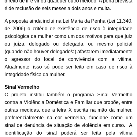
direito de ir e vir ou qualquer outro método. A pena prevista
é de reclusão de seis meses a dois anos e multa.
A proposta ainda inclui na Lei Maria da Penha (Lei 11.340,
de 2006) o critério de existência de risco à integridade
psicológica da mulher como um dos motivos para que juiz
ou juíza, delegado ou delegada, ou mesmo policial
(quando não houver delegado/a) afastarem imediatamente
o agressor do local de convivência com a vítima.
Atualmente, isso só pode ser feito em caso de risco à
integridade física da mulher.
Sinal Vermelho
O projeto institui também o programa Sinal Vermelho
contra a Violência Doméstica e Familiar que propõe, entre
outras medidas, que a letra X escrita na mão da mulher,
preferencialmente na cor vermelha, funcione como um
sinal de denúncia de situação de violência em curso. A
identificação do sinal poderá ser feita pela vítima