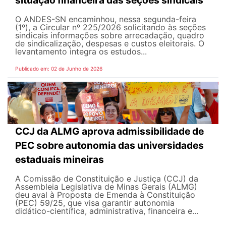
situação financeira das seções sindicais
O ANDES-SN encaminhou, nessa segunda-feira
(1º), a Circular nº 225/2026 solicitando às seções
sindicais informações sobre arrecadação, quadro
de sindicalização, despesas e custos eleitorais. O
levantamento integra os estudos...
Publicado em: 02 de Junho de 2026
CCJ da ALMG aprova admissibilidade de
PEC sobre autonomia das universidades
estaduais mineiras
A Comissão de Constituição e Justiça (CCJ) da
Assembleia Legislativa de Minas Gerais (ALMG)
deu aval à Proposta de Emenda à Constituição
(PEC) 59/25, que visa garantir autonomia
didático-científica, administrativa, financeira e...