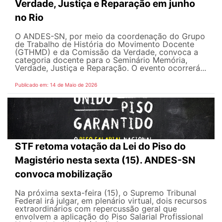
Verdade, Justiça e Reparação em junho
no Rio
O ANDES-SN, por meio da coordenação do Grupo
de Trabalho de História do Movimento Docente
(GTHMD) e da Comissão da Verdade, convoca a
categoria docente para o Seminário Memória,
Verdade, Justiça e Reparação. O evento ocorrerá...
Publicado em: 14 de Maio de 2026
STF retoma votação da Lei do Piso do
Magistério nesta sexta (15). ANDES-SN
convoca mobilização
Na próxima sexta-feira (15), o Supremo Tribunal
Federal irá julgar, em plenário virtual, dois recursos
extraordinários com repercussão geral que
envolvem a aplicação do Piso Salarial Profissional