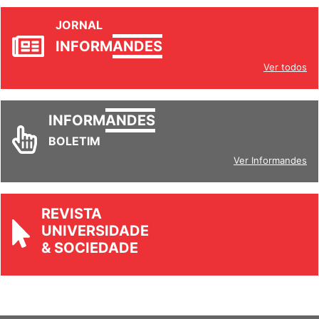
JORNAL
INFORM
ANDES
Ver todos
INFORM
ANDES
BOLETIM
Ver Informandes
REVISTA
UNIVERSIDADE
& SOCIEDADE