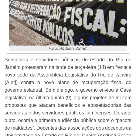
Foto: Asduerj SSind.
Servidoras e servidores públicos do estado do Rio de
Janeiro protestaram na tarde de terça-feira (14) em frente à
nova sede da Assembleia Legislativa do Rio de Janeiro
(Alerj) contra o novo plano de recuperação fiscal do
governo estadual. Sem diálogo, o governo enviou à Casa
legislativa, na última quinta (9), alguns projetos de lei com
propostas que atacam benefícios e aposentadorias das
servidoras e dos servidores públicos fluminenses. Durante
o ato, ocorria a primeira audiência pública sobre o “pacote
de maldades”. Docentes das associações dos docentes da
Universidade do Estado do Rio de Janeiro (Asduerj Seção