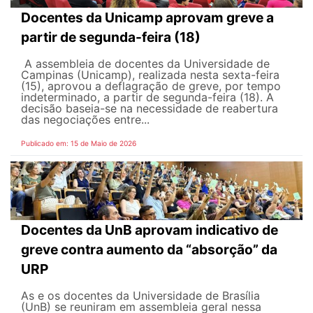
Docentes da Unicamp aprovam greve a
partir de segunda-feira (18)
A assembleia de docentes da Universidade de
Campinas (Unicamp), realizada nesta sexta-feira
(15), aprovou a deflagração de greve, por tempo
indeterminado, a partir de segunda-feira (18). A
decisão baseia-se na necessidade de reabertura
das negociações entre...
Publicado em: 15 de Maio de 2026
Docentes da UnB aprovam indicativo de
greve contra aumento da “absorção” da
URP
As e os docentes da Universidade de Brasília
(UnB) se reuniram em assembleia geral nessa