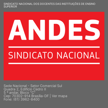
SINDICATO NACIONAL DOS DOCENTES DAS INSTITUIÇÕES DE ENSINO
SUPERIOR
Sede Nacional - Setor Comercial Sul
Quadra 2, Edifício Cedro II
5 º andar, Bloco "C"
Cep: 70302-914 Brasília-DF |
Ver mapa
Fone: (61) 3962-8400